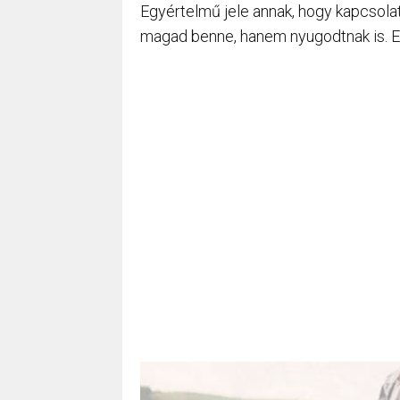
Egyértelmű jele annak, hogy kapcsola
magad benne, hanem nyugodtnak is. E