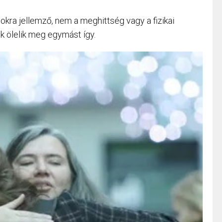
kra jellemző, nem a meghittség vagy a fizikai
k ölelik meg egymást így.