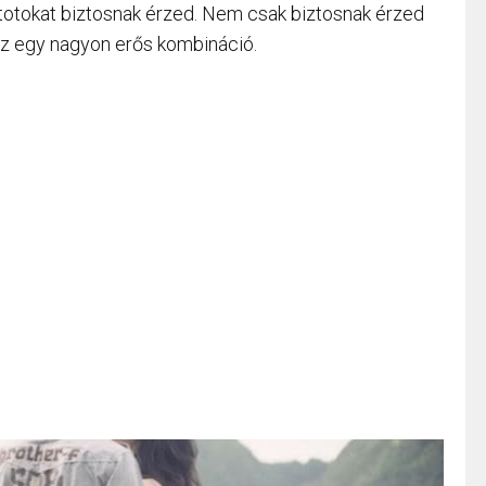
totokat biztosnak érzed. Nem csak biztosnak érzed
z egy nagyon erős kombináció.