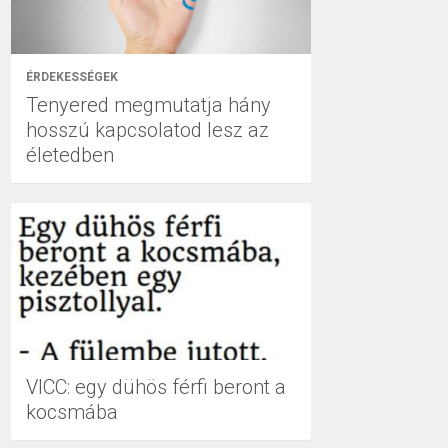
ÉRDEKESSÉGEK
Tenyered megmutatja hány
hosszú kapcsolatod lesz az
életedben
VICC: egy dühös férfi beront a
kocsmába