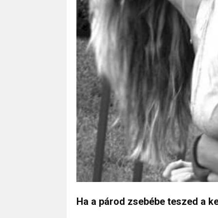
Ha a párod zsebébe teszed a k