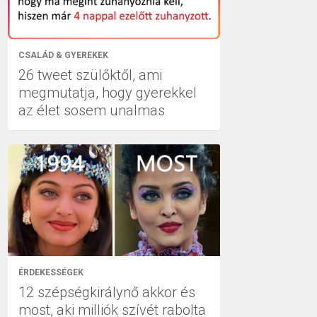
CSALÁD & GYEREKEK
26 tweet szülőktől, ami
megmutatja, hogy gyerekkel
az élet sosem unalmas
ÉRDEKESSÉGEK
12 szépségkirálynő akkor és
most, aki milliók szívét rabolta