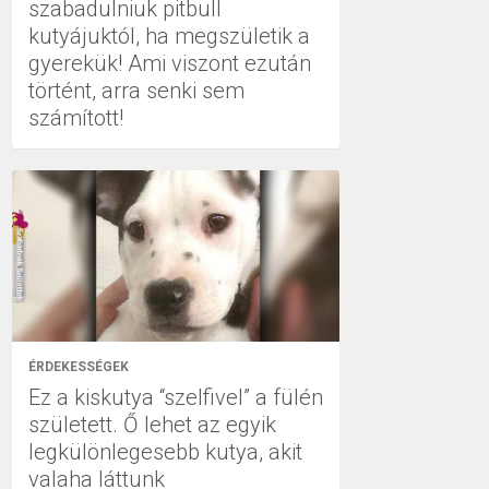
szabadulniuk pitbull
kutyájuktól, ha megszületik a
gyerekük! Ami viszont ezután
történt, arra senki sem
számított!
ÉRDEKESSÉGEK
Ez a kiskutya “szelfivel” a fülén
született. Ő lehet az egyik
legkülönlegesebb kutya, akit
valaha láttunk