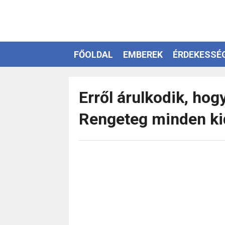
FŐOLDAL
EMBEREK
ÉRDEKESSÉ
EZOTÉRIA
Erről árulkodik, hog
Rengeteg minden ki