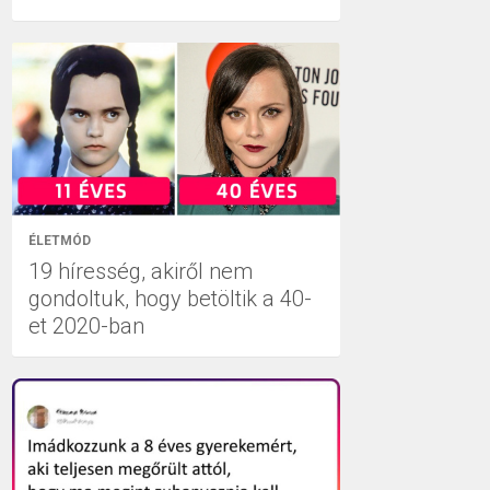
ÉLETMÓD
19 híresség, akiről nem
gondoltuk, hogy betöltik a 40-
et 2020-ban