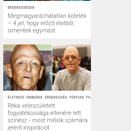
ÉRDEKESSÉGEK
Megmagyarázhatatlan kötelék
– 4 jel, hogy előző életből
ismeritek egymást
ÉLETMÓD
EMBEREK
ÉRDEKESSÉG
FÉRFIAK
FILM
Ritka veleszületett
fogyatékossága ellenére lett
színész - most milliók számára
jelent inspirációt