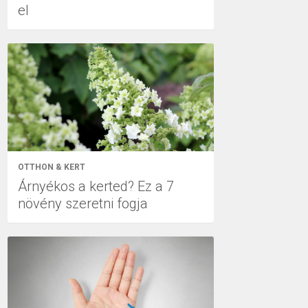
el
OTTHON & KERT
Árnyékos a kerted? Ez a 7
növény szeretni fogja