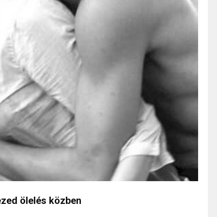
ezed ölelés közben