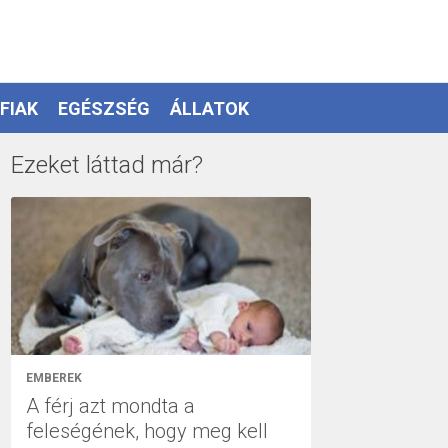
FIAK
EGÉSZSÉG
ÁLLATOK
Ezeket láttad már?
EMBEREK
A férj azt mondta a
feleségének, hogy meg kell