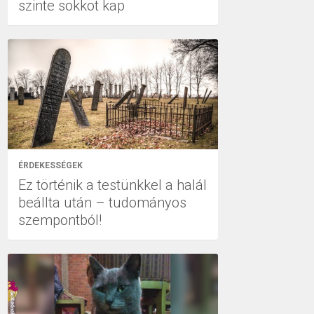
szinte sokkot kap
ÉRDEKESSÉGEK
Ez történik a testünkkel a halál
beállta után – tudományos
szempontból!