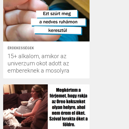
ÉRDEKESSÉGEK
15+ alkalom, amikor az
univerzum okot adott az
embereknek a mosolyra