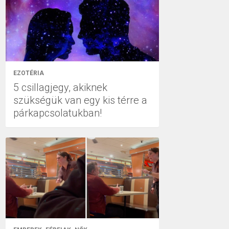
EZOTÉRIA
5 csillagjegy, akiknek
szükségük van egy kis térre a
párkapcsolatukban!