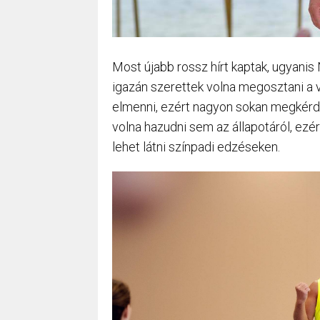
Most újabb rossz hírt kaptak, ugyanis
igazán szerettek volna megosztani a 
elmenni, ezért nagyon sokan megkérde
volna hazudni sem az állapotáról, ez
lehet látni színpadi edzéseken.