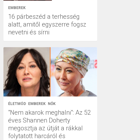
EMBEREK
16 párbeszéd a terhesség
alatt, amitől egyszerre fogsz
nevetni és sírni
ÉLETMÓD
EMBEREK
NŐK
"Nem akarok meghalni": Az 52
éves Shannen Doherty
megosztja az útját a rákkal
folytatott harcáról és