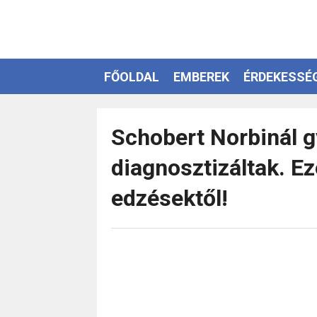
FŐOLDAL
EMBEREK
ÉRDEKESSÉ
EZOTÉRIA
Schobert Norbinál g
diagnosztizáltak. Ez
edzésektől!