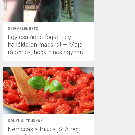
SZÍVMELENGETŐ
Egy család befogad egy
hajléktalan macskát — Majd
rájönnek, hogy nincs egyedül
KONYHAI TRÜKKÖK
Nemcsak a friss a jó! A régi