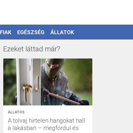
FIAK
EGÉSZSÉG
ÁLLATOK
Ezeket láttad már?
ÁLLATOS
A tolvaj hirtelen hangokat hall
a lakásban – megfordul és