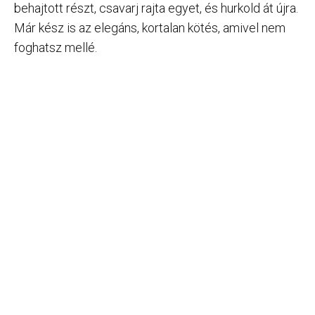
behajtott részt, csavarj rajta egyet, és hurkold át újra.
Már kész is az elegáns, kortalan kötés, amivel nem
foghatsz mellé.