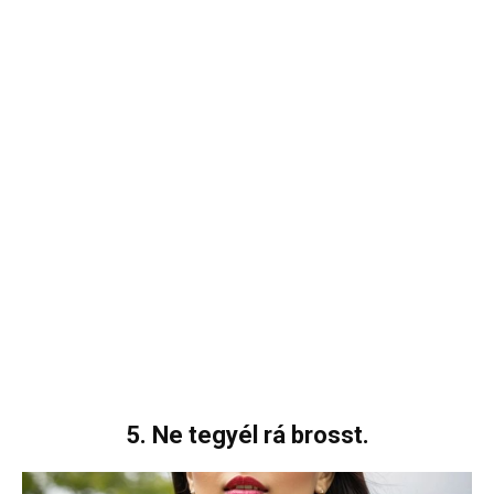
5. Ne tegyél rá brosst.