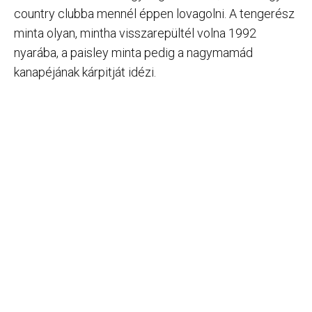
country clubba mennél éppen lovagolni. A tengerész
minta olyan, mintha visszarepültél volna 1992
nyarába, a paisley minta pedig a nagymamád
kanapéjának kárpitját idézi.