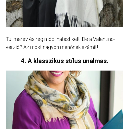
Túl merev és régimódi hatást kelt. De a Valentino-
verzió? Az most nagyon menőnek számít!
4. A klasszikus stílus unalmas.