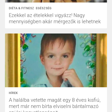
DIÉTA & FITNESZ
EGÉSZSÉG
Ezekkel az ételekkel vigyázz! Nagy
mennyiségben akár mérgezők is lehetnek
HÍREK
A halálba vetette magát egy 8 éves kisfiú,
mert már nem bírta elviselni bántalmazó