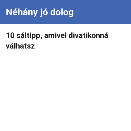
Néhány jó dolog
10 sáltipp, amivel divatikonná
válhatsz