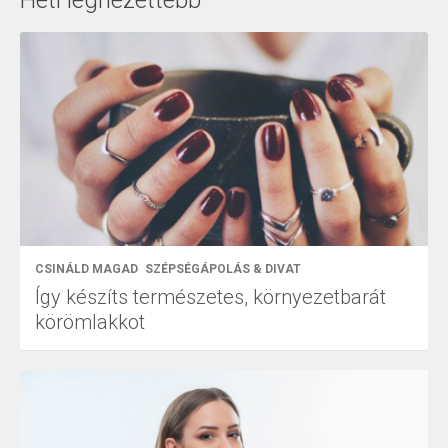
Heti legnézettebb
CSINÁLD MAGAD
SZÉPSÉGÁPOLÁS & DIVAT
Így készíts természetes, környezetbarát
körömlakkot