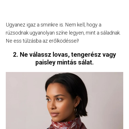
Ugyanez igaz a sminkre is. Nem kell, hogy a
rúzsodnak ugyanolyan színe legyen, mint a sáladnak.
Ne ess túlzásba az erőlködéssel!
2. Ne válassz lovas, tengerész vagy
paisley mintás sálat.