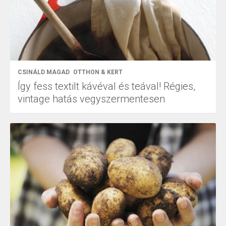
CSINÁLD MAGAD
OTTHON & KERT
Így fess textilt kávéval és teával! Régies,
vintage hatás vegyszermentesen