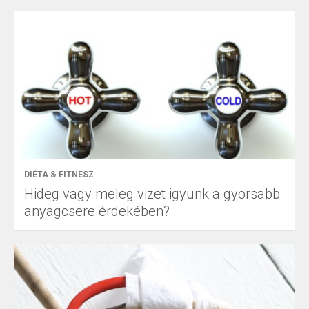
DIÉTA & FITNESZ
Hideg vagy meleg vizet igyunk a gyorsabb
anyagcsere érdekében?