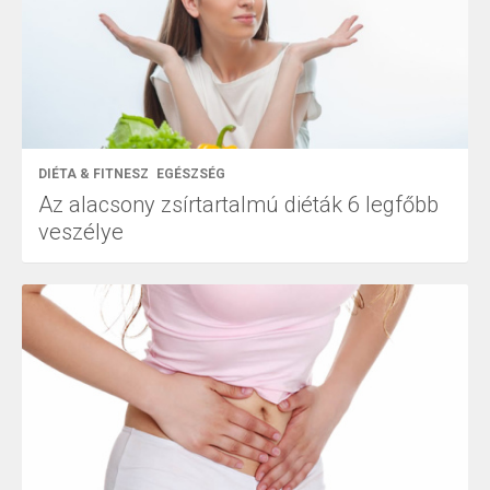
DIÉTA & FITNESZ
EGÉSZSÉG
Az alacsony zsírtartalmú diéták 6 legfőbb
veszélye