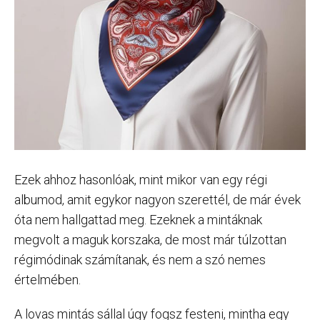
Ezek ahhoz hasonlóak, mint mikor van egy régi
albumod, amit egykor nagyon szerettél, de már évek
óta nem hallgattad meg. Ezeknek a mintáknak
megvolt a maguk korszaka, de most már túlzottan
régimódinak számítanak, és nem a szó nemes
értelmében.
A lovas mintás sállal úgy fogsz festeni, mintha egy