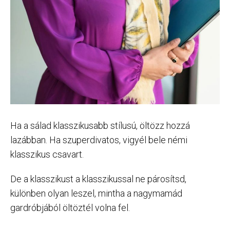
Ha a sálad klasszikusabb stílusú, öltözz hozzá
lazábban. Ha szuperdivatos, vigyél bele némi
klasszikus csavart.
De a klasszikust a klasszikussal ne párosítsd,
különben olyan leszel, mintha a nagymamád
gardróbjából öltöztél volna fel.