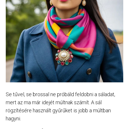
Se tűvel, se brossal ne próbáld feldobni a sáladat,
mert az ma már idejét múltnak számít. A sál
rögzítésére használt gyűrűket is jobb a múltban
hagyni.