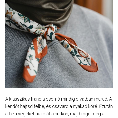
A klasszikus francia csomó mindig divatban marad. A
kendőt hajtsd félbe, és csavard a nyakad köré. Ezután
a laza végeket húzd át a hurkon, majd fogd meg a