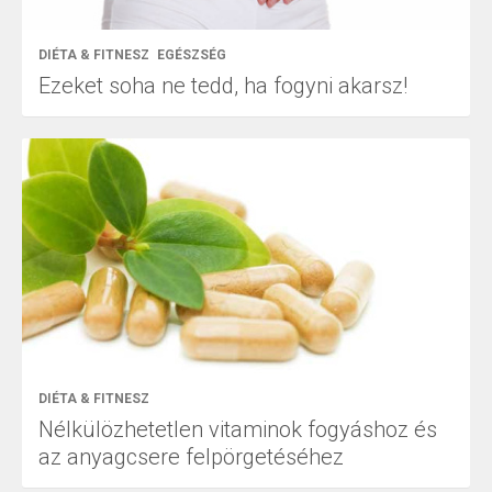
DIÉTA & FITNESZ
EGÉSZSÉG
Ezeket soha ne tedd, ha fogyni akarsz!
DIÉTA & FITNESZ
Nélkülözhetetlen vitaminok fogyáshoz és
az anyagcsere felpörgetéséhez