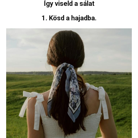
Így viseld a sálat
1. Kösd a hajadba.