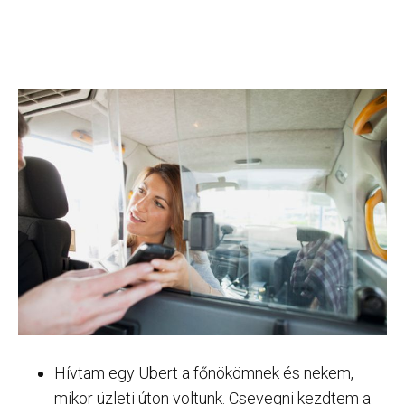
Hívtam egy Ubert a főnökömnek és nekem,
mikor üzleti úton voltunk. Csevegni kezdtem a