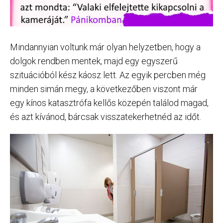
Mindannyian voltunk már olyan helyzetben, hogy a
dolgok rendben mentek, majd egy egyszerű
szituációból kész káosz lett. Az egyik percben még
minden simán megy, a következőben viszont már
egy kínos katasztrófa kellős közepén találod magad,
és azt kívánod, bárcsak visszatekerhetnéd az időt.