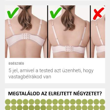
EGÉSZSÉG
5 jel, amivel a tested azt üzenheti, hogy
vastagbélrákod van