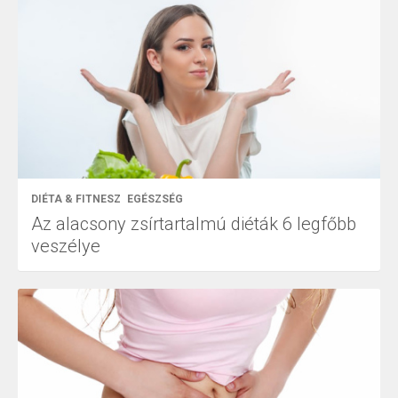
DIÉTA & FITNESZ
EGÉSZSÉG
Az alacsony zsírtartalmú diéták 6 legfőbb
veszélye