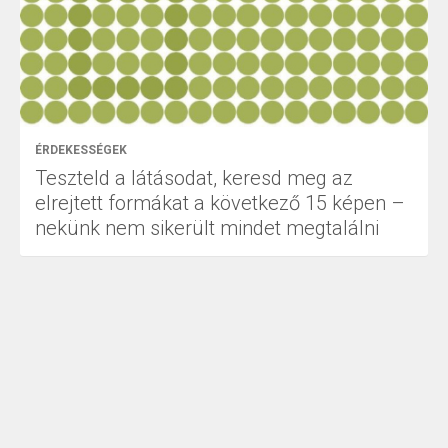
ÉRDEKESSÉGEK
Teszteld a látásodat, keresd meg az
elrejtett formákat a következő 15 képen –
nekünk nem sikerült mindet megtalálni