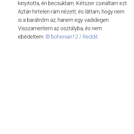
kinyitotta, én becsuktam. Kétszer csináltam ezt.
Aztán hirtelen rám nézett, és láttam, hogy nem
is a barátnőm az, hanem egy vadidegen.
Visszamentem az osztályba, és nem
ebédeltem.
© bohenian12 / Reddit