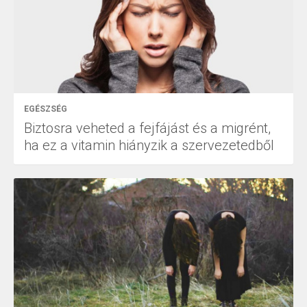
EGÉSZSÉG
Biztosra veheted a fejfájást és a migrént,
ha ez a vitamin hiányzik a szervezetedből