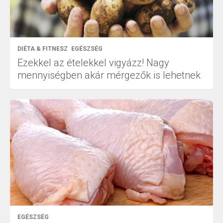
DIÉTA & FITNESZ
EGÉSZSÉG
Ezekkel az ételekkel vigyázz! Nagy
mennyiségben akár mérgezők is lehetnek
EGÉSZSÉG