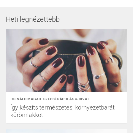
Heti legnézettebb
CSINÁLD MAGAD
SZÉPSÉGÁPOLÁS & DIVAT
Így készíts természetes, környezetbarát
körömlakkot