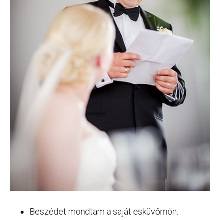
Beszédet mondtam a saját esküvőmön.