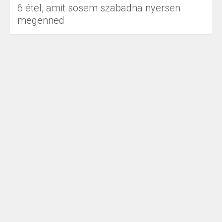
6 étel, amit sosem szabadna nyersen
megenned