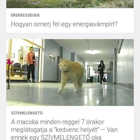
ÉRDEKESSÉGEK
Hogyan ismerj fel egy energiavámpírt?
SZÍVMELENGETŐ
A macska minden reggel 7 órakor
meglátogatja a “kedvenc helyét” — Van
ennek egy SZÍVMELENGETŐ oka