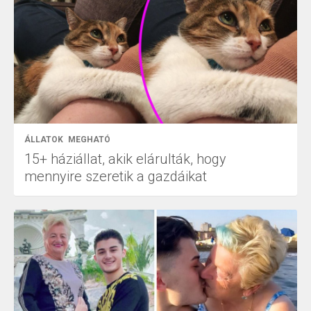
ÁLLATOK
MEGHATÓ
15+ háziállat, akik elárulták, hogy
mennyire szeretik a gazdáikat