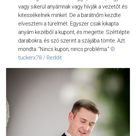
vagy sikerül anyámnak vagy hívják a vezetőt és
kitessékelnek minket. De a barátnőm kezdte
elveszteni a türelmét. Egyszer csak kikapta
anyám kezéből a kupont, és megette. Széttépte
darabokra, és szó szerint a szájába tömte. Azt
mondta: “Nincs kupon, nincs probléma.”
©
tuckerx78 / Reddit