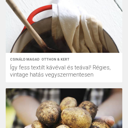
CSINÁLD MAGAD
OTTHON & KERT
Így fess textilt kávéval és teával! Régies,
vintage hatás vegyszermentesen