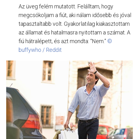
Az üveg felém mutatott. Felálltam, hogy
megcsókoljam a fiút, aki nálam idősebb és jóval
tapasztaltabb volt. Gyakorlatilag kiakasztottam
az államat és hatalmasra nyitottam a számat. A
fiú hátralépett, és azt mondta: “Nem.”
©
buffywho / Reddit