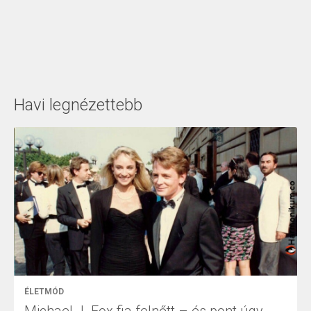
Havi legnézettebb
ÉLETMÓD