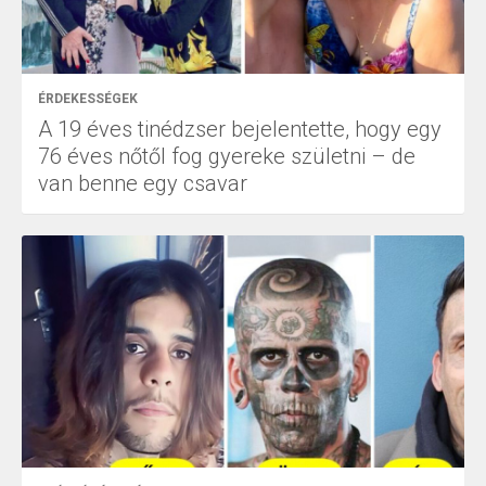
ÉRDEKESSÉGEK
A 19 éves tinédzser bejelentette, hogy egy
76 éves nőtől fog gyereke születni – de
van benne egy csavar