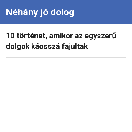
Néhány jó dolog
10 történet, amikor az egyszerű
dolgok káosszá fajultak