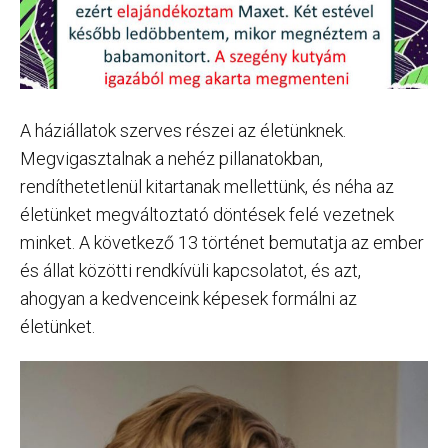
A háziállatok szerves részei az életünknek.
Megvigasztalnak a nehéz pillanatokban,
rendíthetetlenül kitartanak mellettünk, és néha az
életünket megváltoztató döntések felé vezetnek
minket. A következő 13 történet bemutatja az ember
és állat közötti rendkívüli kapcsolatot, és azt,
ahogyan a kedvenceink képesek formálni az
életünket.