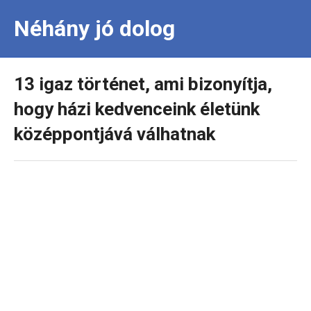
Néhány jó dolog
13 igaz történet, ami bizonyítja,
hogy házi kedvenceink életünk
középpontjává válhatnak