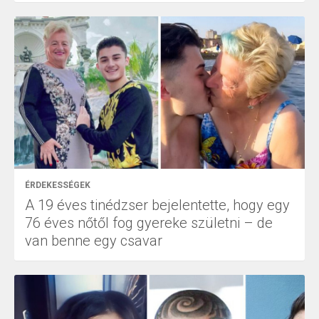
ÉRDEKESSÉGEK
A 19 éves tinédzser bejelentette, hogy egy
76 éves nőtől fog gyereke születni – de
van benne egy csavar