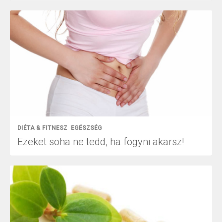
DIÉTA & FITNESZ
EGÉSZSÉG
Ezeket soha ne tedd, ha fogyni akarsz!