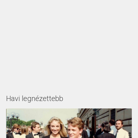
Havi legnézettebb