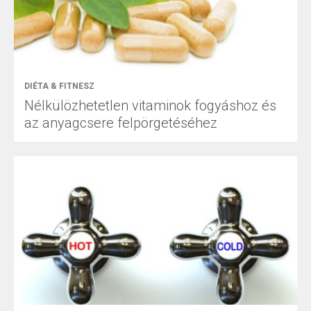
DIÉTA & FITNESZ
Nélkülözhetetlen vitaminok fogyáshoz és
az anyagcsere felpörgetéséhez