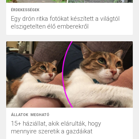
ÉRDEKESSÉGEK
Egy drón ritka fotókat készített a világtól
elszigetelten élő emberekről
ÁLLATOK
MEGHATÓ
15+ háziállat, akik elárulták, hogy
mennyire szeretik a gazdáikat