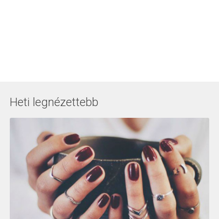
Heti legnézettebb