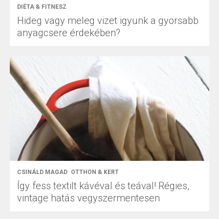
DIÉTA & FITNESZ
Hideg vagy meleg vizet igyunk a gyorsabb
anyagcsere érdekében?
CSINÁLD MAGAD
OTTHON & KERT
Így fess textilt kávéval és teával! Régies,
vintage hatás vegyszermentesen