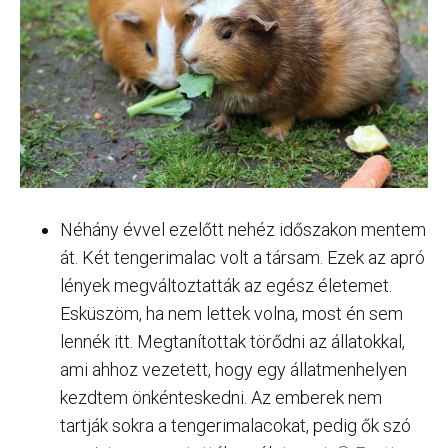
Néhány évvel ezelőtt nehéz időszakon mentem
át. Két tengerimalac volt a társam. Ezek az apró
lények megváltoztatták az egész életemet.
Esküszöm, ha nem lettek volna, most én sem
lennék itt. Megtanítottak törődni az állatokkal,
ami ahhoz vezetett, hogy egy állatmenhelyen
kezdtem önkénteskedni. Az emberek nem
tartják sokra a tengerimalacokat, pedig ők szó