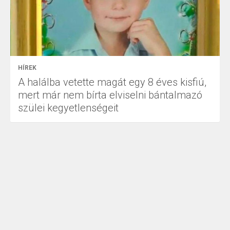
HÍREK
A halálba vetette magát egy 8 éves kisfiú,
mert már nem bírta elviselni bántalmazó
szülei kegyetlenségeit