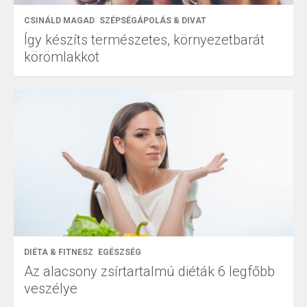
CSINÁLD MAGAD
SZÉPSÉGÁPOLÁS & DIVAT
Így készíts természetes, környezetbarát
körömlakkot
DIÉTA & FITNESZ
EGÉSZSÉG
Az alacsony zsírtartalmú diéták 6 legfőbb
veszélye