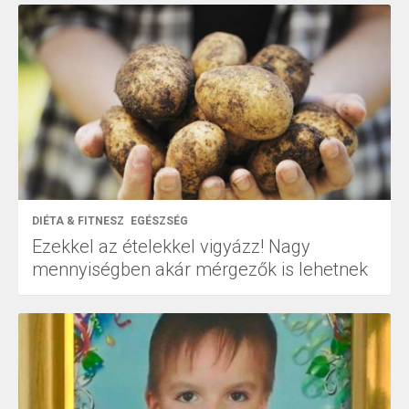
DIÉTA & FITNESZ
EGÉSZSÉG
Ezekkel az ételekkel vigyázz! Nagy
mennyiségben akár mérgezők is lehetnek