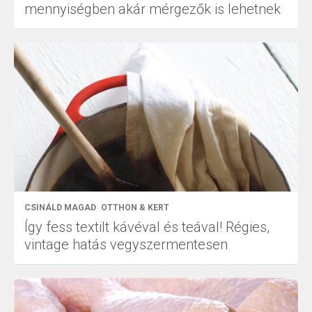
mennyiségben akár mérgezők is lehetnek
CSINÁLD MAGAD
OTTHON & KERT
Így fess textilt kávéval és teával! Régies,
vintage hatás vegyszermentesen