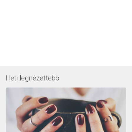
Heti legnézettebb