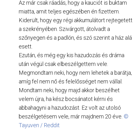
Az már csak ráadás, hogy a kauciót is buktam
miatta, amit teljes egészében én fizettem.
Kiderült, hogy egy régi akkumulátort rejtegetett
a szekrényében. Szivárgott, átolvadt a
szőnyegen és a padlón, és szó szerint a ház alá
esett.
Ezután, és még egy kis hazudozás és dráma
után végül csak elbeszélgettem vele.
Megmondtam neki, hogy nem lehetek a barátja,
amíg fel nem nő és felelősséget nem vállal.
Mondtam neki, hogy majd akkor beszélhet
velem újra, ha kész bocsánatot kérni és
abbahagyni a hazudozást. Ez volt az utolsó
beszélgetésem vele, már majdnem 20 éve.
©
Tayuven / Reddit