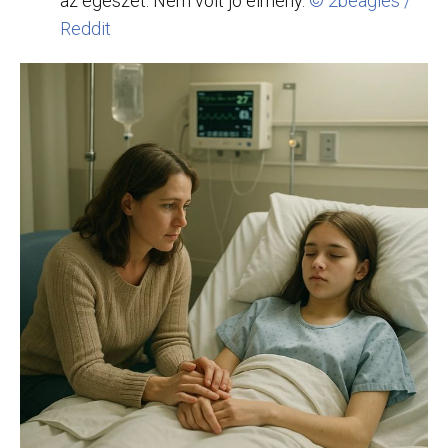
az egészet. Nem volt jó élmény.
© 2beagles /
Reddit