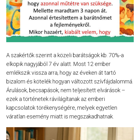
A szakértők szerint a közeli barátságok kb. 70%-a
elkopik nagyjából 7 év alatt. Most 12 ember
emlékszik vissza arra, hogy az éveken át tartó
bizalom és kötelék hogyan változott szívfájdalommá.
Árulások, becsapások, nem teljesített elvárások –
ezek a történetek rávilágítanak az emberi
kapcsolatok törékenységére, melyek egyetlen
váratlan esemény miatt is megszakadhatnak.