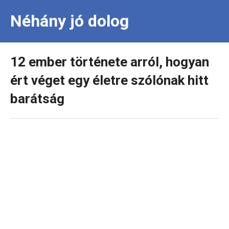
Néhány jó dolog
12 ember története arról, hogyan
ért véget egy életre szólónak hitt
barátság