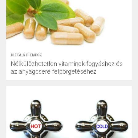
DIÉTA & FITNESZ
Nélkülözhetetlen vitaminok fogyáshoz és
az anyagcsere felpörgetéséhez