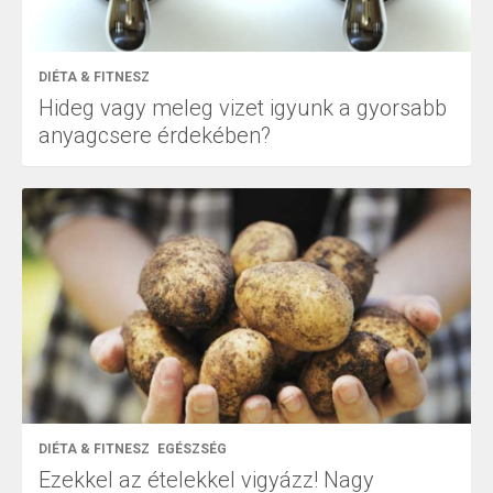
DIÉTA & FITNESZ
Hideg vagy meleg vizet igyunk a gyorsabb
anyagcsere érdekében?
DIÉTA & FITNESZ
EGÉSZSÉG
Ezekkel az ételekkel vigyázz! Nagy