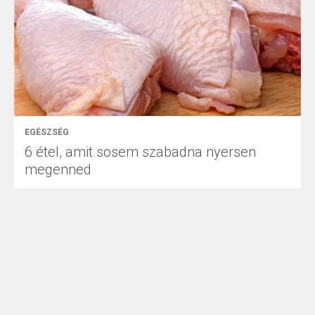
EGÉSZSÉG
6 étel, amit sosem szabadna nyersen
megenned