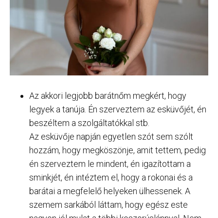
Az akkori legjobb barátnőm megkért, hogy
legyek a tanúja. Én szerveztem az esküvőjét, én
beszéltem a szolgáltatókkal stb.
Az esküvője napján egyetlen szót sem szólt
hozzám, hogy megköszönje, amit tettem, pedig
én szerveztem le mindent, én igazítottam a
sminkjét, én intéztem el, hogy a rokonai és a
barátai a megfelelő helyeken ülhessenek. A
szemem sarkából láttam, hogy egész este