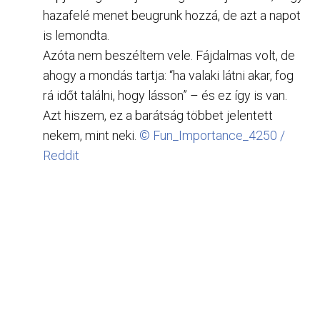
hazafelé menet beugrunk hozzá, de azt a napot
is lemondta.
Azóta nem beszéltem vele. Fájdalmas volt, de
ahogy a mondás tartja: “ha valaki látni akar, fog
rá időt találni, hogy lásson” – és ez így is van.
Azt hiszem, ez a barátság többet jelentett
nekem, mint neki.
© Fun_Importance_4250 /
Reddit