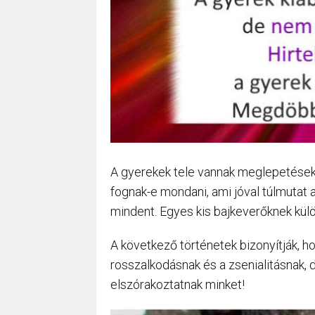
A gyerekek tele vannak meglepetések
fognak-e mondani, ami jóval túlmutat a
mindent. Egyes kis bajkeverőknek kül
A következő történetek bizonyítják, h
rosszalkodásnak és a zsenialitásnak, 
elszórakoztatnak minket!