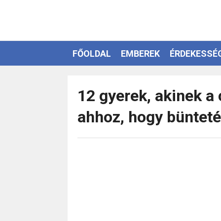
FŐOLDAL
EMBEREK
ÉRDEKESSÉ
EZOTÉRIA
12 gyerek, akinek a 
ahhoz, hogy bünteté