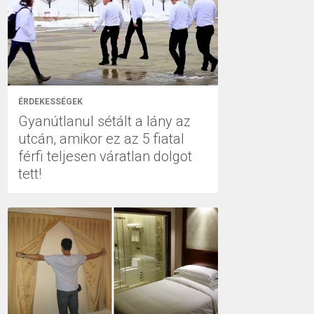
ÉRDEKESSÉGEK
Gyanútlanul sétált a lány az
utcán, amikor ez az 5 fiatal
férfi teljesen váratlan dolgot
tett!