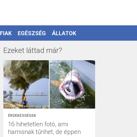
FIAK
EGÉSZSÉG
ÁLLATOK
Ezeket láttad már?
ÉRDEKESSÉGEK
16 hihetetlen fotó, ami
hamisnak tűnhet, de éppen