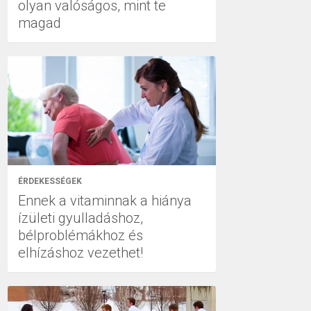
olyan valóságos, mint te
magad
ÉRDEKESSÉGEK
Ennek a vitaminnak a hiánya
ízületi gyulladáshoz,
bélproblémákhoz és
elhízáshoz vezethet!