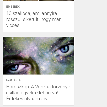
EMBEREK
10 szálloda, ami annyira
rosszul sikerült, hogy már
vicces
EZOTÉRIA
Horoszkóp: A Vonzás törvénye
csillagjegyekre lebontva!
Érdekes olvasmány!