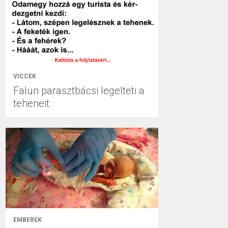
VICCEK
Falun parasztbácsi legelteti a
teheneit
EMBEREK