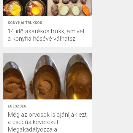
KONYHAI TRÜKKÖK
14 időtakarékos trükk, amivel
a konyha hősévé válhatsz
EGÉSZSÉG
Még az orvosok is ajánlják ezt
a csodás keveréket!
Megakadályozza a