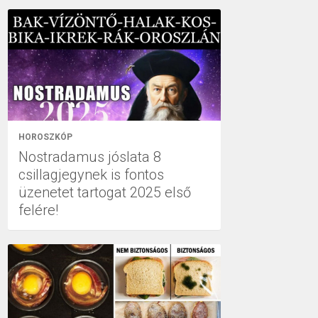
HOROSZKÓP
Nostradamus jóslata 8
csillagjegynek is fontos
üzenetet tartogat 2025 első
felére!