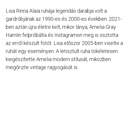
Lisa Rinna Alaïa ruhája legendás darabja volt a
gardróbjának az 1990-es és 2000-es években. 2021-
ben aztán újra életre kelt, mikor lánya, Amelia Gray
Hamlin felpróbálta és Instagramon meg is osztotta
az erről készült fotót. Lisa először 2005-ben viselte a
ruhát egy eseményen. A letisztult ruha tökéletesen
kiegészítette Amelia modern stílusát, miközben
megőrizte vintage ragyogását is.