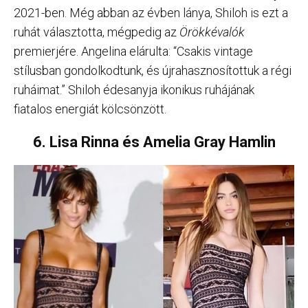
2021-ben. Még abban az évben lánya, Shiloh is ezt a
ruhát választotta, mégpedig az
Örökkévalók
premierjére. Angelina elárulta: “Csakis vintage
stílusban gondolkodtunk, és újrahasznosítottuk a régi
ruháimat.” Shiloh édesanyja ikonikus ruhájának
fiatalos energiát kölcsönzött.
6. Lisa Rinna és Amelia Gray Hamlin