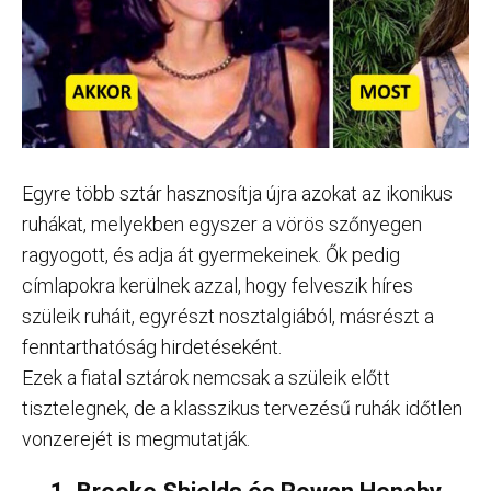
Egyre több sztár hasznosítja újra azokat az ikonikus
ruhákat, melyekben egyszer a vörös szőnyegen
ragyogott, és adja át gyermekeinek. Ők pedig
címlapokra kerülnek azzal, hogy felveszik híres
szüleik ruháit, egyrészt nosztalgiából, másrészt a
fenntarthatóság hirdetéseként.
Ezek a fiatal sztárok nemcsak a szüleik előtt
tisztelegnek, de a klasszikus tervezésű ruhák időtlen
vonzerejét is megmutatják.