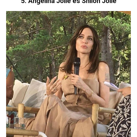
5. Angelina Jolie és Shiloh Jolie