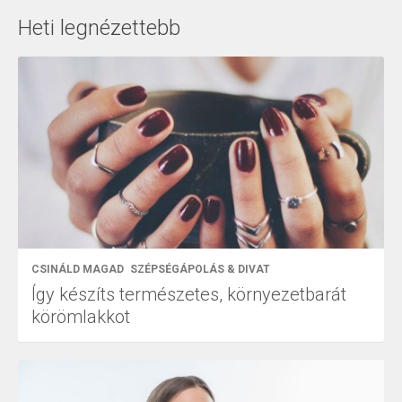
Heti legnézettebb
CSINÁLD MAGAD
SZÉPSÉGÁPOLÁS & DIVAT
Így készíts természetes, környezetbarát
körömlakkot