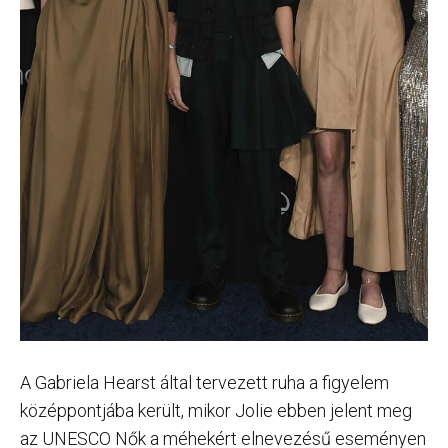
A Gabriela Hearst által tervezett ruha a figyelem
középpontjába került, mikor Jolie ebben jelent meg
az UNESCO Nők a méhekért elnevezésű eseményen