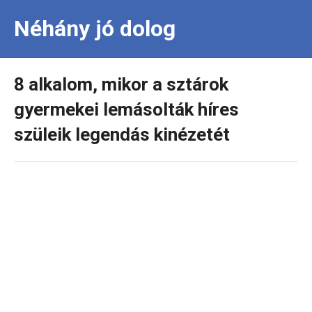
Néhány jó dolog
8 alkalom, mikor a sztárok
gyermekei lemásolták híres
szüleik legendás kinézetét