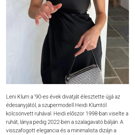
Leni Klum a ‘90-es évek divatját élesztette újjá az
édesanyjától, a szupermodell Heidi Klumtól
kölcsönvett ruhával. Heidi először 1998-ban viselte a
ruhát, lánya pedig 2022-ben a szalagavató bálján. A
visszafogott elegancia és a minimalista dizájn a