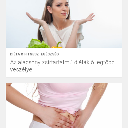
DIÉTA & FITNESZ
EGÉSZSÉG
Az alacsony zsírtartalmú diéták 6 legfőbb
veszélye