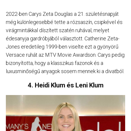
2022-ben Carys Zeta Douglas a 21. születésnapját
még különlegesebbé tette a rózsaszín, csipkével és
virágmintákkal díszített szatén ruhával, melyet
édesanyja gardróbjából választott. Catherine Zeta-
Jones eredetileg 1999-ben viselte ezt a gyönyörű
Versace ruhát az MTV Movie Awardson. Carys pedig
bizonyította, hogy a klasszikus fazonok és a
luxusminőségű anyagok sosem mennek ki a divatból.
4. Heidi Klum és Leni Klum