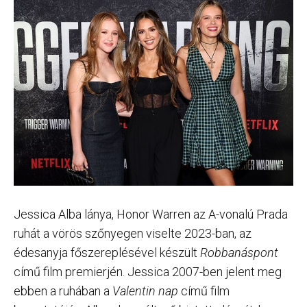
Jessica Alba lánya, Honor Warren az A-vonalú Prada
ruhát a vörös szőnyegen viselte 2023-ban, az
édesanyja főszereplésével készült
Robbanáspont
című film premierjén. Jessica 2007-ben jelent meg
ebben a ruhában a
Valentin nap
című film