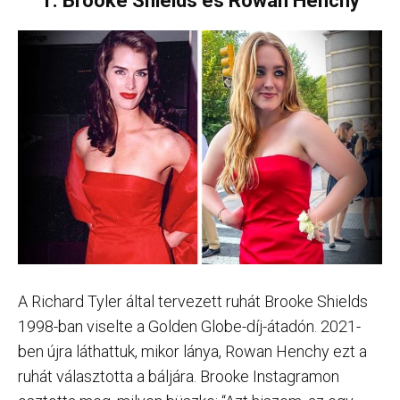
1. Brooke Shields és Rowan Henchy
A Richard Tyler által tervezett ruhát Brooke Shields
1998-ban viselte a Golden Globe-díj-átadón. 2021-
ben újra láthattuk, mikor lánya, Rowan Henchy ezt a
ruhát választotta a báljára. Brooke Instagramon