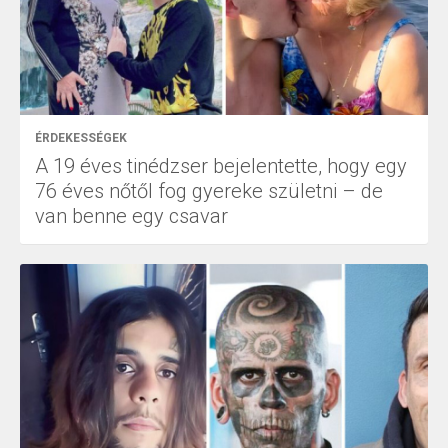
ÉRDEKESSÉGEK
A 19 éves tinédzser bejelentette, hogy egy
76 éves nőtől fog gyereke születni – de
van benne egy csavar