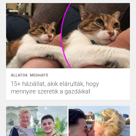
ÁLLATOK
MEGHATÓ
15+ háziállat, akik elárulták, hogy
mennyire szeretik a gazdáikat