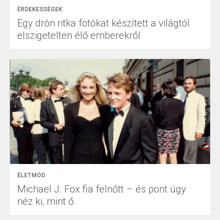
ÉRDEKESSÉGEK
Egy drón ritka fotókat készített a világtól
elszigetelten élő emberekről
ÉLETMÓD
Michael J. Fox fia felnőtt – és pont úgy
néz ki, mint ő