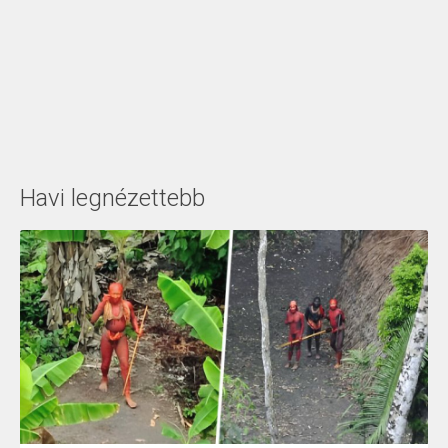
Havi legnézettebb