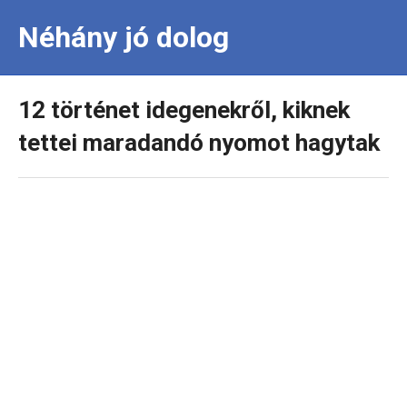
Néhány jó dolog
12 történet idegenekről, kiknek
tettei maradandó nyomot hagytak