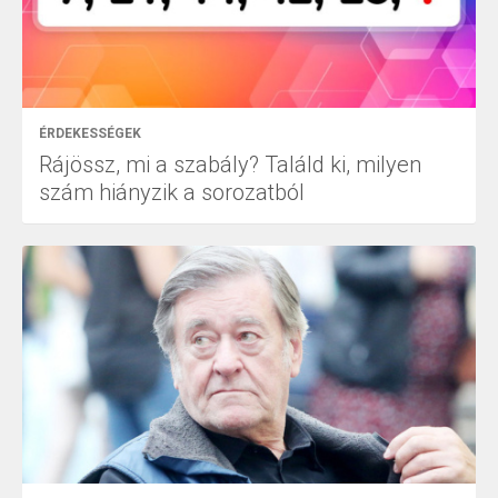
ÉRDEKESSÉGEK
Rájössz, mi a szabály? Találd ki, milyen
szám hiányzik a sorozatból