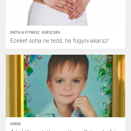
DIÉTA & FITNESZ
EGÉSZSÉG
Ezeket soha ne tedd, ha fogyni akarsz!
HÍREK