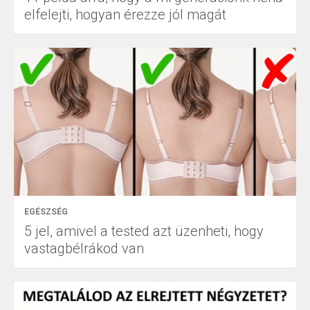
elfelejti, hogyan érezze jól magát
EGÉSZSÉG
5 jel, amivel a tested azt üzenheti, hogy
vastagbélrákod van