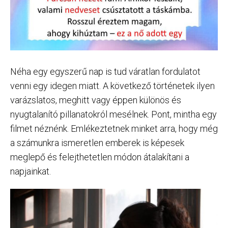
Néha egy egyszerű nap is tud váratlan fordulatot
venni egy idegen miatt. A következő történetek ilyen
varázslatos, meghitt vagy éppen különös és
nyugtalanító pillanatokról mesélnek. Pont, mintha egy
filmet néznénk. Emlékeztetnek minket arra, hogy még
a számunkra ismeretlen emberek is képesek
meglepő és felejthetetlen módon átalakítani a
napjainkat.