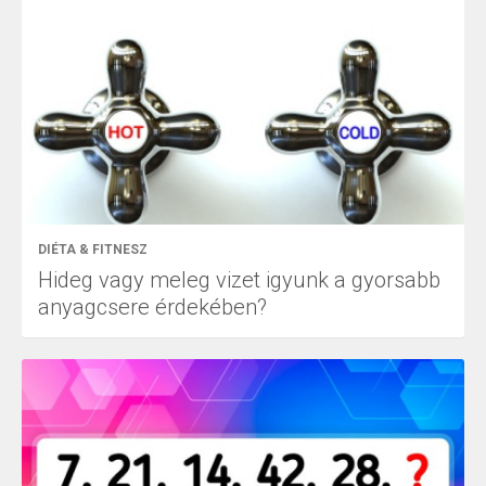
DIÉTA & FITNESZ
Hideg vagy meleg vizet igyunk a gyorsabb
anyagcsere érdekében?