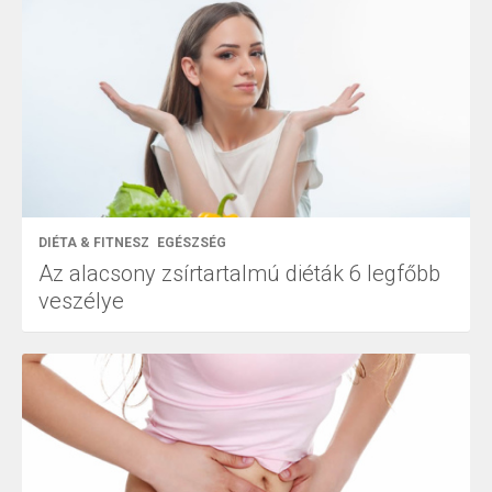
DIÉTA & FITNESZ
EGÉSZSÉG
Az alacsony zsírtartalmú diéták 6 legfőbb
veszélye