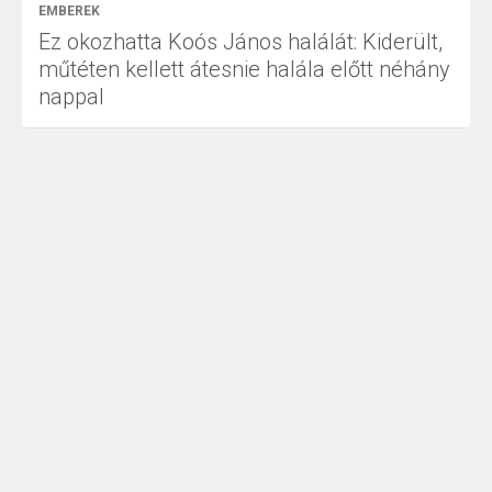
EMBEREK
Ez okozhatta Koós János halálát: Kiderült,
műtéten kellett átesnie halála előtt néhány
nappal