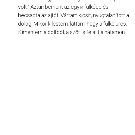
volt.” Aztán bement az egyik fülkébe és
becsapta az ajtót. Vártam kicsit, nyugtalanított a
dolog. Mikor kilestem, láttam, hogy a fülke üres.
Kimentem a boltból, a szőr is felállt a hátamon.