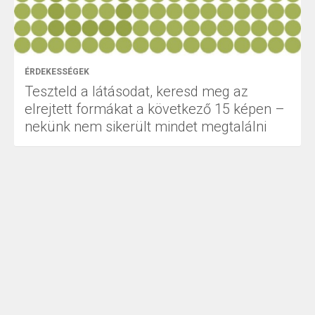
ÉRDEKESSÉGEK
Teszteld a látásodat, keresd meg az
elrejtett formákat a következő 15 képen –
nekünk nem sikerült mindet megtalálni