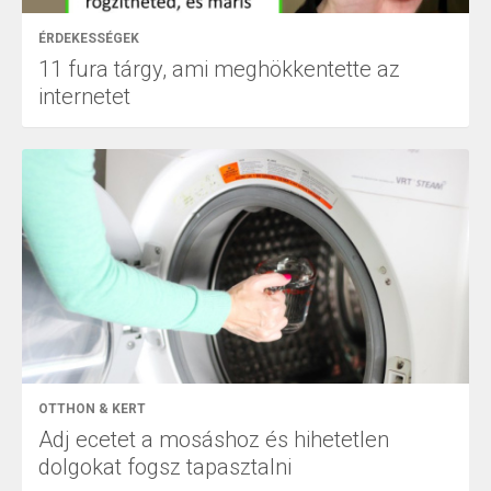
ÉRDEKESSÉGEK
11 fura tárgy, ami meghökkentette az
internetet
OTTHON & KERT
Adj ecetet a mosáshoz és hihetetlen
dolgokat fogsz tapasztalni