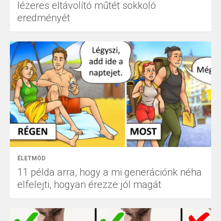
lézeres eltávolító műtét sokkoló
eredményét
ÉLETMÓD
11 példa arra, hogy a mi generációnk néha
elfelejti, hogyan érezze jól magát