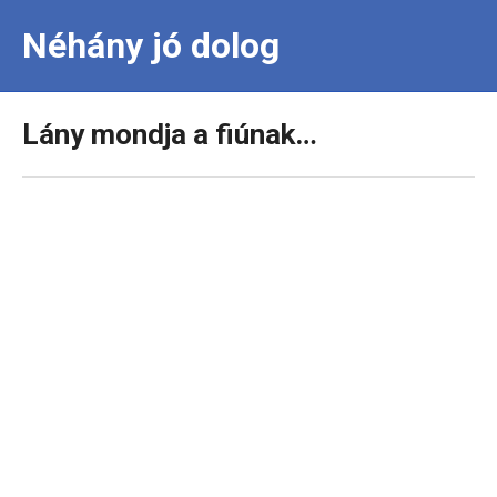
Néhány jó dolog
Lány mondja a fiúnak…