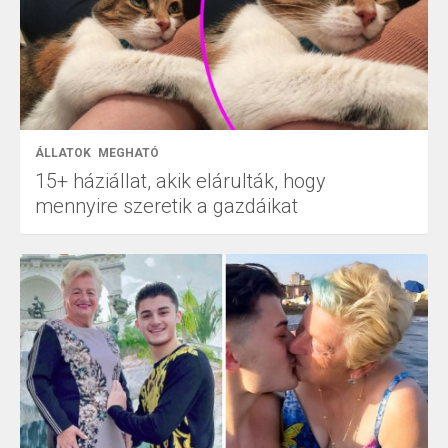
ÁLLATOK
MEGHATÓ
15+ háziállat, akik elárulták, hogy
mennyire szeretik a gazdáikat