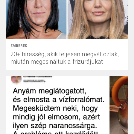
EMBEREK
20+ híresség, akik teljesen megváltoztak,
miután megcsináltuk a frizurájukat