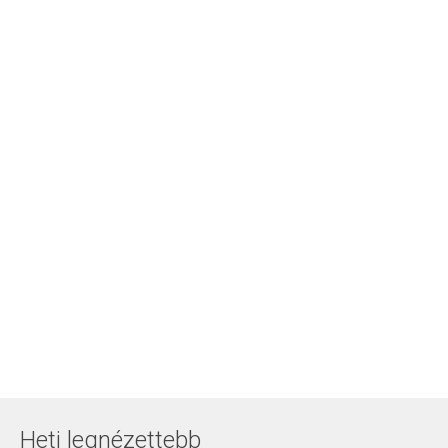
Heti legnézettebb