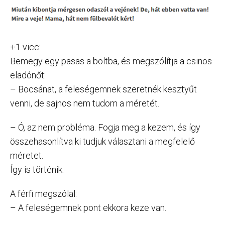
+1 vicc:
Bemegy egy pasas a boltba, és megszólítja a csinos
eladónőt:
– Bocsánat, a feleségemnek szeretnék kesztyűt
venni, de sajnos nem tudom a méretét.
– Ó, az nem probléma. Fogja meg a kezem, és így
összehasonlítva ki tudjuk választani a megfelelő
méretet.
Így is történik.
A férfi megszólal:
– A feleségemnek pont ekkora keze van.