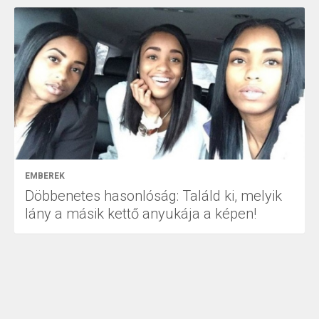
EMBEREK
Döbbenetes hasonlóság: Találd ki, melyik
lány a másik kettő anyukája a képen!