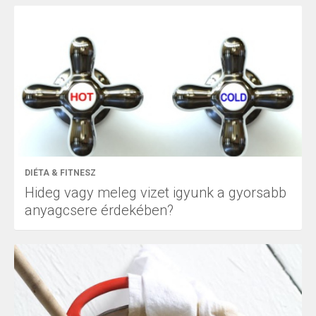
DIÉTA & FITNESZ
Hideg vagy meleg vizet igyunk a gyorsabb
anyagcsere érdekében?