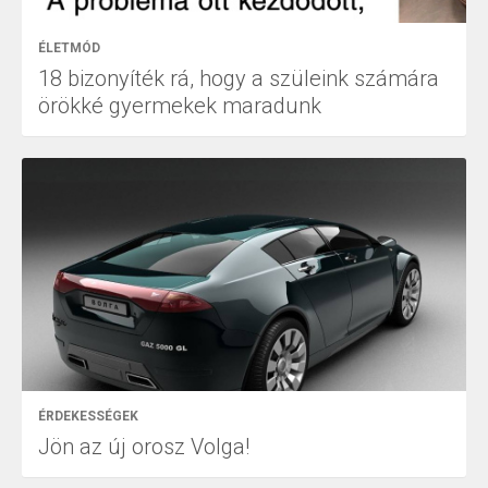
ÉLETMÓD
18 bizonyíték rá, hogy a szüleink számára
örökké gyermekek maradunk
ÉRDEKESSÉGEK
Jön az új orosz Volga!