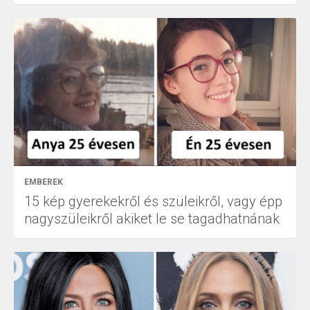
EMBEREK
15 kép gyerekekről és szüleikről, vagy épp
nagyszüleikről akiket le se tagadhatnának