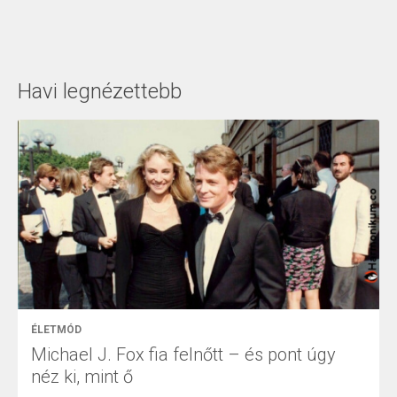
Havi legnézettebb
ÉLETMÓD
Michael J. Fox fia felnőtt – és pont úgy
néz ki, mint ő