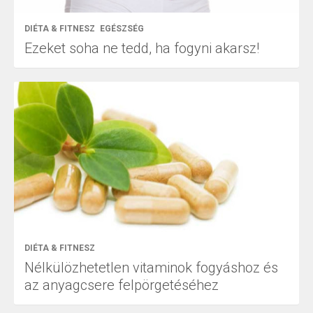
DIÉTA & FITNESZ
EGÉSZSÉG
Ezeket soha ne tedd, ha fogyni akarsz!
DIÉTA & FITNESZ
Nélkülözhetetlen vitaminok fogyáshoz és
az anyagcsere felpörgetéséhez