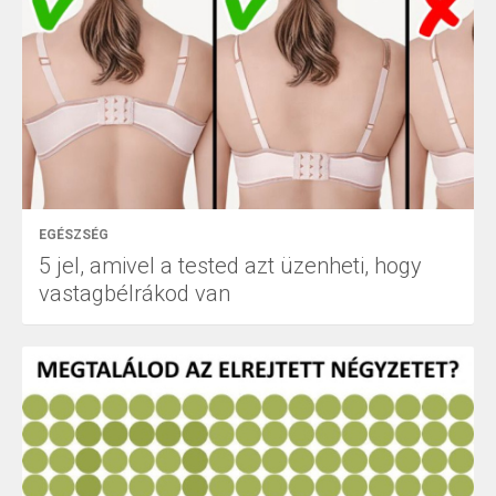
EGÉSZSÉG
5 jel, amivel a tested azt üzenheti, hogy
vastagbélrákod van