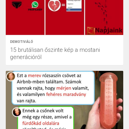
DEMOTIVÁLÓ
15 brutálisan őszinte kép a mostani
generációról