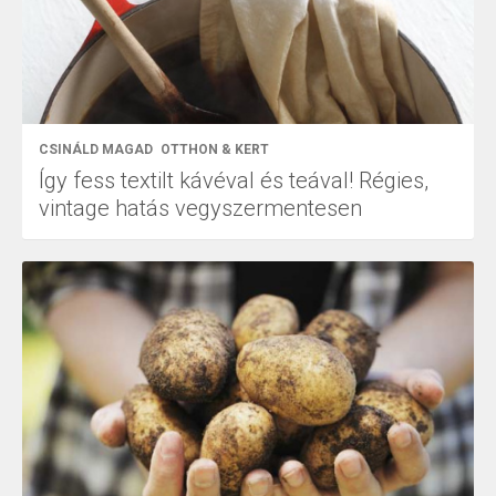
CSINÁLD MAGAD
OTTHON & KERT
Így fess textilt kávéval és teával! Régies,
vintage hatás vegyszermentesen