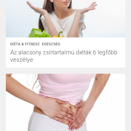
DIÉTA & FITNESZ
EGÉSZSÉG
Az alacsony zsírtartalmú diéták 6 legfőbb
veszélye