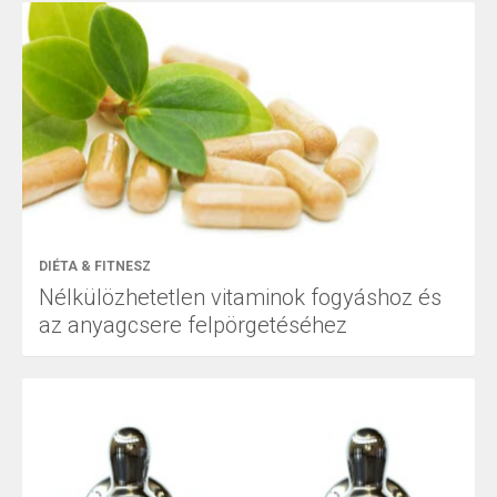
DIÉTA & FITNESZ
Nélkülözhetetlen vitaminok fogyáshoz és
az anyagcsere felpörgetéséhez