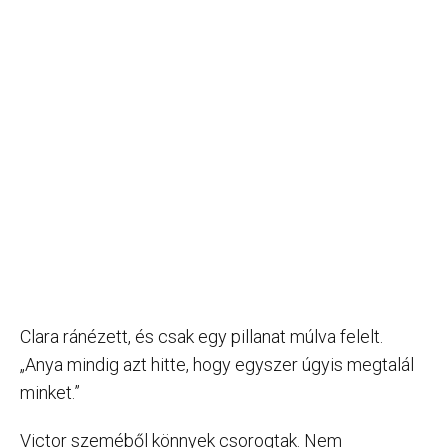
Clara ránézett, és csak egy pillanat múlva felelt.
„Anya mindig azt hitte, hogy egyszer úgyis megtalál
minket.”
Victor szeméből könnyek csorogtak. Nem