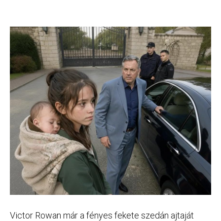
Victor Rowan már a fényes fekete szedán ajtaját