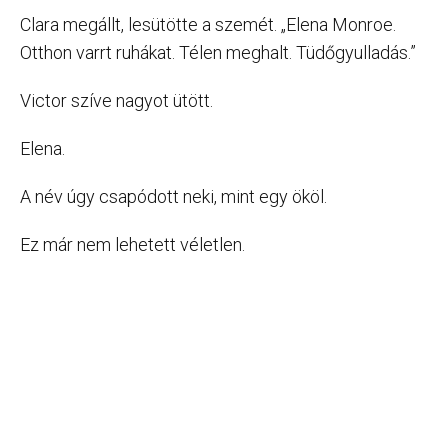
Clara megállt, lesütötte a szemét. „Elena Monroe.
Otthon varrt ruhákat. Télen meghalt. Tüdőgyulladás.”
Victor szíve nagyot ütött.
Elena.
A név úgy csapódott neki, mint egy ököl.
Ez már nem lehetett véletlen.