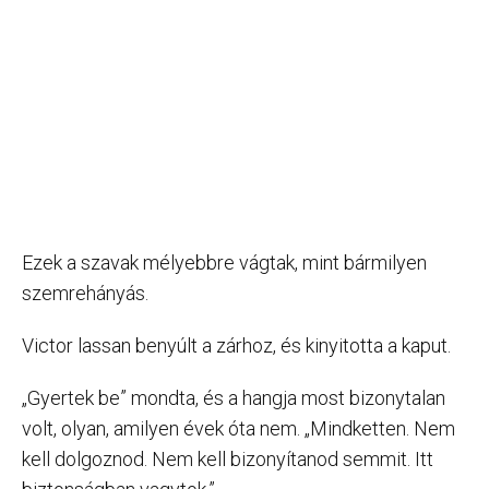
Ezek a szavak mélyebbre vágtak, mint bármilyen
szemrehányás.
Victor lassan benyúlt a zárhoz, és kinyitotta a kaput.
„Gyertek be” mondta, és a hangja most bizonytalan
volt, olyan, amilyen évek óta nem. „Mindketten. Nem
kell dolgoznod. Nem kell bizonyítanod semmit. Itt