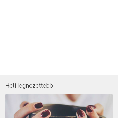
Heti legnézettebb