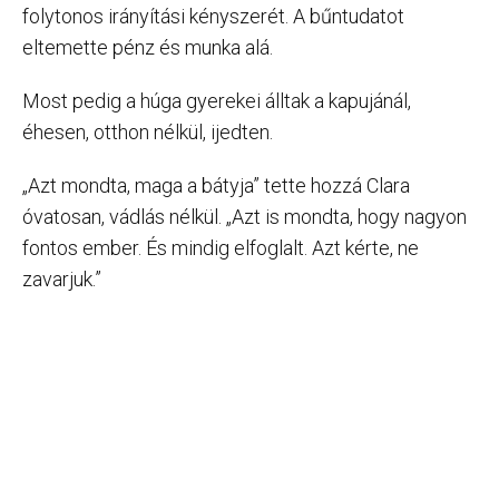
folytonos irányítási kényszerét. A bűntudatot
eltemette pénz és munka alá.
Most pedig a húga gyerekei álltak a kapujánál,
éhesen, otthon nélkül, ijedten.
„Azt mondta, maga a bátyja” tette hozzá Clara
óvatosan, vádlás nélkül. „Azt is mondta, hogy nagyon
fontos ember. És mindig elfoglalt. Azt kérte, ne
zavarjuk.”