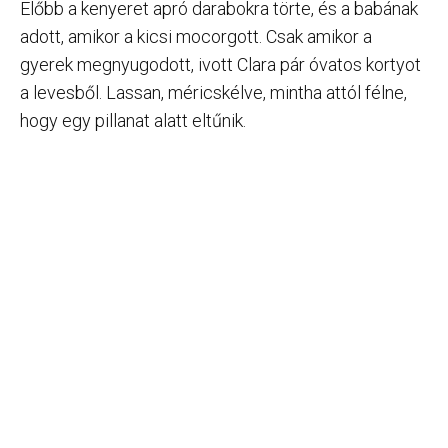
Előbb a kenyeret apró darabokra törte, és a babának
adott, amikor a kicsi mocorgott. Csak amikor a
gyerek megnyugodott, ivott Clara pár óvatos kortyot
a levesből. Lassan, méricskélve, mintha attól félne,
hogy egy pillanat alatt eltűnik.