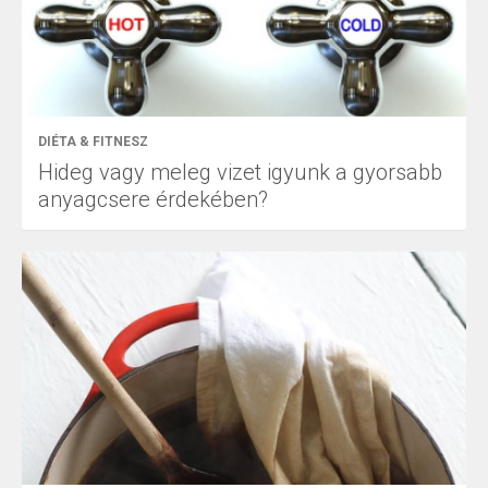
DIÉTA & FITNESZ
Hideg vagy meleg vizet igyunk a gyorsabb
anyagcsere érdekében?