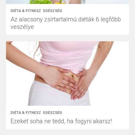
DIÉTA & FITNESZ
EGÉSZSÉG
Az alacsony zsírtartalmú diéták 6 legfőbb
veszélye
DIÉTA & FITNESZ
EGÉSZSÉG
Ezeket soha ne tedd, ha fogyni akarsz!