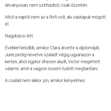
látványosan, nem színházból, csak őszintén.
Attól a naptól nem az a férfi volt, aki vaskapuk mögött
él.
Nagybácsi lett.
Évekkel később, amikor Clara átvette a diplomáját,
June pedig nevetve szaladt végig ugyanazon a
kerten, ahol egykor éhesen aludt, Victor megértett
valamit, amit a vagyon sosem tudott megtanítani.
A család nem akkor jön, amikor kényelmes.