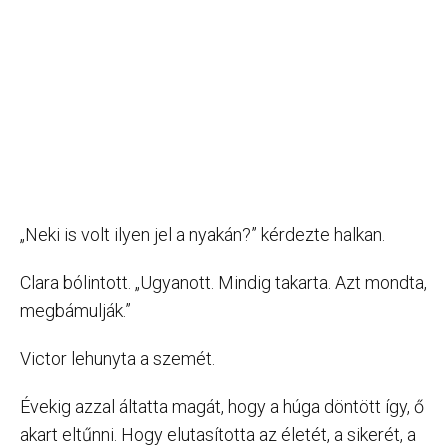
„Neki is volt ilyen jel a nyakán?” kérdezte halkan.
Clara bólintott. „Ugyanott. Mindig takarta. Azt mondta,
megbámulják.”
Victor lehunyta a szemét.
Évekig azzal áltatta magát, hogy a húga döntött így, ő
akart eltűnni. Hogy elutasította az életét, a sikerét, a