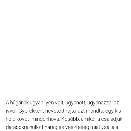
A húgának ugyanilyen volt, ugyanott, ugyanazzal az
ívvel. Gyerekként nevetett rajta, azt mondta, egy kis
hold követi mindenhová. Később, amikor a családjuk
darabokra hullott harag és veszteség miatt, sál alá