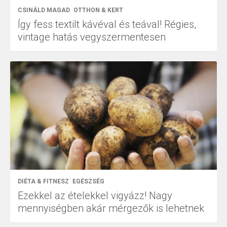
CSINÁLD MAGAD
OTTHON & KERT
Így fess textilt kávéval és teával! Régies,
vintage hatás vegyszermentesen
DIÉTA & FITNESZ
EGÉSZSÉG
Ezekkel az ételekkel vigyázz! Nagy
mennyiségben akár mérgezők is lehetnek