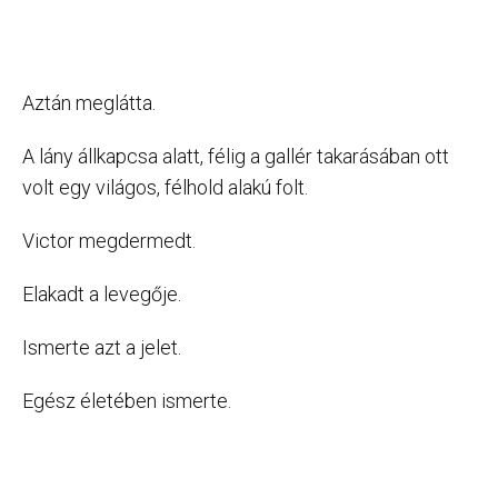
Aztán meglátta.
A lány állkapcsa alatt, félig a gallér takarásában ott
volt egy világos, félhold alakú folt.
Victor megdermedt.
Elakadt a levegője.
Ismerte azt a jelet.
Egész életében ismerte.