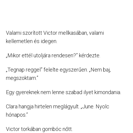
Valami szorított Victor mellkasában, valami
kellemetlen és idegen.
„Mikor ettél utoljára rendesen?” kérdezte.
„Tegnap reggel” felelte egyszerűen. „Nem baj,
megszoktam.”
Egy gyereknek nem lenne szabad ilyet kimondania.
Clara hangja hirtelen meglágyult. „June. Nyolc
hónapos.”
Victor torkában gombóc nőtt.