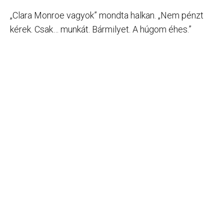
„Clara Monroe vagyok” mondta halkan. „Nem pénzt
kérek. Csak… munkát. Bármilyet. A húgom éhes.”