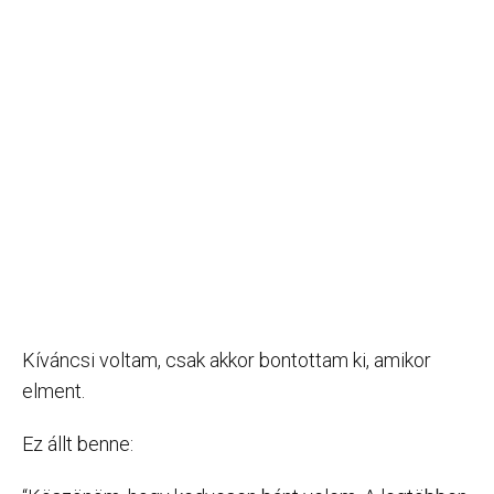
Kíváncsi voltam, csak akkor bontottam ki, amikor
elment.
Ez állt benne: