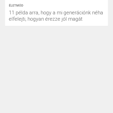
ÉLETMÓD
11 példa arra, hogy a mi generációnk néha
elfelejti, hogyan érezze jól magát