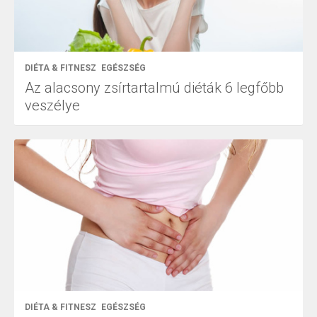
DIÉTA & FITNESZ
EGÉSZSÉG
Az alacsony zsírtartalmú diéták 6 legfőbb
veszélye
DIÉTA & FITNESZ
EGÉSZSÉG