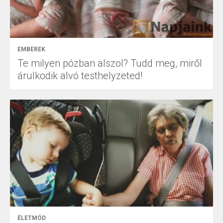
EMBEREK
Te milyen pózban alszol? Tudd meg, miről
árulkodik alvó testhelyzeted!
ÉLETMÓD