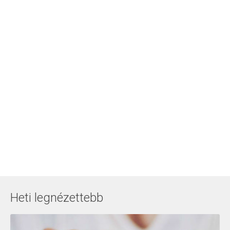
Heti legnézettebb