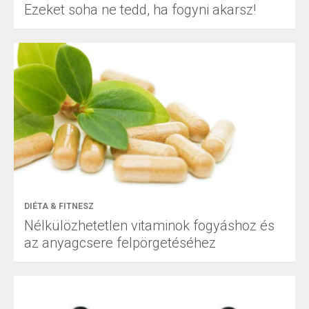
Ezeket soha ne tedd, ha fogyni akarsz!
DIÉTA & FITNESZ
Nélkülözhetetlen vitaminok fogyáshoz és
az anyagcsere felpörgetéséhez