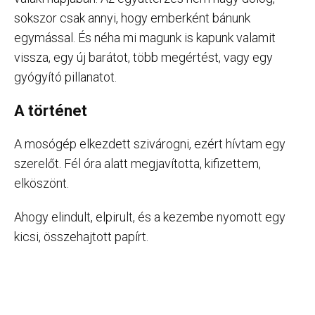
sokszor csak annyi, hogy emberként bánunk
egymással. És néha mi magunk is kapunk valamit
vissza, egy új barátot, több megértést, vagy egy
gyógyító pillanatot.
A történet
A mosógép elkezdett szivárogni, ezért hívtam egy
szerelőt. Fél óra alatt megjavította, kifizettem,
elköszönt.
Ahogy elindult, elpirult, és a kezembe nyomott egy
kicsi, összehajtott papírt.