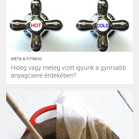
DIÉTA & FITNESZ
Hideg vagy meleg vizet igyunk a gyorsabb
anyagcsere érdekében?