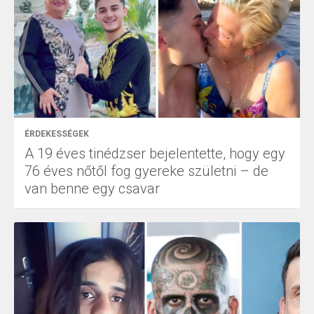
ÉRDEKESSÉGEK
A 19 éves tinédzser bejelentette, hogy egy
76 éves nőtől fog gyereke születni – de
van benne egy csavar