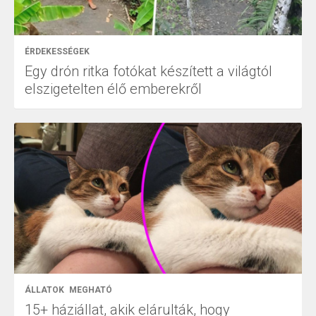
ÉRDEKESSÉGEK
Egy drón ritka fotókat készített a világtól
elszigetelten élő emberekről
ÁLLATOK
MEGHATÓ
15+ háziállat, akik elárulták, hogy