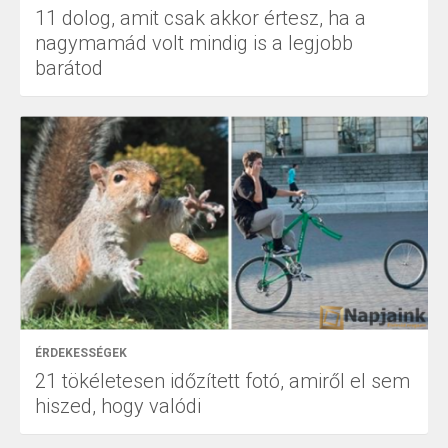
11 dolog, amit csak akkor értesz, ha a
nagymamád volt mindig is a legjobb
barátod
ÉRDEKESSÉGEK
21 tökéletesen időzített fotó, amiről el sem
hiszed, hogy valódi