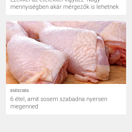
mennyiségben akár mérgezők is lehetnek
EGÉSZSÉG
6 étel, amit sosem szabadna nyersen
megenned