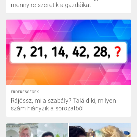
mennyire szeretik a gazdáikat
ÉRDEKESSÉGEK
Rájössz, mi a szabály? Találd ki, milyen
szám hiányzik a sorozatból