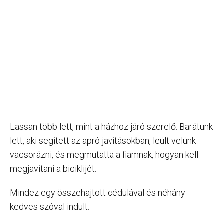
Lassan több lett, mint a házhoz járó szerelő. Barátunk
lett, aki segített az apró javításokban, leült velünk
vacsorázni, és megmutatta a fiamnak, hogyan kell
megjavítani a biciklijét.
Mindez egy összehajtott cédulával és néhány
kedves szóval indult.