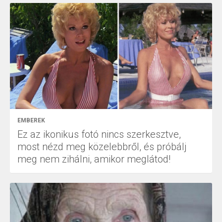
EMBEREK
Ez az ikonikus fotó nincs szerkesztve,
most nézd meg közelebbről, és próbálj
meg nem zihálni, amikor meglátod!