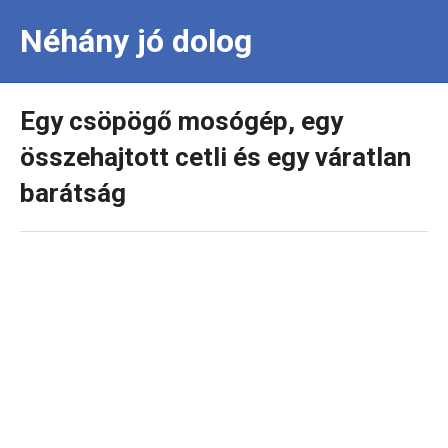
Néhány jó dolog
Egy csöpögő mosógép, egy
összehajtott cetli és egy váratlan
barátság