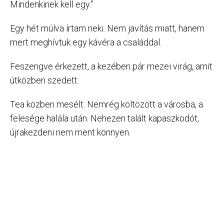
Mindenkinek kell egy.”
Egy hét múlva írtam neki. Nem javítás miatt, hanem
mert meghívtuk egy kávéra a családdal.
Feszengve érkezett, a kezében pár mezei virág, amit
útközben szedett.
Tea közben mesélt. Nemrég költözött a városba, a
felesége halála után. Nehezen talált kapaszkodót,
újrakezdeni nem ment könnyen.