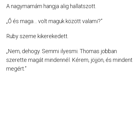
A nagymamám hangja alig hallatszott.
„Ő és maga… volt maguk között valami?”
Ruby szeme kikerekedett.
„Nem, dehogy. Semmi ilyesmi. Thomas jobban
szerette magát mindennél. Kérem, jöjjön, és mindent
megért.”