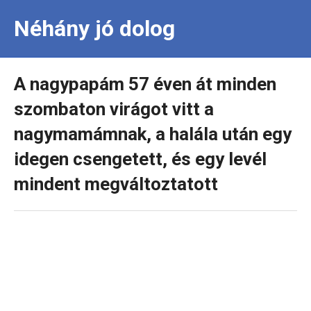
Néhány jó dolog
A nagypapám 57 éven át minden
szombaton virágot vitt a
nagymamámnak, a halála után egy
idegen csengetett, és egy levél
mindent megváltoztatott