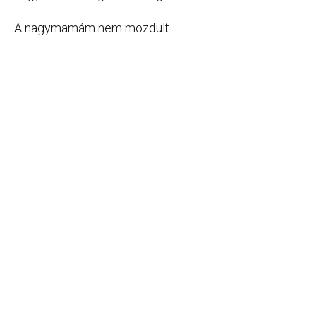
A nagymamám nem mozdult.