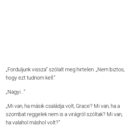
„Forduljunk vissza” szólalt meg hirtelen. „Nem biztos,
hogy ezt tudnom kell.”
„Nagyi…”
„Mi van, ha másik családja volt, Grace? Mi van, ha a
szombat reggelek nem is a virágról szóltak? Mi van,
ha valahol máshol volt?”