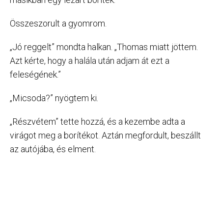
Összeszorult a gyomrom.
„Jó reggelt” mondta halkan. „Thomas miatt jöttem.
Azt kérte, hogy a halála után adjam át ezt a
feleségének.”
„Micsoda?” nyögtem ki.
„Részvétem” tette hozzá, és a kezembe adta a
virágot meg a borítékot. Aztán megfordult, beszállt
az autójába, és elment.