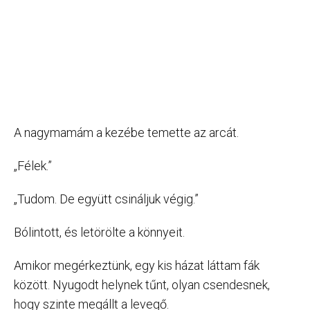
A nagymamám a kezébe temette az arcát.
„Félek.”
„Tudom. De együtt csináljuk végig.”
Bólintott, és letörölte a könnyeit.
Amikor megérkeztünk, egy kis házat láttam fák
között. Nyugodt helynek tűnt, olyan csendesnek,
hogy szinte megállt a levegő.