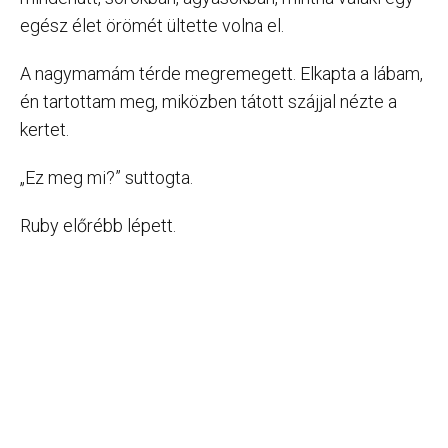
egész élet örömét ültette volna el.
A nagymamám térde megremegett. Elkapta a lábam,
én tartottam meg, miközben tátott szájjal nézte a
kertet.
„Ez meg mi?” suttogta.
Ruby előrébb lépett.