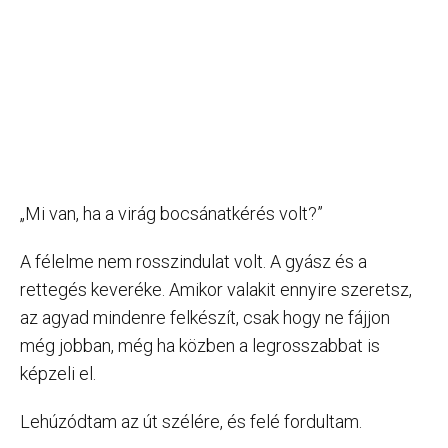
„Mi van, ha a virág bocsánatkérés volt?”
A félelme nem rosszindulat volt. A gyász és a
rettegés keveréke. Amikor valakit ennyire szeretsz,
az agyad mindenre felkészít, csak hogy ne fájjon
még jobban, még ha közben a legrosszabbat is
képzeli el.
Lehúzódtam az út szélére, és felé fordultam.