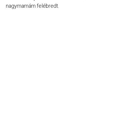
nagymamám felébredt.