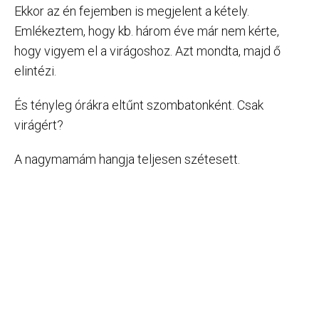
Ekkor az én fejemben is megjelent a kétely.
Emlékeztem, hogy kb. három éve már nem kérte,
hogy vigyem el a virágoshoz. Azt mondta, majd ő
elintézi.
És tényleg órákra eltűnt szombatonként. Csak
virágért?
A nagymamám hangja teljesen szétesett.