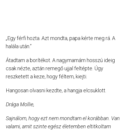
„Egy férfi hozta. Azt mondta, papa kérte meg rá. A
halála után.”
Átadtam a borítékot. A nagymamám hosszú ideig
csak nézte, aztán remegő ujjal feltépte. Úgy
reszketett a keze, hogy féltem, kiejti.
Hangosan olvasni kezdte, a hangja elcsuklott.
Drága Mollie,
Sajnálom, hogy ezt nem mondtam el korábban. Van
valami, amit szinte egész életemben eltitkoltam