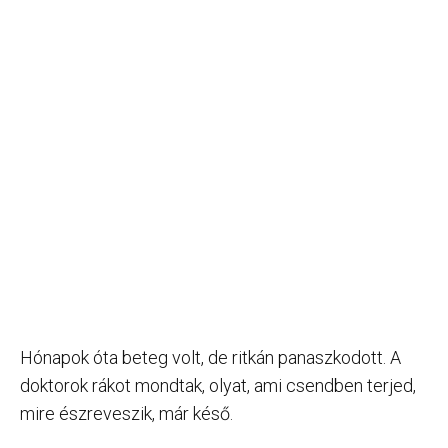
Hónapok óta beteg volt, de ritkán panaszkodott. A
doktorok rákot mondtak, olyat, ami csendben terjed,
mire észreveszik, már késő.