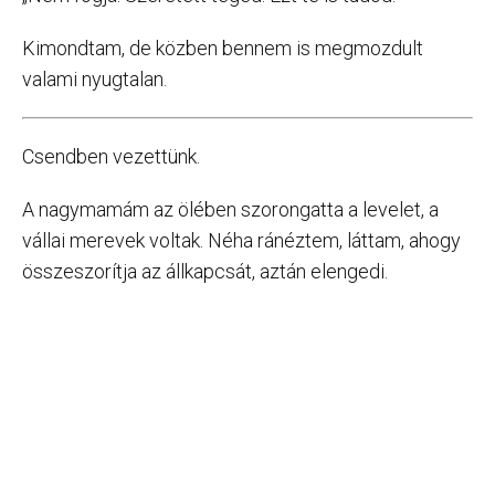
Kimondtam, de közben bennem is megmozdult
valami nyugtalan.
Csendben vezettünk.
A nagymamám az ölében szorongatta a levelet, a
vállai merevek voltak. Néha ránéztem, láttam, ahogy
összeszorítja az állkapcsát, aztán elengedi.