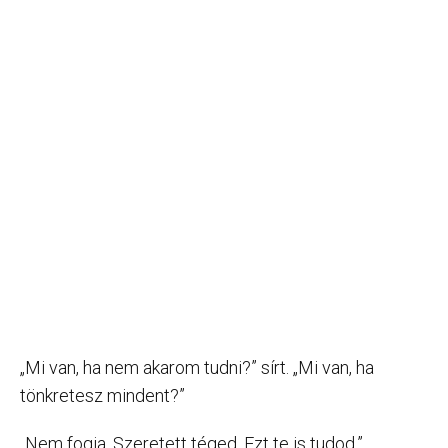
„Mi van, ha nem akarom tudni?” sírt. „Mi van, ha
tönkretesz mindent?”
„Nem fogja. Szeretett téged. Ezt te is tudod.”