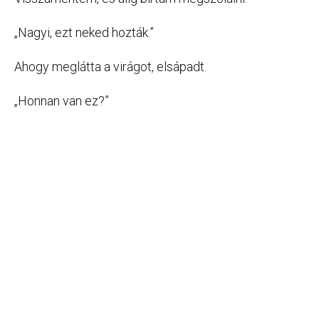
„Nagyi, ezt neked hozták.”
Ahogy meglátta a virágot, elsápadt.
„Honnan van ez?”