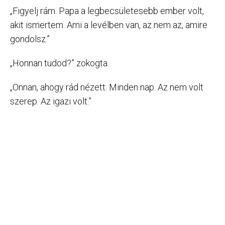
„Figyelj rám. Papa a legbecsületesebb ember volt,
akit ismertem. Ami a levélben van, az nem az, amire
gondolsz.”
„Honnan tudod?” zokogta.
„Onnan, ahogy rád nézett. Minden nap. Az nem volt
szerep. Az igazi volt.”