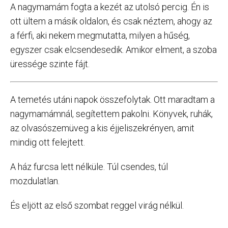
A nagymamám fogta a kezét az utolsó percig. Én is
ott ültem a másik oldalon, és csak néztem, ahogy az
a férfi, aki nekem megmutatta, milyen a hűség,
egyszer csak elcsendesedik. Amikor elment, a szoba
üressége szinte fájt.
A temetés utáni napok összefolytak. Ott maradtam a
nagymamámnál, segítettem pakolni. Könyvek, ruhák,
az olvasószemüveg a kis éjjeliszekrényen, amit
mindig ott felejtett.
A ház furcsa lett nélküle. Túl csendes, túl
mozdulatlan.
És eljött az első szombat reggel virág nélkül.