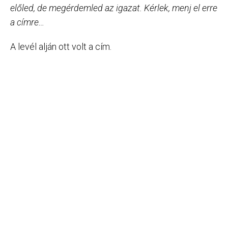
előled, de megérdemled az igazat. Kérlek, menj el erre
a címre…
A levél alján ott volt a cím.