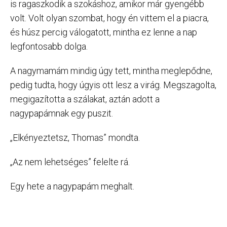
is ragaszkodik a szokáshoz, amikor már gyengébb
volt. Volt olyan szombat, hogy én vittem el a piacra,
és húsz percig válogatott, mintha ez lenne a nap
legfontosabb dolga.
A nagymamám mindig úgy tett, mintha meglepődne,
pedig tudta, hogy úgyis ott lesz a virág. Megszagolta,
megigazította a szálakat, aztán adott a
nagypapámnak egy puszit.
„Elkényeztetsz, Thomas” mondta.
„Az nem lehetséges” felelte rá.
Egy hete a nagypapám meghalt.