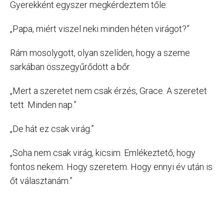
Gyerekként egyszer megkérdeztem tőle:
„Papa, miért viszel neki minden héten virágot?”
Rám mosolygott, olyan szelíden, hogy a szeme
sarkában összegyűrődött a bőr.
„Mert a szeretet nem csak érzés, Grace. A szeretet
tett. Minden nap.”
„De hát ez csak virág.”
„Soha nem csak virág, kicsim. Emlékeztető, hogy
fontos nekem. Hogy szeretem. Hogy ennyi év után is
őt választanám.”