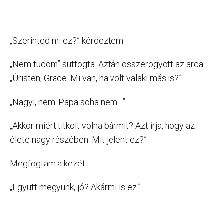
„Szerinted mi ez?” kérdeztem.
„Nem tudom” suttogta. Aztán összerogyott az arca.
„Úristen, Grace. Mi van, ha volt valaki más is?”
„Nagyi, nem. Papa soha nem…”
„Akkor miért titkolt volna bármit? Azt írja, hogy az
élete nagy részében. Mit jelent ez?”
Megfogtam a kezét.
„Együtt megyünk, jó? Akármi is ez.”