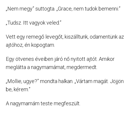
„Nem megy” suttogta. „Grace, nem tudok bemenni.”
„Tudsz. Itt vagyok veled.”
Vett egy remegő levegőt, kiszálltunk, odamentünk az
ajtóhoz, én kopogtam.
Egy ötvenes éveiben járó nő nyitott ajtót. Amikor
meglátta a nagymamámat, megdermedt.
„Mollie, ugye?” mondta halkan. „Vártam magát. Jöjjön
be, kérem.”
A nagymamám teste megfeszült.