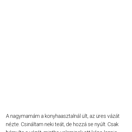
A nagymamám a konyhaasztalnál ült, az üres vázát
nézte. Csináltam neki teát, de hozzá se nyúlt. Csak