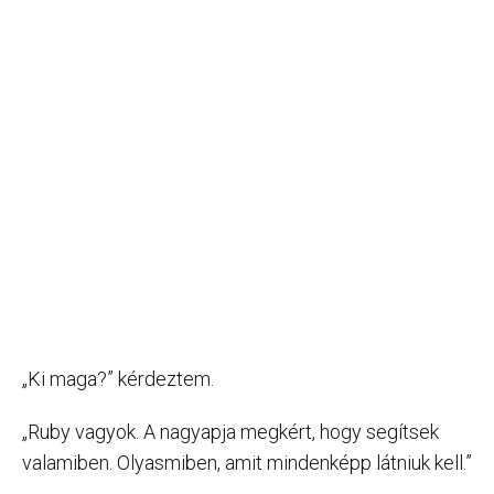
„Ki maga?” kérdeztem.
„Ruby vagyok. A nagyapja megkért, hogy segítsek
valamiben. Olyasmiben, amit mindenképp látniuk kell.”