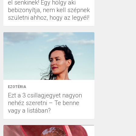
el senkinek! Egy hölgy aki
bebizonyítja, nem kell szépnek
születni ahhoz, hogy az legyél!
EZOTÉRIA
Ezt a 3 csillagjegyet nagyon
nehéz szeretni – Te benne
vagy a listában?