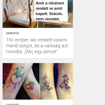
EMBEREK
15+ ember, aki rendelt valami
menő dolgot, de a valóság azt
mondta: „Várj egy percet”