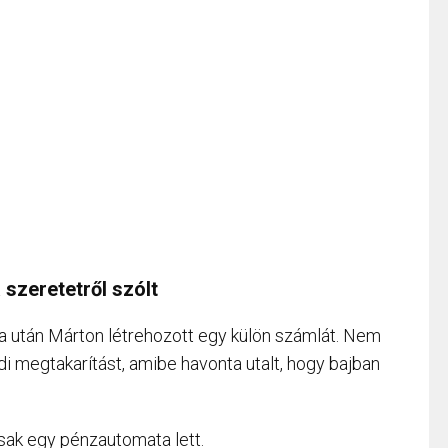
 szeretetről szólt
sa után Márton létrehozott egy külön számlát. Nem
di megtakarítást, amibe havonta utalt, hogy bajban
csak egy pénzautomata lett.