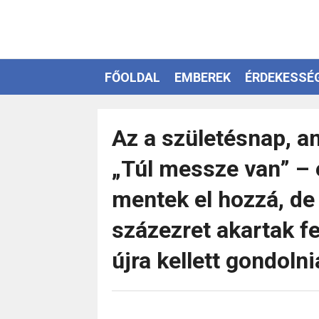
FŐOLDAL
EMBEREK
ÉRDEKESSÉ
EZOTÉRIA
Az a születésnap, a
„Túl messze van” –
mentek el hozzá, de
százezret akartak fe
újra kellett gondolni