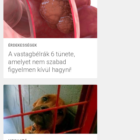
ÉRDEKESSÉGEK
A vastagbélrák 6 tünete,
amelyet nem szabad
figyelmen kívül hagyni!