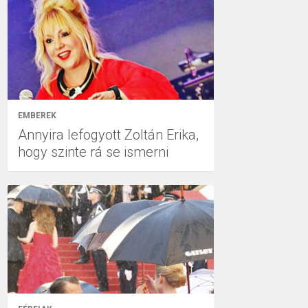
EMBEREK
Annyira lefogyott Zoltán Erika,
hogy szinte rá se ismerni