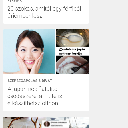
FÉRFIAK
20 szokás, amitől egy férfiből
úriember lesz
SZÉPSÉGÁPOLÁS & DIVAT
A japán nők fiatalító
csodaszere, amit te is
elkészíthetsz otthon