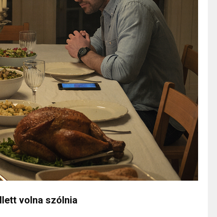
lett volna szólnia