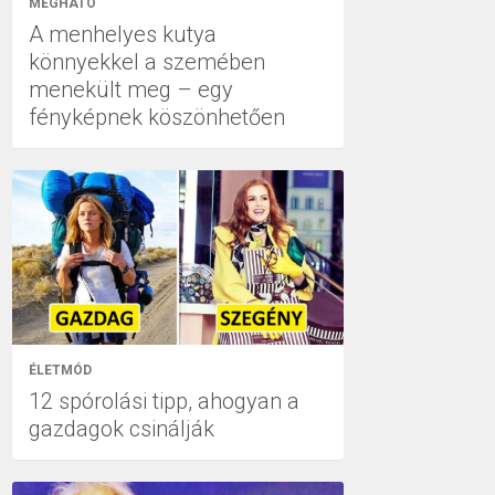
MEGHATÓ
A menhelyes kutya
könnyekkel a szemében
menekült meg – egy
fényképnek köszönhetően
ÉLETMÓD
12 spórolási tipp, ahogyan a
gazdagok csinálják