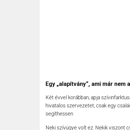
Egy „alapítvány”, ami már nem a
Két évvel korábban, apja szívinfarktu
hivatalos szervezetet, csak egy csalá
segíthessen.
Neki szívügye volt ez. Nekik viszont 