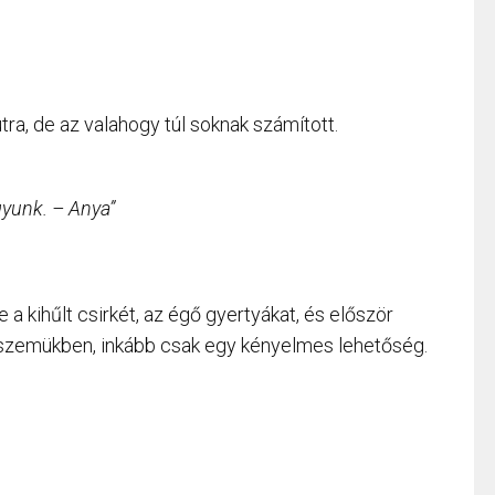
ra, de az valahogy túl soknak számított.
gyunk. – Anya”
te a kihűlt csirkét, az égő gyertyákat, és először
szemükben, inkább csak egy kényelmes lehetőség.