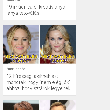
EMBEREK
19 imádnivaló, kreatív anya-
lánya tetoválás
ÉRDEKESSÉG
12 híresség, akiknek azt
mondták, hogy "nem elég jók"
ahhoz, hogy sztárok legyenek