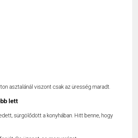
ton asztalánál viszont csak az üresség maradt.
bb lett
ett, sürgölődött a konyhában. Hitt benne, hogy