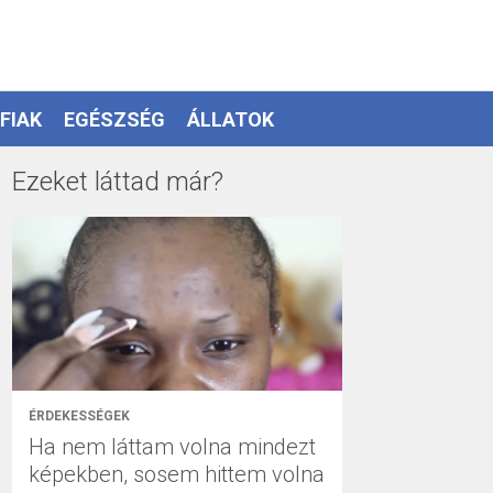
FIAK
EGÉSZSÉG
ÁLLATOK
Ezeket láttad már?
ÉRDEKESSÉGEK
Ha nem láttam volna mindezt
képekben, sosem hittem volna