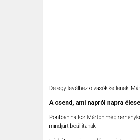
De egy levélhez olvasók kellenek. Már
A csend, ami napról napra élese
Pontban hatkor Márton még reményked
mindjárt beállítanak.