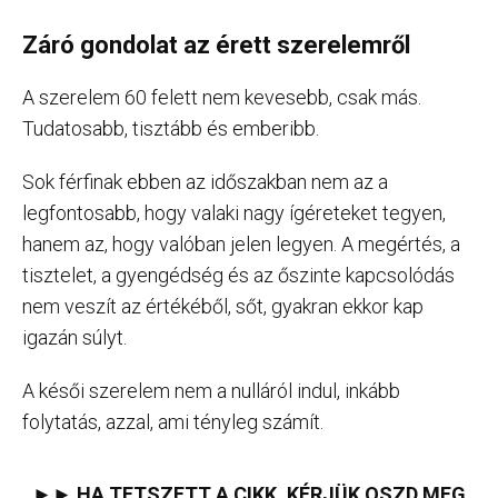
Záró gondolat az érett szerelemről
A szerelem 60 felett nem kevesebb, csak más.
Tudatosabb, tisztább és emberibb.
Sok férfinak ebben az időszakban nem az a
legfontosabb, hogy valaki nagy ígéreteket tegyen,
hanem az, hogy valóban jelen legyen. A megértés, a
tisztelet, a gyengédség és az őszinte kapcsolódás
nem veszít az értékéből, sőt, gyakran ekkor kap
igazán súlyt.
A késői szerelem nem a nulláról indul, inkább
folytatás, azzal, ami tényleg számít.
►► HA TETSZETT A CIKK, KÉRJÜK OSZD MEG