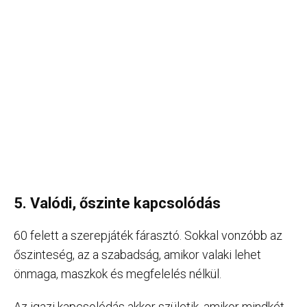
5. Valódi, őszinte kapcsolódás
60 felett a szerepjáték fárasztó. Sokkal vonzóbb az
őszinteség, az a szabadság, amikor valaki lehet
önmaga, maszkok és megfelelés nélkül.
Az igazi kapcsolódás akkor születik, amikor mindkét