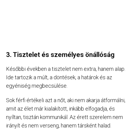
3. Tisztelet és személyes önállóság
Későbbi években a tisztelet nem extra, hanem alap.
Ide tartozik a múlt, a döntések, a határok és az
egyéniség megbecsülése.
Sok férfi értékeli azt a nőt, aki nem akarja átformálni,
amit az élet már kialakított, inkább elfogadja, és
nyíltan, tisztán kommunikál. Az érett szerelem nem
irányít és nem verseng, hanem társként halad.