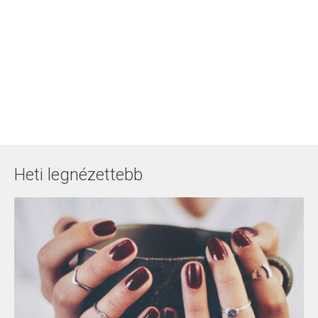
Heti legnézettebb