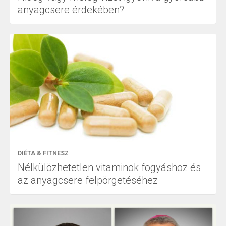
anyagcsere érdekében?
DIÉTA & FITNESZ
Nélkülözhetetlen vitaminok fogyáshoz és
az anyagcsere felpörgetéséhez