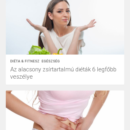
DIÉTA & FITNESZ
EGÉSZSÉG
Az alacsony zsírtartalmú diéták 6 legfőbb
veszélye