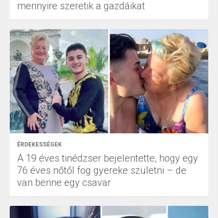
mennyire szeretik a gazdáikat
ÉRDEKESSÉGEK
A 19 éves tinédzser bejelentette, hogy egy
76 éves nőtől fog gyereke születni – de
van benne egy csavar