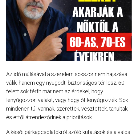
Az idő múlásával a szerelem sokszor nem hajszává
válik, hanem egy nyugodt, biztonságos tér lesz. 60
felett sok férfit már nem az érdekel, hogy
lenyűgözzön valakit, vagy hogy őt lenyűgözzék. Sok
mindenen túl vannak, szerettek, vesztettek, tanultak,
és ettől átrendeződnek a prioritások.
A késői párkapcsolatokról szóló kutatások és a valós