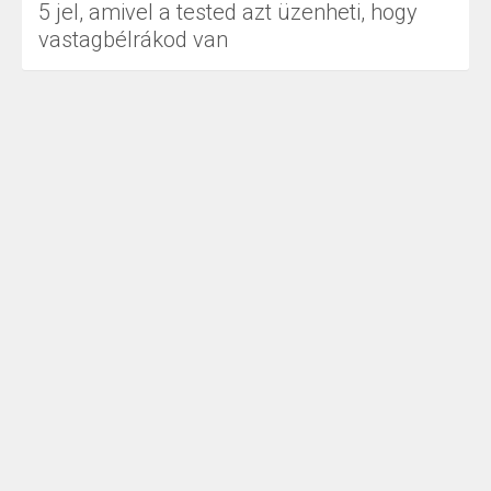
5 jel, amivel a tested azt üzenheti, hogy
vastagbélrákod van