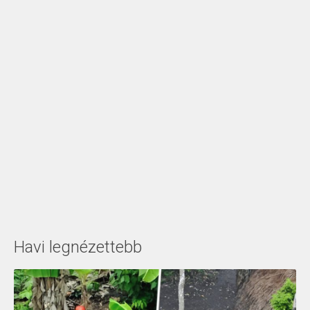
Havi legnézettebb