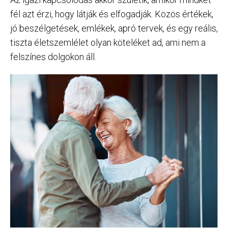
fél azt érzi, hogy látják és elfogadják. Közös értékek,
jó beszélgetések, emlékek, apró tervek, és egy reális,
tiszta életszemlélet olyan köteléket ad, ami nem a
felszínes dolgokon áll.