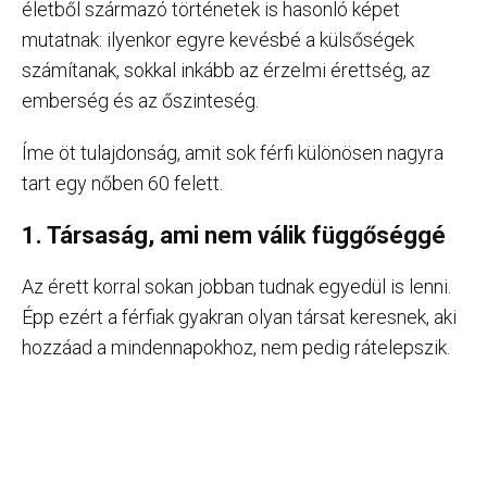
életből származó történetek is hasonló képet
mutatnak: ilyenkor egyre kevésbé a külsőségek
számítanak, sokkal inkább az érzelmi érettség, az
emberség és az őszinteség.
Íme öt tulajdonság, amit sok férfi különösen nagyra
tart egy nőben 60 felett.
1. Társaság, ami nem válik függőséggé
Az érett korral sokan jobban tudnak egyedül is lenni.
Épp ezért a férfiak gyakran olyan társat keresnek, aki
hozzáad a mindennapokhoz, nem pedig rátelepszik.