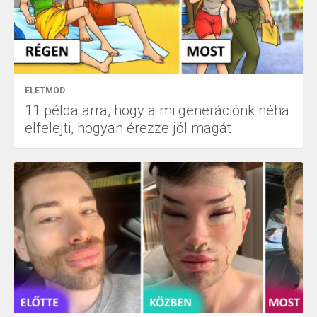
ÉLETMÓD
11 példa arra, hogy a mi generációnk néha
elfelejti, hogyan érezze jól magát