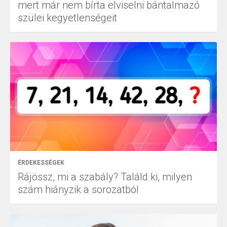
mert már nem bírta elviselni bántalmazó
szülei kegyetlenségeit
ÉRDEKESSÉGEK
Rájössz, mi a szabály? Találd ki, milyen
szám hiányzik a sorozatból