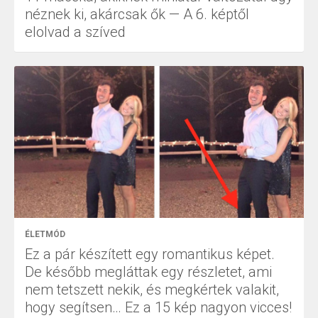
néznek ki, akárcsak ők — A 6. képtől
elolvad a szíved
ÉLETMÓD
Ez a pár készített egy romantikus képet.
De később megláttak egy részletet, ami
nem tetszett nekik, és megkértek valakit,
hogy segítsen… Ez a 15 kép nagyon vicces!