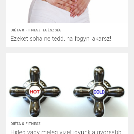
DIÉTA & FITNESZ
EGÉSZSÉG
Ezeket soha ne tedd, ha fogyni akarsz!
DIÉTA & FITNESZ
Hideg vagy meleg vizet igyunk a gyorsabb