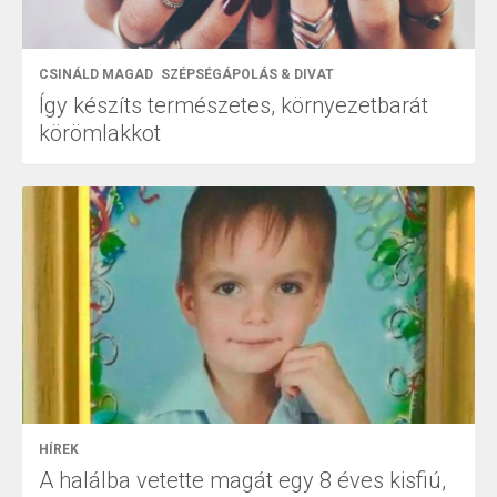
CSINÁLD MAGAD
SZÉPSÉGÁPOLÁS & DIVAT
Így készíts természetes, környezetbarát
körömlakkot
HÍREK
A halálba vetette magát egy 8 éves kisfiú,