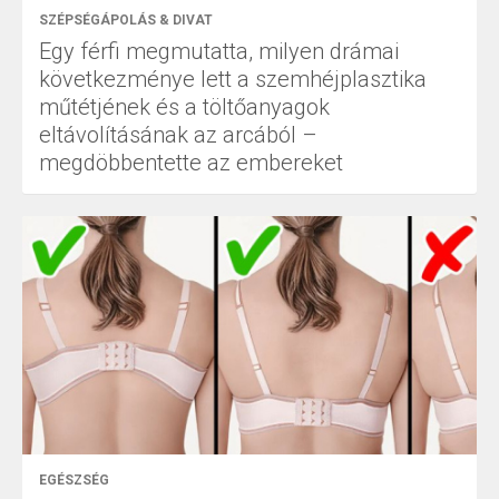
SZÉPSÉGÁPOLÁS & DIVAT
Egy férfi megmutatta, milyen drámai
következménye lett a szemhéjplasztika
műtétjének és a töltőanyagok
eltávolításának az arcából –
megdöbbentette az embereket
EGÉSZSÉG