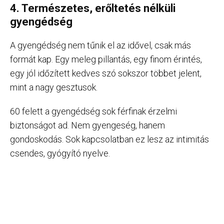
4. Természetes, erőltetés nélküli
gyengédség
A gyengédség nem tűnik el az idővel, csak más
formát kap. Egy meleg pillantás, egy finom érintés,
egy jól időzített kedves szó sokszor többet jelent,
mint a nagy gesztusok.
60 felett a gyengédség sok férfinak érzelmi
biztonságot ad. Nem gyengeség, hanem
gondoskodás. Sok kapcsolatban ez lesz az intimitás
csendes, gyógyító nyelve.