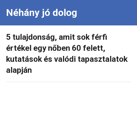
Néhány jó dolog
5 tulajdonság, amit sok férfi
értékel egy nőben 60 felett,
kutatások és valódi tapasztalatok
alapján