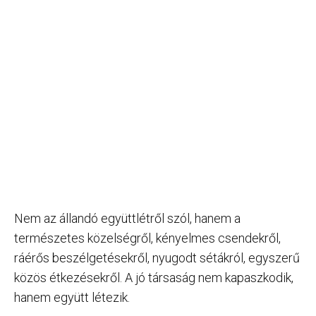
Nem az állandó együttlétről szól, hanem a
természetes közelségről, kényelmes csendekről,
ráérős beszélgetésekről, nyugodt sétákról, egyszerű
közös étkezésekről. A jó társaság nem kapaszkodik,
hanem együtt létezik.