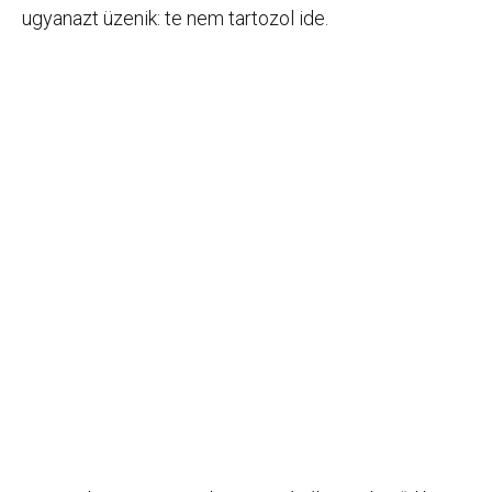
ugyanazt üzenik: te nem tartozol ide.