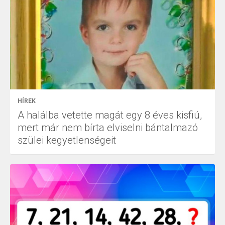
HÍREK
A halálba vetette magát egy 8 éves kisfiú,
mert már nem bírta elviselni bántalmazó
szülei kegyetlenségeit