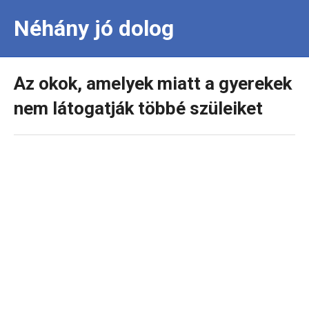
Néhány jó dolog
Az okok, amelyek miatt a gyerekek
nem látogatják többé szüleiket