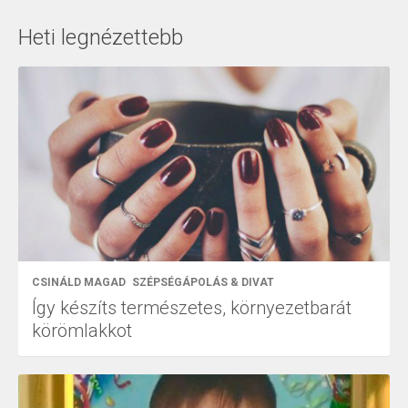
Heti legnézettebb
CSINÁLD MAGAD
SZÉPSÉGÁPOLÁS & DIVAT
Így készíts természetes, környezetbarát
körömlakkot