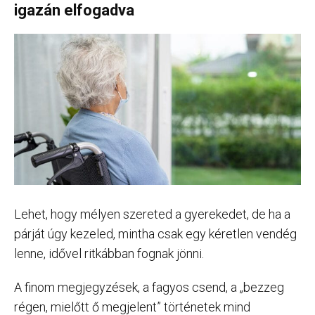
igazán elfogadva
Lehet, hogy mélyen szereted a gyerekedet, de ha a
párját úgy kezeled, mintha csak egy kéretlen vendég
lenne, idővel ritkábban fognak jönni.
A finom megjegyzések, a fagyos csend, a „bezzeg
régen, mielőtt ő megjelent” történetek mind