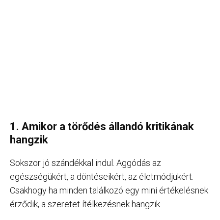
1. Amikor a törődés állandó kritikának
hangzik
Sokszor jó szándékkal indul. Aggódás az
egészségükért, a döntéseikért, az életmódjukért.
Csakhogy ha minden találkozó egy mini értékelésnek
érződik, a szeretet ítélkezésnek hangzik.