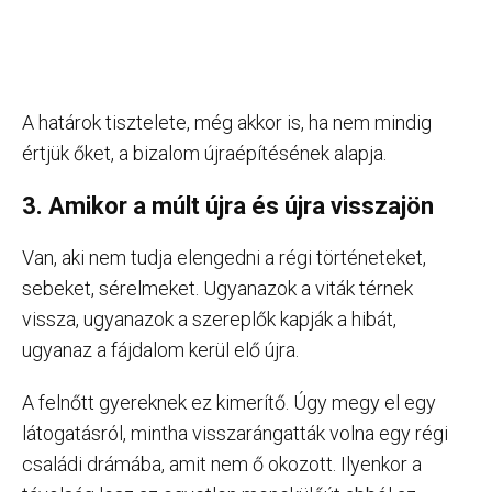
A határok tisztelete, még akkor is, ha nem mindig
értjük őket, a bizalom újraépítésének alapja.
3. Amikor a múlt újra és újra visszajön
Van, aki nem tudja elengedni a régi történeteket,
sebeket, sérelmeket. Ugyanazok a viták térnek
vissza, ugyanazok a szereplők kapják a hibát,
ugyanaz a fájdalom kerül elő újra.
A felnőtt gyereknek ez kimerítő. Úgy megy el egy
látogatásról, mintha visszarángatták volna egy régi
családi drámába, amit nem ő okozott. Ilyenkor a