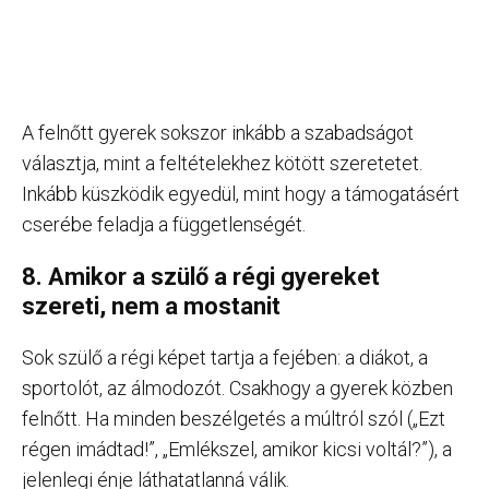
A felnőtt gyerek sokszor inkább a szabadságot
választja, mint a feltételekhez kötött szeretetet.
Inkább küszködik egyedül, mint hogy a támogatásért
cserébe feladja a függetlenségét.
8. Amikor a szülő a régi gyereket
szereti, nem a mostanit
Sok szülő a régi képet tartja a fejében: a diákot, a
sportolót, az álmodozót. Csakhogy a gyerek közben
felnőtt. Ha minden beszélgetés a múltról szól („Ezt
régen imádtad!”, „Emlékszel, amikor kicsi voltál?”), a
jelenlegi énje láthatatlanná válik.