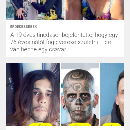
ÉRDEKESSÉGEK
A 19 éves tinédzser bejelentette, hogy egy
76 éves nőtől fog gyereke születni – de
van benne egy csavar