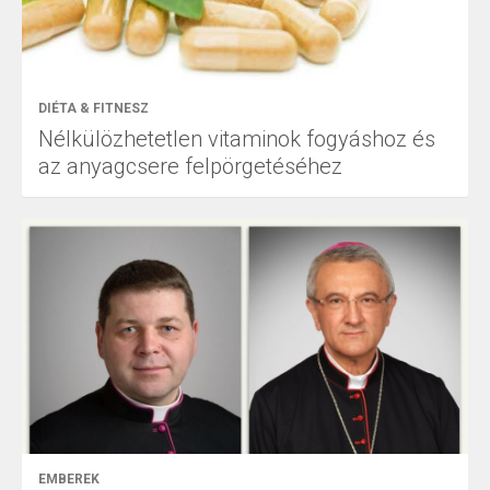
DIÉTA & FITNESZ
Nélkülözhetetlen vitaminok fogyáshoz és
az anyagcsere felpörgetéséhez
EMBEREK