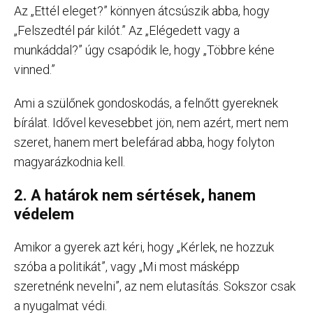
Az „Ettél eleget?” könnyen átcsúszik abba, hogy
„Felszedtél pár kilót.” Az „Elégedett vagy a
munkáddal?” úgy csapódik le, hogy „Többre kéne
vinned.”
Ami a szülőnek gondoskodás, a felnőtt gyereknek
bírálat. Idővel kevesebbet jön, nem azért, mert nem
szeret, hanem mert belefárad abba, hogy folyton
magyarázkodnia kell.
2. A határok nem sértések, hanem
védelem
Amikor a gyerek azt kéri, hogy „Kérlek, ne hozzuk
szóba a politikát”, vagy „Mi most másképp
szeretnénk nevelni”, az nem elutasítás. Sokszor csak
a nyugalmat védi.