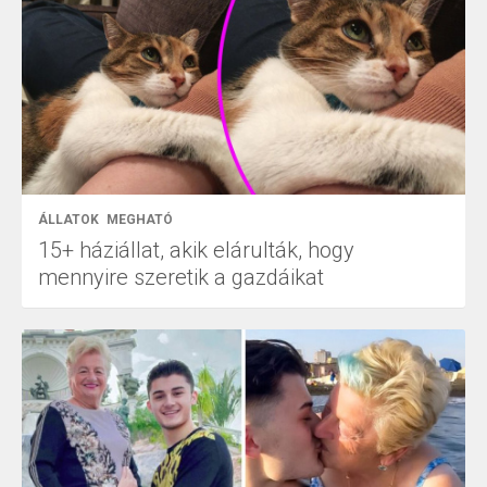
ÁLLATOK
MEGHATÓ
15+ háziállat, akik elárulták, hogy
mennyire szeretik a gazdáikat