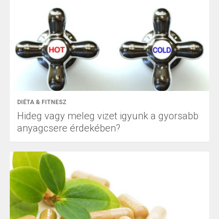
DIÉTA & FITNESZ
Hideg vagy meleg vizet igyunk a gyorsabb
anyagcsere érdekében?