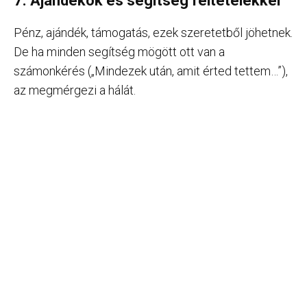
7. Ajándékok és segítség feltételekkel
Pénz, ajándék, támogatás, ezek szeretetből jöhetnek.
De ha minden segítség mögött ott van a
számonkérés („Mindezek után, amit érted tettem…”),
az megmérgezi a hálát.