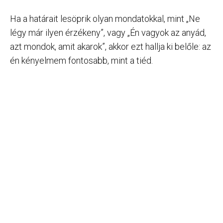
Ha a határait lesöprik olyan mondatokkal, mint „Ne
légy már ilyen érzékeny”, vagy „Én vagyok az anyád,
azt mondok, amit akarok”, akkor ezt hallja ki belőle: az
én kényelmem fontosabb, mint a tiéd.