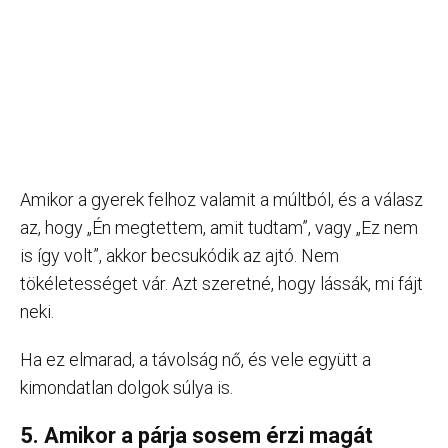
Amikor a gyerek felhoz valamit a múltból, és a válasz
az, hogy „Én megtettem, amit tudtam”, vagy „Ez nem
is így volt”, akkor becsukódik az ajtó. Nem
tökéletességet vár. Azt szeretné, hogy lássák, mi fájt
neki.
Ha ez elmarad, a távolság nő, és vele együtt a
kimondatlan dolgok súlya is.
5. Amikor a párja sosem érzi magát