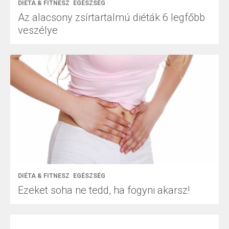
DIÉTA & FITNESZ
EGÉSZSÉG
Az alacsony zsírtartalmú diéták 6 legfőbb
veszélye
DIÉTA & FITNESZ
EGÉSZSÉG
Ezeket soha ne tedd, ha fogyni akarsz!