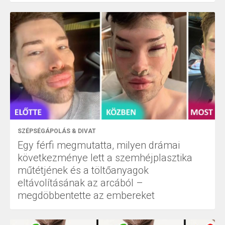
SZÉPSÉGÁPOLÁS & DIVAT
Egy férfi megmutatta, milyen drámai
következménye lett a szemhéjplasztika
műtétjének és a töltőanyagok
eltávolításának az arcából –
megdöbbentette az embereket