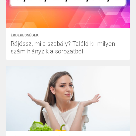
ÉRDEKESSÉGEK
Rájössz, mi a szabály? Találd ki, milyen
szám hiányzik a sorozatból