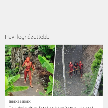
Havi legnézettebb
ÉRDEKESSÉGEK