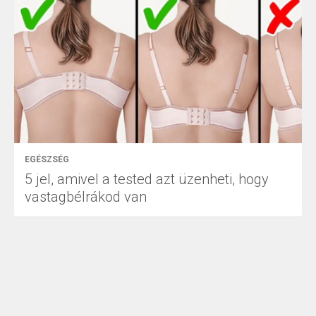
EGÉSZSÉG
5 jel, amivel a tested azt üzenheti, hogy
vastagbélrákod van