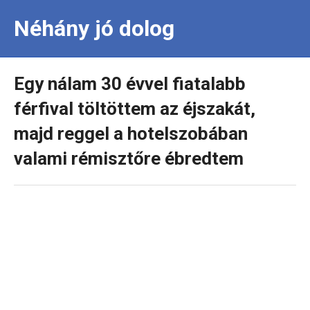
Néhány jó dolog
Egy nálam 30 évvel fiatalabb
férfival töltöttem az éjszakát,
majd reggel a hotelszobában
valami rémisztőre ébredtem