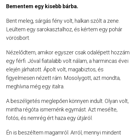
Bementem egy kisebb bárba.
Bent meleg, sárgás fény volt, halkan szólt a zene.
Leültem egy sarokasztalhoz, és kértem egy pohár
vörösbort.
Nézelődtem, amikor egyszer csak odalépett hozzám
egy férfi. Jóval fiatalabb volt nálam, a harmincas évei
elején járhatott. Ápolt volt, magabiztos, és
figyelmesen nézett rám. Mosolygott, azt mondta,
meghívna még egy italra.
A beszélgetés meglepően könnyen indult. Olyan volt,
mintha régóta ismernénk egymást. Azt mesélte,
fotós, és nemrég ért haza egy útjáról.
Én is beszéltem magamról. Arról, mennyi mindent