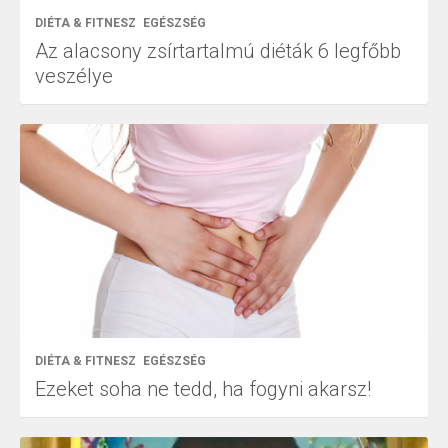
DIÉTA & FITNESZ
EGÉSZSÉG
Az alacsony zsírtartalmú diéták 6 legfőbb
veszélye
DIÉTA & FITNESZ
EGÉSZSÉG
Ezeket soha ne tedd, ha fogyni akarsz!