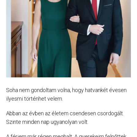
Soha nem gondoltam volna, hogy hatvankét évesen
ilyesmi történhet velem.
Abban az évben az életem csendesen csordogált.
Szinte minden nap ugyanolyan volt.
A férjem már régen meghalt. A gyerekeim felnőttek,