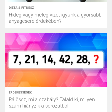
DIÉTA & FITNESZ
Hideg vagy meleg vizet igyunk a gyorsabb
anyagcsere érdekében?
ÉRDEKESSÉGEK
Rájössz, mi a szabály? Találd ki, milyen
szám hiányzik a sorozatból