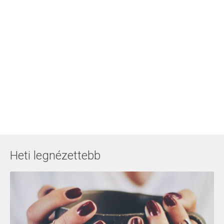
Heti legnézettebb