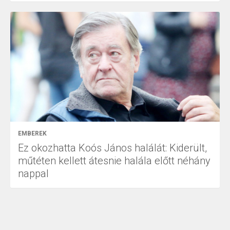
EMBEREK
Ez okozhatta Koós János halálát: Kiderült,
műtéten kellett átesnie halála előtt néhány
nappal