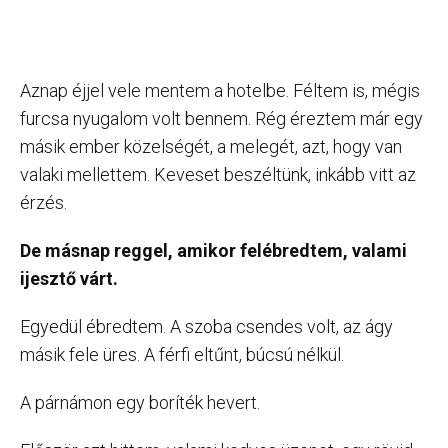
Aznap éjjel vele mentem a hotelbe. Féltem is, mégis
furcsa nyugalom volt bennem. Rég éreztem már egy
másik ember közelségét, a melegét, azt, hogy van
valaki mellettem. Keveset beszéltünk, inkább vitt az
érzés.
De másnap reggel, amikor felébredtem, valami
ijesztő várt.
Egyedül ébredtem. A szoba csendes volt, az ágy
másik fele üres. A férfi eltűnt, búcsú nélkül.
A párnámon egy boríték hevert.