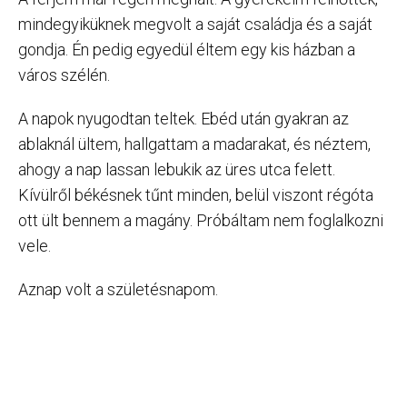
mindegyiküknek megvolt a saját családja és a saját
gondja. Én pedig egyedül éltem egy kis házban a
város szélén.
A napok nyugodtan teltek. Ebéd után gyakran az
ablaknál ültem, hallgattam a madarakat, és néztem,
ahogy a nap lassan lebukik az üres utca felett.
Kívülről békésnek tűnt minden, belül viszont régóta
ott ült bennem a magány. Próbáltam nem foglalkozni
vele.
Aznap volt a születésnapom.