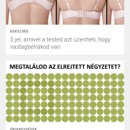
EGÉSZSÉG
5 jel, amivel a tested azt üzenheti, hogy
vastagbélrákod van
ÉRDEKESSÉGEK