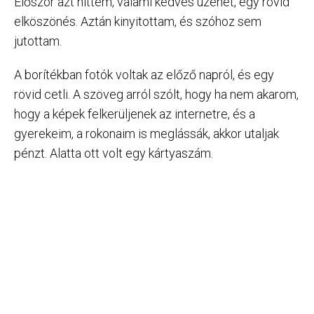
Először azt hittem, valami kedves üzenet, egy rövid
elköszönés. Aztán kinyitottam, és szóhoz sem
jutottam.
A borítékban fotók voltak az előző napról, és egy
rövid cetli. A szöveg arról szólt, hogy ha nem akarom,
hogy a képek felkerüljenek az internetre, és a
gyerekeim, a rokonaim is meglássák, akkor utaljak
pénzt. Alatta ott volt egy kártyaszám.