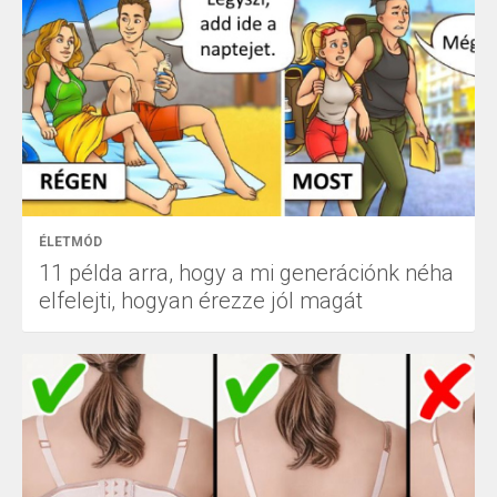
ÉLETMÓD
11 példa arra, hogy a mi generációnk néha
elfelejti, hogyan érezze jól magát