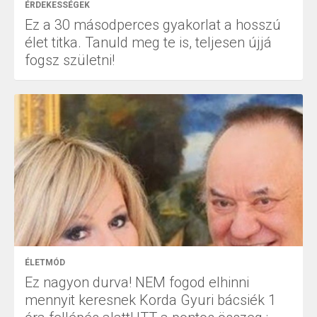
ÉRDEKESSÉGEK
Ez a 30 másodperces gyakorlat a hosszú
élet titka. Tanuld meg te is, teljesen újjá
fogsz születni!
ÉLETMÓD
Ez nagyon durva! NEM fogod elhinni
mennyit keresnek Korda Gyuri bácsiék 1