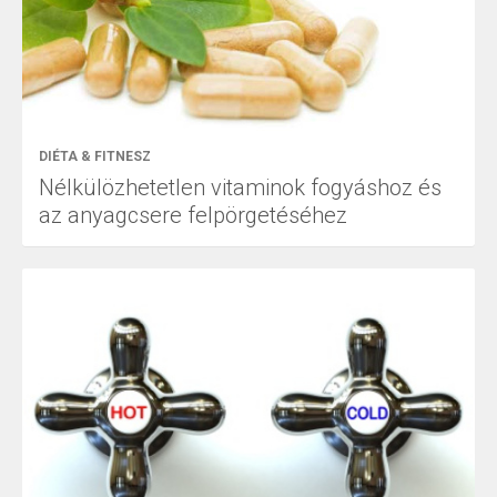
DIÉTA & FITNESZ
Nélkülözhetetlen vitaminok fogyáshoz és
az anyagcsere felpörgetéséhez