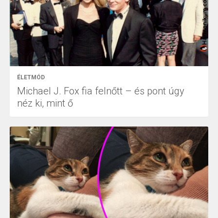
ÉLETMÓD
Michael J. Fox fia felnőtt – és pont úgy
néz ki, mint ő