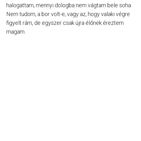
halogattam, mennyi dologba nem vágtam bele soha.
Nem tudom, a bor volt-e, vagy az, hogy valaki végre
figyelt rám, de egyszer csak újra élőnek éreztem
magam.