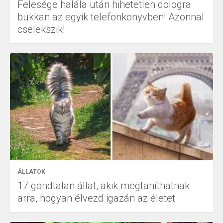
Felesége halála után hihetetlen dologra
bukkan az egyik telefonkönyvben! Azonnal
cselekszik!
ÁLLATOK
17 gondtalan állat, akik megtaníthatnak
arra, hogyan élvezd igazán az életet