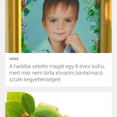
HÍREK
A halálba vetette magát egy 8 éves kisfiú,
mert már nem bírta elviselni bántalmazó
szülei kegyetlenségeit