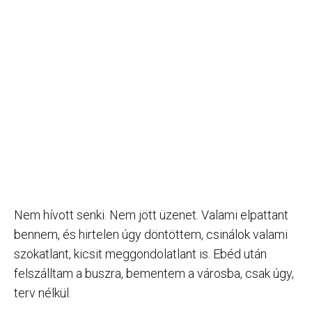
Nem hívott senki. Nem jött üzenet. Valami elpattant
bennem, és hirtelen úgy döntöttem, csinálok valami
szokatlant, kicsit meggondolatlant is. Ebéd után
felszálltam a buszra, bementem a városba, csak úgy,
terv nélkül.