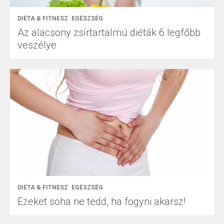
DIÉTA & FITNESZ
EGÉSZSÉG
Az alacsony zsírtartalmú diéták 6 legfőbb
veszélye
DIÉTA & FITNESZ
EGÉSZSÉG
Ezeket soha ne tedd, ha fogyni akarsz!