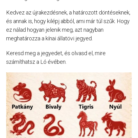
Kedvez az újrakezdésnek, a határozott döntéseknek,
és annak is, hogy kilépj abból, ami már túl szűk. Hogy
ez nálad hogyan jelenik meg, azt nagyban
meghatározza a kínai állatövi jegyed.
Keresd meg a jegyedet, és olvasd el, mire
számíthatsz a Ló évében.