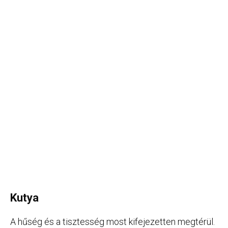
Kutya
A hűség és a tisztesség most kifejezetten megtérül.