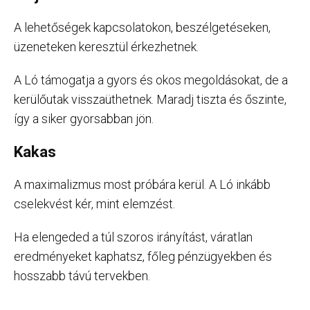
A lehetőségek kapcsolatokon, beszélgetéseken,
üzeneteken keresztül érkezhetnek.
A Ló támogatja a gyors és okos megoldásokat, de a
kerülőutak visszaüthetnek. Maradj tiszta és őszinte,
így a siker gyorsabban jön.
Kakas
A maximalizmus most próbára kerül. A Ló inkább
cselekvést kér, mint elemzést.
Ha elengeded a túl szoros irányítást, váratlan
eredményeket kaphatsz, főleg pénzügyekben és
hosszabb távú tervekben.