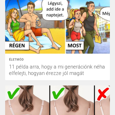
ÉLETMÓD
11 példa arra, hogy a mi generációnk néha
elfelejti, hogyan érezze jól magát