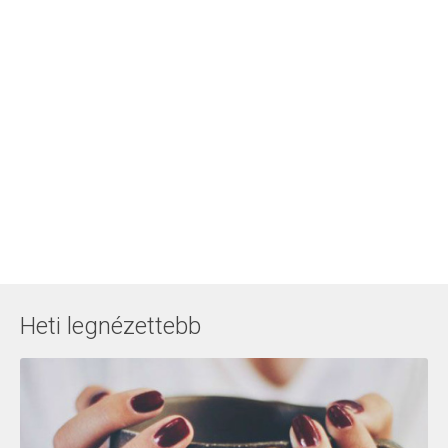
Heti legnézettebb