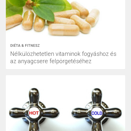
DIÉTA & FITNESZ
Nélkülözhetetlen vitaminok fogyáshoz és
az anyagcsere felpörgetéséhez