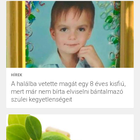
HÍREK
A halálba vetette magát egy 8 éves kisfiú,
mert már nem bírta elviselni bántalmazó
szülei kegyetlenségeit