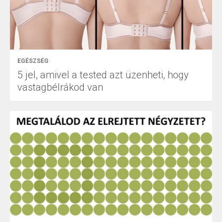
EGÉSZSÉG
5 jel, amivel a tested azt üzenheti, hogy
vastagbélrákod van