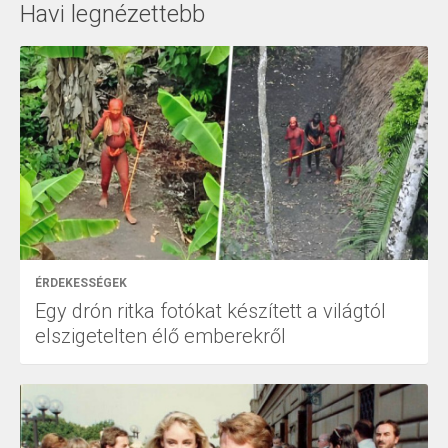
Havi legnézettebb
ÉRDEKESSÉGEK
Egy drón ritka fotókat készített a világtól
elszigetelten élő emberekről