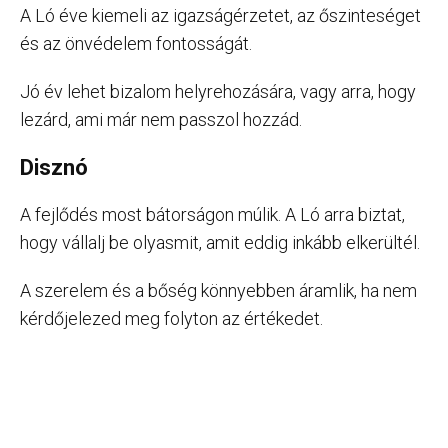
A Ló éve kiemeli az igazságérzetet, az őszinteséget
és az önvédelem fontosságát.
Jó év lehet bizalom helyrehozására, vagy arra, hogy
lezárd, ami már nem passzol hozzád.
Disznó
A fejlődés most bátorságon múlik. A Ló arra biztat,
hogy vállalj be olyasmit, amit eddig inkább elkerültél.
A szerelem és a bőség könnyebben áramlik, ha nem
kérdőjelezed meg folyton az értékedet.