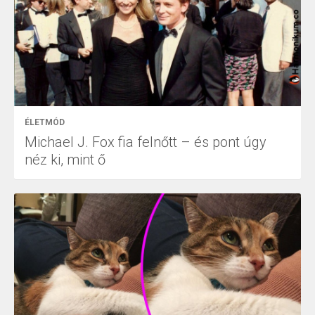
ÉLETMÓD
Michael J. Fox fia felnőtt – és pont úgy
néz ki, mint ő