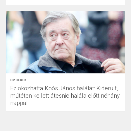
EMBEREK
Ez okozhatta Koós János halálát: Kiderült,
műtéten kellett átesnie halála előtt néhány
nappal