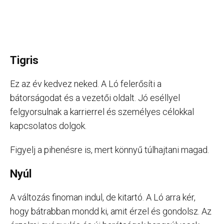
Tigris
Ez az év kedvez neked. A Ló felerősíti a
bátorságodat és a vezetői oldalt. Jó eséllyel
felgyorsulnak a karrierrel és személyes célokkal
kapcsolatos dolgok.
Figyelj a pihenésre is, mert könnyű túlhajtani magad.
Nyúl
A változás finoman indul, de kitartó. A Ló arra kér,
hogy bátrabban mondd ki, amit érzel és gondolsz. Az