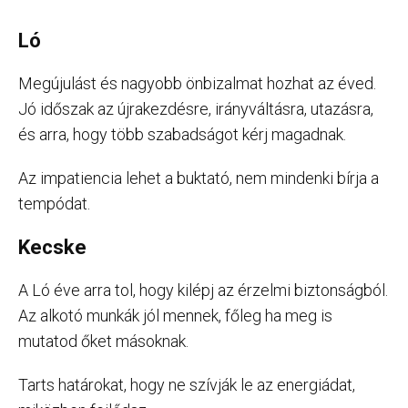
Ló
Megújulást és nagyobb önbizalmat hozhat az éved.
Jó időszak az újrakezdésre, irányváltásra, utazásra,
és arra, hogy több szabadságot kérj magadnak.
Az impatiencia lehet a buktató, nem mindenki bírja a
tempódat.
Kecske
A Ló éve arra tol, hogy kilépj az érzelmi biztonságból.
Az alkotó munkák jól mennek, főleg ha meg is
mutatod őket másoknak.
Tarts határokat, hogy ne szívják le az energiádat,