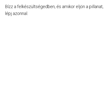
Bízz a felkészültségedben, és amikor eljön a pillanat,
lépj azonnal.