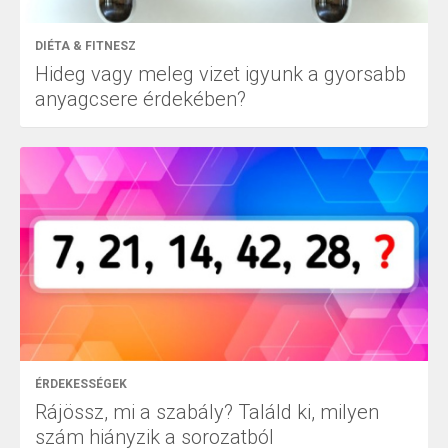
DIÉTA & FITNESZ
Hideg vagy meleg vizet igyunk a gyorsabb
anyagcsere érdekében?
ÉRDEKESSÉGEK
Rájössz, mi a szabály? Találd ki, milyen
szám hiányzik a sorozatból