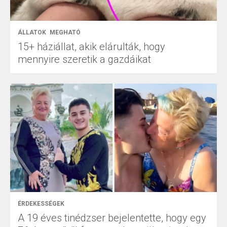
ÁLLATOK
MEGHATÓ
15+ háziállat, akik elárulták, hogy
mennyire szeretik a gazdáikat
ÉRDEKESSÉGEK
A 19 éves tinédzser bejelentette, hogy egy