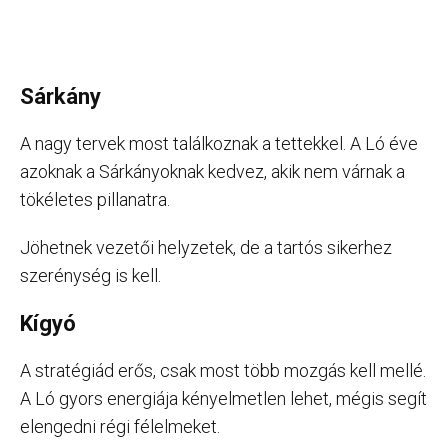
Sárkány
A nagy tervek most találkoznak a tettekkel. A Ló éve
azoknak a Sárkányoknak kedvez, akik nem várnak a
tökéletes pillanatra.
Jöhetnek vezetői helyzetek, de a tartós sikerhez
szerénység is kell.
Kígyó
A stratégiád erős, csak most több mozgás kell mellé.
A Ló gyors energiája kényelmetlen lehet, mégis segít
elengedni régi félelmeket.