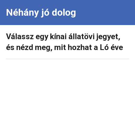
Néhány jó dolog
Válassz egy kínai állatövi jegyet,
és nézd meg, mit hozhat a Ló éve