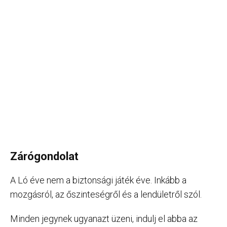
Zárógondolat
A Ló éve nem a biztonsági játék éve. Inkább a
mozgásról, az őszinteségről és a lendületről szól.
Minden jegynek ugyanazt üzeni, indulj el abba az