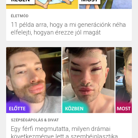
ÉLETMÓD
11 példa arra, hogy a mi generációnk néha
elfelejti, hogyan érezze jól magát
SZÉPSÉGÁPOLÁS & DIVAT
Egy férfi megmutatta, milyen drámai
következménye lett a szemhéjplasztika