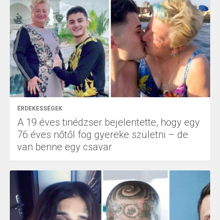
ÉRDEKESSÉGEK
A 19 éves tinédzser bejelentette, hogy egy
76 éves nőtől fog gyereke születni – de
van benne egy csavar