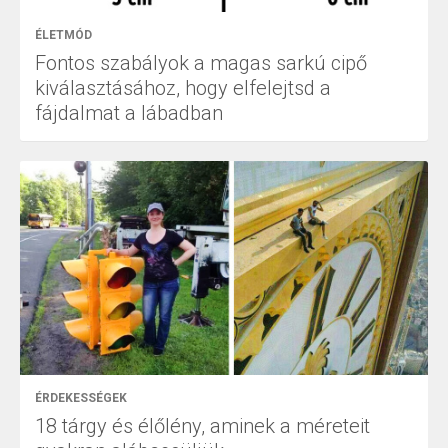
ÉLETMÓD
Fontos szabályok a magas sarkú cipő
kiválasztásához, hogy elfelejtsd a
fájdalmat a lábadban
ÉRDEKESSÉGEK
18 tárgy és élőlény, aminek a méreteit