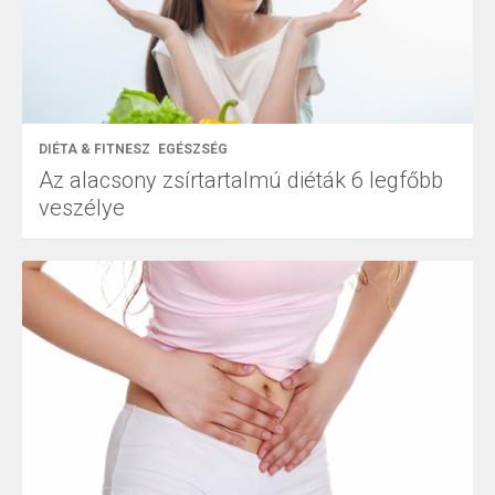
DIÉTA & FITNESZ
EGÉSZSÉG
Az alacsony zsírtartalmú diéták 6 legfőbb
veszélye