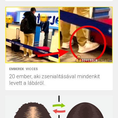
EMBEREK
VICCES
20 ember, aki zsenialitásával mindenkit
levett a lábáról.