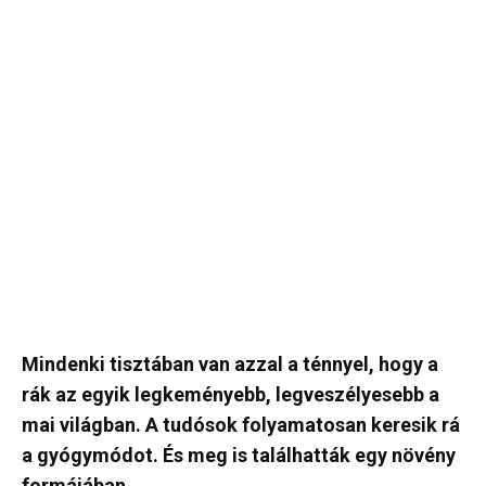
Mindenki tisztában van azzal a ténnyel, hogy a
rák az egyik legkeményebb, legveszélyesebb a
mai világban. A tudósok folyamatosan keresik rá
a gyógymódot. És meg is találhatták egy növény
formájában.