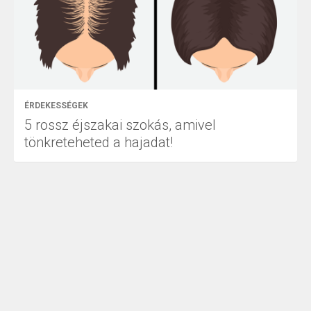
ÉRDEKESSÉGEK
5 rossz éjszakai szokás, amivel
tönkreteheted a hajadat!