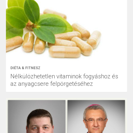
DIÉTA & FITNESZ
Nélkülözhetetlen vitaminok fogyáshoz és
az anyagcsere felpörgetéséhez