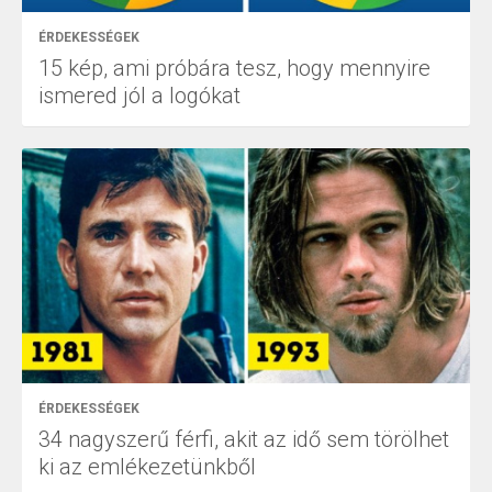
ÉRDEKESSÉGEK
15 kép, ami próbára tesz, hogy mennyire
ismered jól a logókat
ÉRDEKESSÉGEK
34 nagyszerű férfi, akit az idő sem törölhet
ki az emlékezetünkből