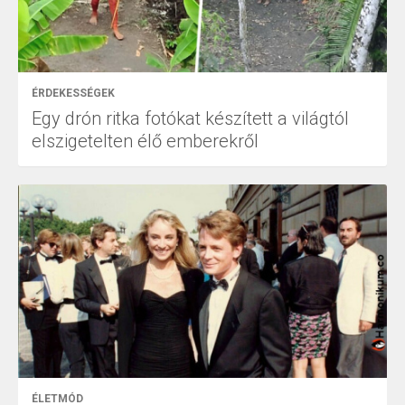
ÉRDEKESSÉGEK
Egy drón ritka fotókat készített a világtól
elszigetelten élő emberekről
ÉLETMÓD