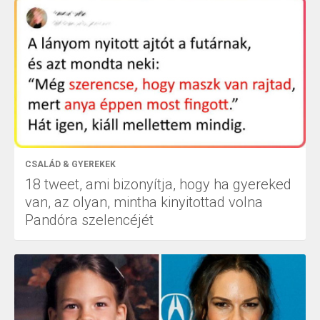
CSALÁD & GYEREKEK
18 tweet, ami bizonyítja, hogy ha gyereked
van, az olyan, mintha kinyitottad volna
Pandóra szelencéjét