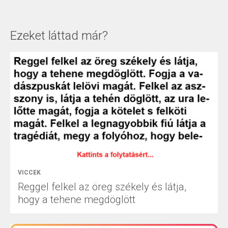
Ezeket láttad már?
VICCEK
Reggel felkel az öreg székely és látja,
hogy a tehene megdöglött