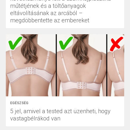
műtétjének és a töltőanyagok
eltávolításának az arcából –
megdöbbentette az embereket
EGÉSZSÉG
5 jel, amivel a tested azt üzenheti, hogy
vastagbélrákod van