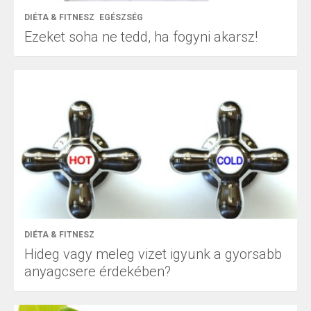
DIÉTA & FITNESZ
EGÉSZSÉG
Ezeket soha ne tedd, ha fogyni akarsz!
DIÉTA & FITNESZ
Hideg vagy meleg vizet igyunk a gyorsabb
anyagcsere érdekében?