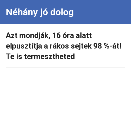
Néhány jó dolog
Azt mondják, 16 óra alatt
elpusztítja a rákos sejtek 98 %-át!
Te is termesztheted