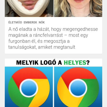
ÉLETMÓD
EMBEREK
NŐK
A nő eladta a házát, hogy megengedhesse
magának a ráncfelvarrást – most egy
furgonban él, és megosztja a
tanulságokat, amiket megtanult