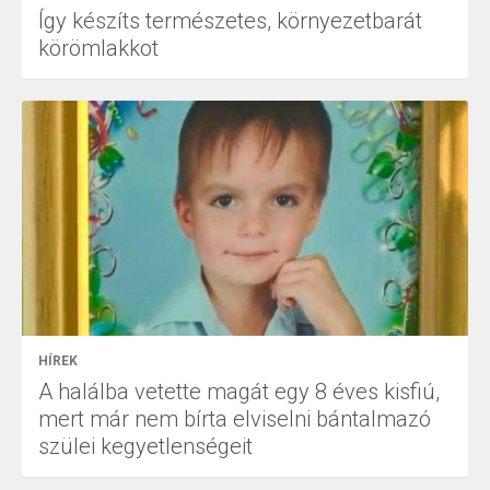
Így készíts természetes, környezetbarát
körömlakkot
HÍREK
A halálba vetette magát egy 8 éves kisfiú,
mert már nem bírta elviselni bántalmazó
szülei kegyetlenségeit