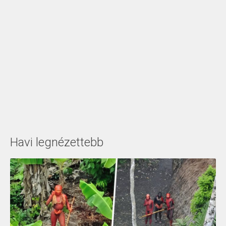
Havi legnézettebb