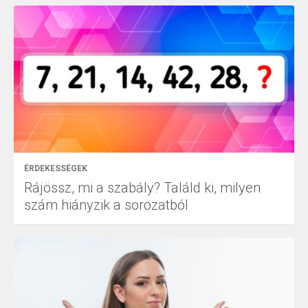
ÉRDEKESSÉGEK
Rájössz, mi a szabály? Találd ki, milyen
szám hiányzik a sorozatból