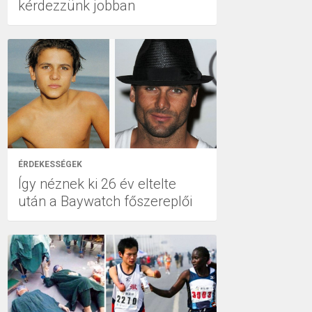
kérdezzünk jobban
ÉRDEKESSÉGEK
Így néznek ki 26 év eltelte
után a Baywatch főszereplői