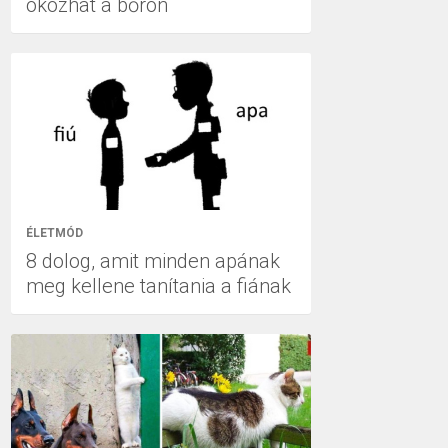
okozhat a bőrön
ÉLETMÓD
8 dolog, amit minden apának
meg kellene tanítania a fiának