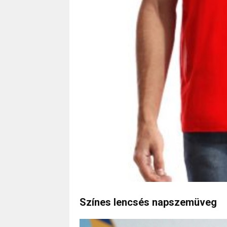
Színes lencsés napszemüveg