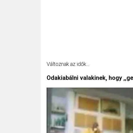
Változnak az idők…
Odakiabálni valakinek, hogy ,,