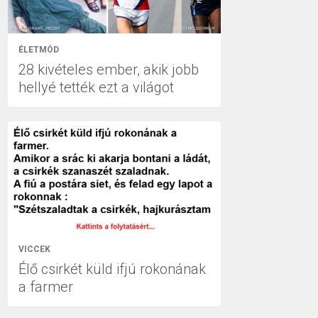
ÉLETMÓD
28 kivételes ember, akik jobb
hellyé tették ezt a világot
VICCEK
Élő csirkét küld ifjú rokonának
a farmer