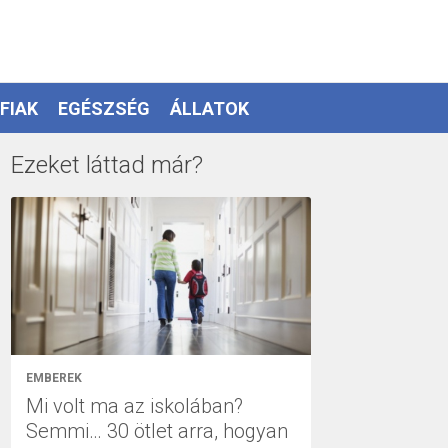
FIAK
EGÉSZSÉG
ÁLLATOK
Ezeket láttad már?
EMBEREK
Mi volt ma az iskolában?
Semmi… 30 ötlet arra, hogyan