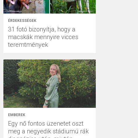
ÉRDEKESSÉGEK
31 fotó bizonyítja, hogy a
macskák mennyire vicces
teremtmények
EMBEREK
Egy nő fontos üzenetet oszt
meg a negyedik stádiumú rák