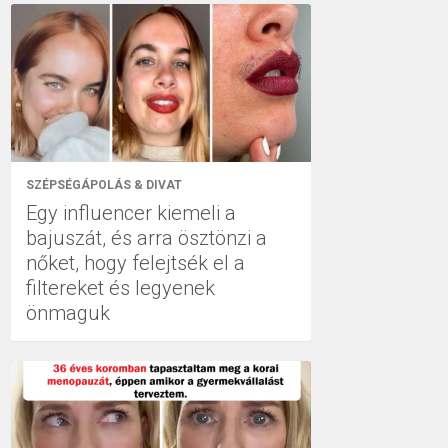
SZÉPSÉGÁPOLÁS & DIVAT
Egy influencer kiemeli a
bajuszát, és arra ösztönzi a
nőket, hogy felejtsék el a
filtereket és legyenek
önmaguk