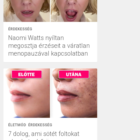
ÉRDEKESSÉG
Naomi Watts nyíltan
megosztja érzéseit a váratlan
menopauzával kapcsolatban
ÉLETMÓD
ÉRDEKESSÉG
7 dolog, ami sötét foltokat