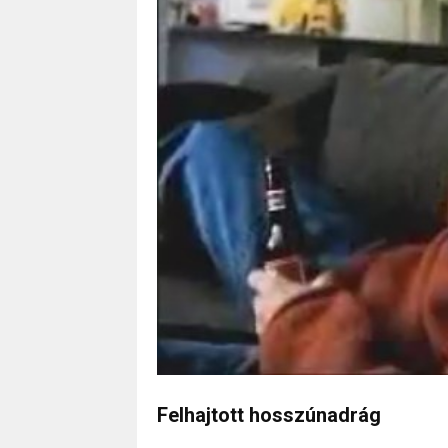
Felhajtott hosszúnadrág