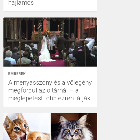
hajlamos
EMBEREK
A menyasszony és a vőlegény
megfordul az oltárnál – a
meglepetést több ezren látják