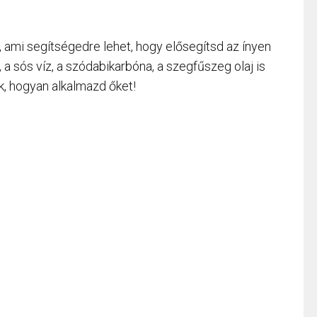
ami segítségedre lehet, hogy elősegítsd az ínyen
a sós víz, a szódabikarbóna, a szegfűszeg olaj is
k, hogyan alkalmazd őket!