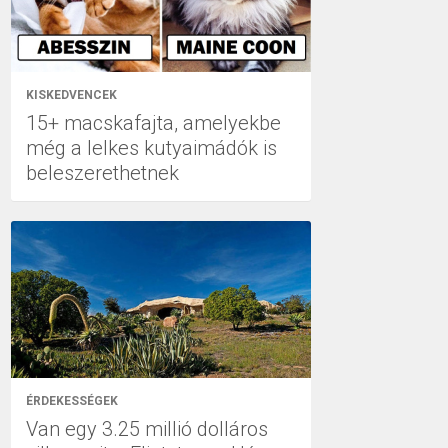
KISKEDVENCEK
15+ macskafajta, amelyekbe
még a lelkes kutyaimádók is
beleszerethetnek
ÉRDEKESSÉGEK
Van egy 3.25 millió dolláros