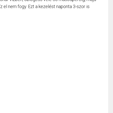
íz el nem fogy. Ezt a kezelést naponta 3-szor is