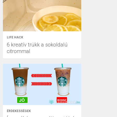
LIFE HACK
6 kreatív trükk a sokoldalú
citrommal
ÉRDEKESSÉGEK