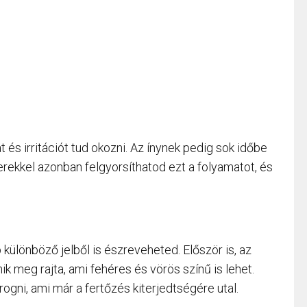
t és irritációt tud okozni. Az ínynek pedig sok időbe
rekkel azonban felgyorsíthatod ezt a folyamatot, és
b különböző jelből is észreveheted. Először is, az
ik meg rajta, ami fehéres és vörös színű is lehet.
rogni, ami már a fertőzés kiterjedtségére utal.