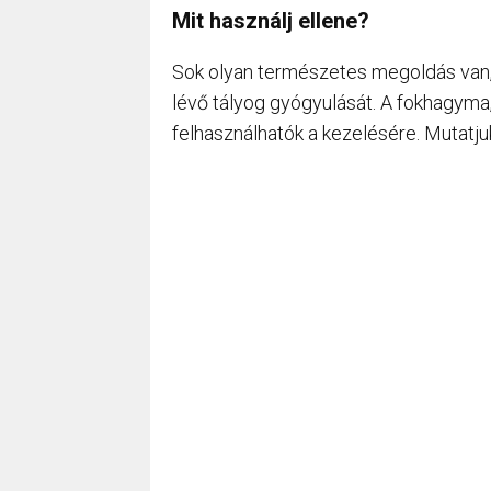
Mit használj ellene?
Sok olyan természetes megoldás van, 
lévő tályog gyógyulását. A fokhagyma, 
felhasználhatók a kezelésére. Mutatju