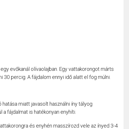
 egy evőkanál olívaolajban. Egy vattakorongot márts
 30 percig. A fájdalom ennyi idő alatt el fog múlni.
hatása miatt javasolt használni íny tályog
 a fájdalmat is hatékonyan enyhíti.
attakorongra és enyhén masszírozd vele az ínyed 3-4