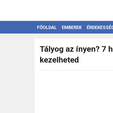
FŐOLDAL
EMBEREK
ÉRDEKESSÉ
EZOTÉRIA
Tályog az ínyen? 7 
kezelheted