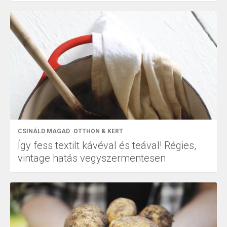
CSINÁLD MAGAD
OTTHON & KERT
Így fess textilt kávéval és teával! Régies,
vintage hatás vegyszermentesen