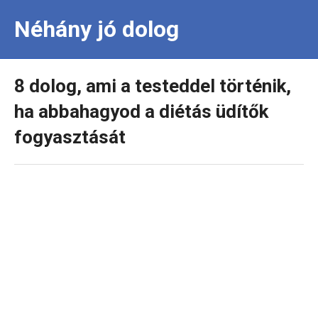
Néhány jó dolog
8 dolog, ami a testeddel történik,
ha abbahagyod a diétás üdítők
fogyasztását