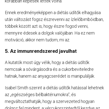
korábban képesek lettek volna.
Ennek eredményeképpen a diétás üdítők elhagyása
után változást fogsz észrevenni az ízlelőbimbóidban,
többek között azt is, hogy észre fogod venni,
mennyire édesek a dolgok valójában. Ha ez nem
motiváció, akkor nem tudom, mi az.
5. Az immunrendszered javulhat
A kutatók most úgy vélik, hogy a diétás üdítők
nemcsak a sóvárgásodra és a cukorbeviteledre
hatnak, hanem az anyagcserédet is manipulálják.
Isabel Smith szerint a diétás üdítők hatással lehetnek
az „egészséges bélbaktériumokra”, és
megváltoztathatják, hogy a szervezeted hogyan
dolgoz fel mindent, a vércukorszintedtől kezdve az