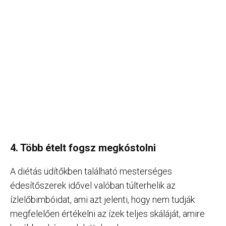
4. Több ételt fogsz megkóstolni
A diétás üdítőkben található mesterséges
édesítőszerek idővel valóban túlterhelik az
ízlelőbimbóidat, ami azt jelenti, hogy nem tudják
megfelelően értékelni az ízek teljes skáláját, amire