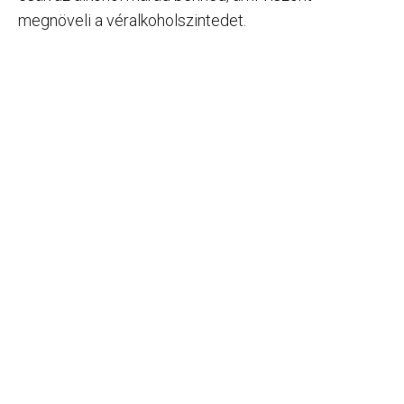
megnöveli a véralkoholszintedet.