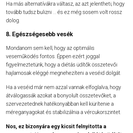
Ha más alternatívákra váltasz, az azt jelentheti, hogy
tovább tudsz bulizni … és ez még sosem volt rossz
dolog.
8. Egészségesebb vesék
Mondanom sem kell, hogy az optimális
veseműködés fontos. Éppen ezért joggal
figyelmeztetünk, hogy a diétás üdítők összetevői
hajlamosak eléggé megnehezíteni a veséid dolgát.
Ha a veséid már nem azzal vannak elfoglalva, hogy
átválogassák azokat a bonyolult összetevőket, a
szervezetednek hatékonyabban kell kiürítenie a
méreganyagokat és stabilizálnia a vércukorszintet.
Nos, ez bizonyára egy kicsit felnyitotta a