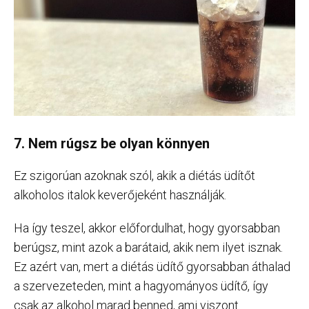
7. Nem rúgsz be olyan könnyen
Ez szigorúan azoknak szól, akik a diétás üdítőt
alkoholos italok keverőjeként használják.
Ha így teszel, akkor előfordulhat, hogy gyorsabban
berúgsz, mint azok a barátaid, akik nem ilyet isznak.
Ez azért van, mert a diétás üdítő gyorsabban áthalad
a szervezeteden, mint a hagyományos üdítő, így
csak az alkohol marad benned, ami viszont