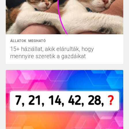
ÁLLATOK
MEGHATÓ
15+ háziállat, akik elárulták, hogy
mennyire szeretik a gazdáikat