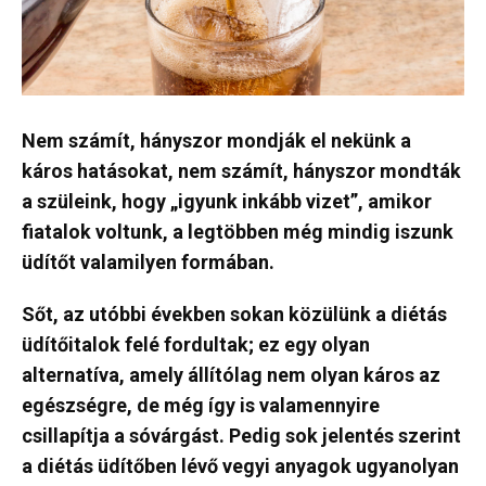
Nem számít, hányszor mondják el nekünk a
káros hatásokat, nem számít, hányszor mondták
a szüleink, hogy „igyunk inkább vizet”, amikor
fiatalok voltunk, a legtöbben még mindig iszunk
üdítőt valamilyen formában.
Sőt, az utóbbi években sokan közülünk a diétás
üdítőitalok felé fordultak; ez egy olyan
alternatíva, amely állítólag nem olyan káros az
egészségre, de még így is valamennyire
csillapítja a sóvárgást. Pedig sok jelentés szerint
a diétás üdítőben lévő vegyi anyagok ugyanolyan