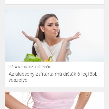
DIÉTA & FITNESZ
EGÉSZSÉG
Az alacsony zsírtartalmú diéták 6 legfőbb
veszélye