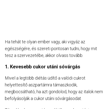
Ha tehát te olyan ember vagy, aki vigyáz az
egészségére, és szereti pontosan tudni, hogy mit
tesz a szervezetébe, akkor olvass tovább.
1. Kevesebb cukor utáni sóvárgás
Mivel a legtöbb diétás üdítő a valódi cukrot
helyettesítő aszpartámra támaszkodik,
megbocsátható, ha azt gondolod, hogy az italok nem
befolyásolják a cukor utáni sóvárgásodat.