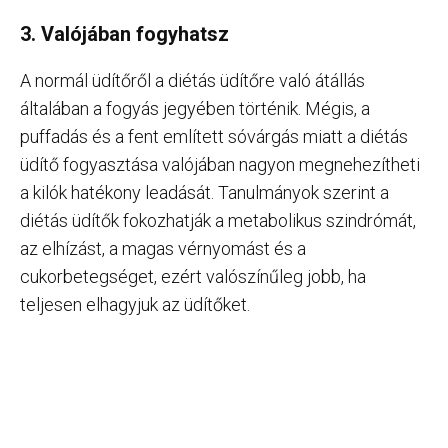
3. Valójában fogyhatsz
A normál üdítőről a diétás üdítőre való átállás
általában a fogyás jegyében történik. Mégis, a
puffadás és a fent említett sóvárgás miatt a diétás
üdítő fogyasztása valójában nagyon megnehezítheti
a kilók hatékony leadását. Tanulmányok szerint a
diétás üdítők fokozhatják a metabolikus szindrómát,
az elhízást, a magas vérnyomást és a
cukorbetegséget, ezért valószínűleg jobb, ha
teljesen elhagyjuk az üdítőket.