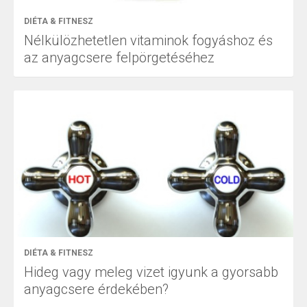
DIÉTA & FITNESZ
Nélkülözhetetlen vitaminok fogyáshoz és
az anyagcsere felpörgetéséhez
DIÉTA & FITNESZ
Hideg vagy meleg vizet igyunk a gyorsabb
anyagcsere érdekében?