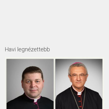
Havi legnézettebb