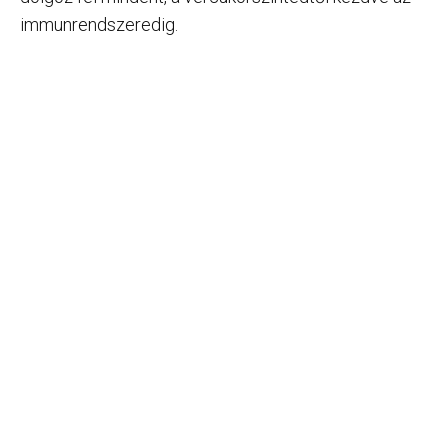
immunrendszeredig.