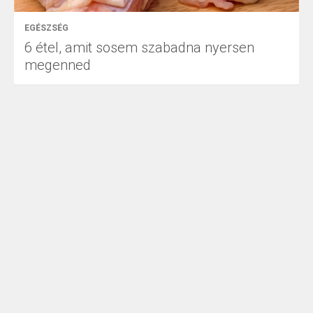
EGÉSZSÉG
6 étel, amit sosem szabadna nyersen
megenned