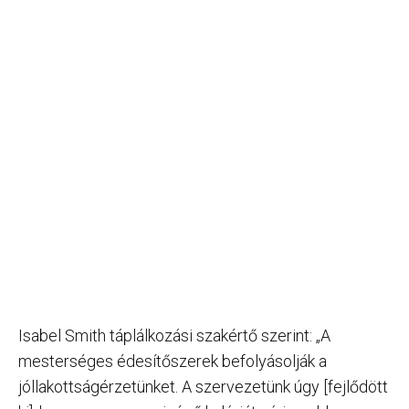
Isabel Smith táplálkozási szakértő szerint: „A
mesterséges édesítőszerek befolyásolják a
jóllakottságérzetünket. A szervezetünk úgy [fejlődött