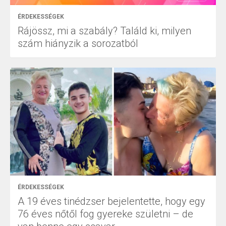
ÉRDEKESSÉGEK
Rájössz, mi a szabály? Találd ki, milyen
szám hiányzik a sorozatból
ÉRDEKESSÉGEK
A 19 éves tinédzser bejelentette, hogy egy
76 éves nőtől fog gyereke születni – de