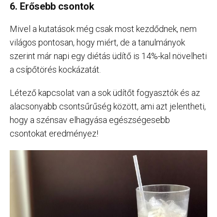
6. Erősebb csontok
Mivel a kutatások még csak most kezdődnek, nem
világos pontosan, hogy miért, de a tanulmányok
szerint már napi egy diétás üdítő is 14%-kal növelheti
a csípőtörés kockázatát.
Létező kapcsolat van a sok üdítőt fogyasztók és az
alacsonyabb csontsűrűség között, ami azt jelentheti,
hogy a szénsav elhagyása egészségesebb
csontokat eredményez!