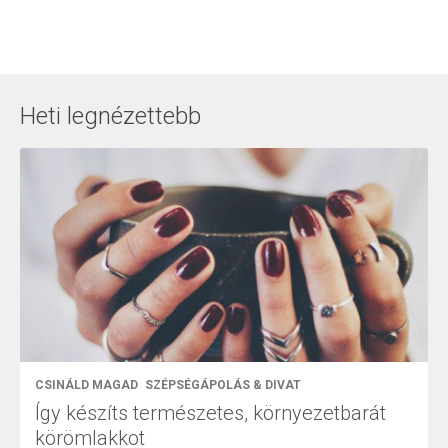
Heti legnézettebb
CSINÁLD MAGAD
SZÉPSÉGÁPOLÁS & DIVAT
Így készíts természetes, környezetbarát
körömlakkot