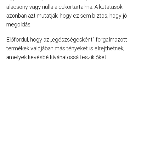
alacsony vagy nulla a cukortartalma. A kutatások
azonban azt mutatják, hogy ez sem biztos, hogy jó
megoldás.
Előfordul, hogy az „egészségesként” forgalmazott
termékek valójában más tényeket is elrejthetnek,
amelyek kevésbé kívánatossá teszik őket.