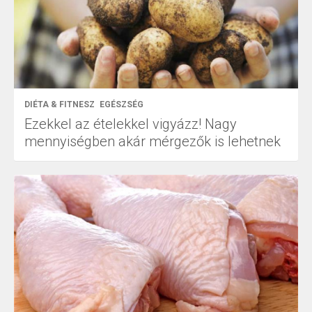
DIÉTA & FITNESZ
EGÉSZSÉG
Ezekkel az ételekkel vigyázz! Nagy
mennyiségben akár mérgezők is lehetnek