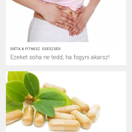
DIÉTA & FITNESZ
EGÉSZSÉG
Ezeket soha ne tedd, ha fogyni akarsz!