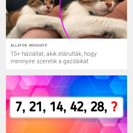
ÁLLATOK
MEGHATÓ
15+ háziállat, akik elárulták, hogy
mennyire szeretik a gazdáikat