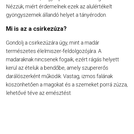
Nézzük, miért érdemelnek ezek az alulértékelt
gyöngyszemek állandó helyet a tányérodon.
Mi is az a csirkezúza?
Gondolj a csirkezúzára úgy, mint a madár
természetes élelmiszer-feldolgozójára. A
madaraknak nincsenek fogaik, ezért rágás helyett
kerül az ételük a bendőbe, amely szupererős
darálószerként működik. Vastag, izmos falának
köszönhetően a magokat és a szemeket porrá zúzza,
lehetővé téve az emésztést.