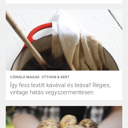
CSINÁLD MAGAD
OTTHON & KERT
Így fess textilt kávéval és teával! Régies,
vintage hatás vegyszermentesen