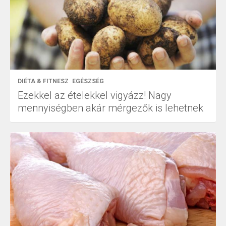
DIÉTA & FITNESZ
EGÉSZSÉG
Ezekkel az ételekkel vigyázz! Nagy
mennyiségben akár mérgezők is lehetnek