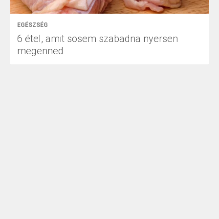
EGÉSZSÉG
6 étel, amit sosem szabadna nyersen
megenned