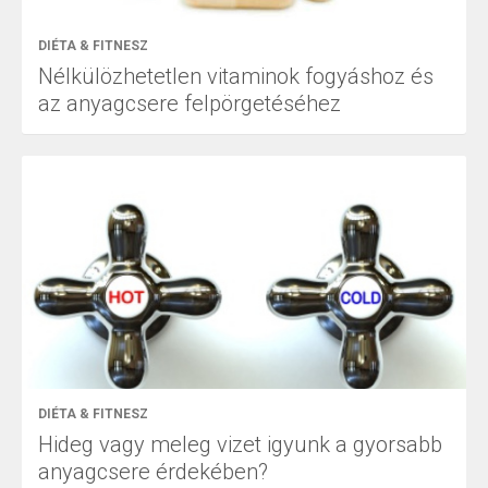
DIÉTA & FITNESZ
Nélkülözhetetlen vitaminok fogyáshoz és
az anyagcsere felpörgetéséhez
DIÉTA & FITNESZ
Hideg vagy meleg vizet igyunk a gyorsabb
anyagcsere érdekében?