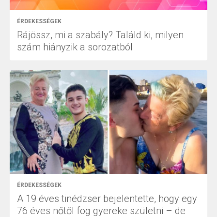
ÉRDEKESSÉGEK
Rájössz, mi a szabály? Találd ki, milyen
szám hiányzik a sorozatból
ÉRDEKESSÉGEK
A 19 éves tinédzser bejelentette, hogy egy
76 éves nőtől fog gyereke születni – de