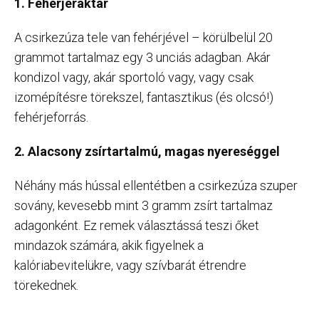
1. Fehérjeraktár
A csirkezúza tele van fehérjével – körülbelül 20
grammot tartalmaz egy 3 unciás adagban. Akár
kondizol vagy, akár sportoló vagy, vagy csak
izomépítésre törekszel, fantasztikus (és olcsó!)
fehérjeforrás.
2. Alacsony zsírtartalmú, magas nyereséggel
Néhány más hússal ellentétben a csirkezúza szuper
sovány, kevesebb mint 3 gramm zsírt tartalmaz
adagonként. Ez remek választássá teszi őket
mindazok számára, akik figyelnek a
kalóriabevitelükre, vagy szívbarát étrendre
törekednek.