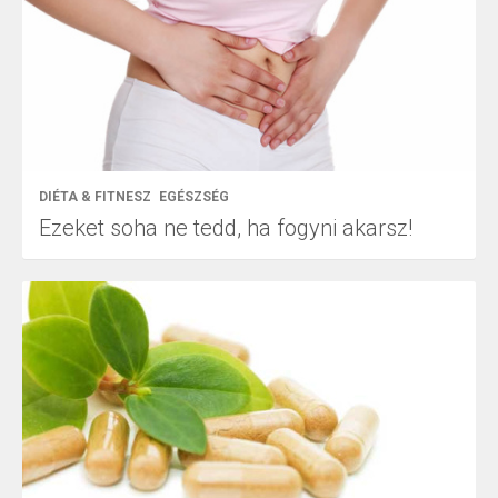
DIÉTA & FITNESZ
EGÉSZSÉG
Ezeket soha ne tedd, ha fogyni akarsz!