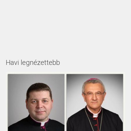
Havi legnézettebb