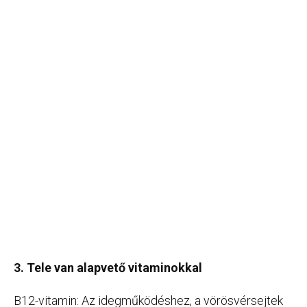
3. Tele van alapvető vitaminokkal
B12-vitamin: Az idegműködéshez, a vörösvérsejtek