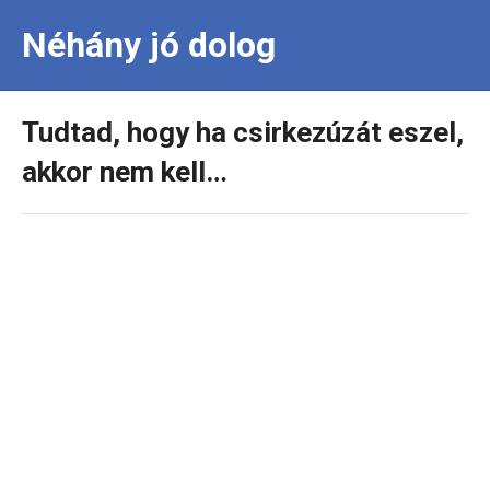
Néhány jó dolog
Tudtad, hogy ha csirkezúzát eszel,
akkor nem kell…