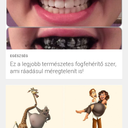
EGÉSZSÉG
Ez a legjobb természetes fogfehérítő szer,
ami ráadásul méregtelenít is!