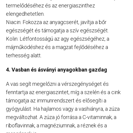
termelődéséhez és az energiaszinthez
elengedhetetlen.
Niacin: Fokozza az anyagcserét, javítja a bőr
egészségét és támogatja a szív egészségét.
Kolin: Létfontosságú az agy egészségéhez, a
májműködéshez és a magzat fejlődéséhez a
terhesség alatt.
4. Vasban és ásványi anyagokban gazdag
A vas segít megelőzni a vérszegénységet és
fenntartja az energiaszintet, míg a szelén és a cink
támogatja az immunrendszert és elősegíti a
gyógyulást. Ha hajlamos vagy a vashiányra, a zúza
megváltozhat. A zúza jó forrása a C-vitaminnak, a
riboflavinnak, a magnéziumnak, a réznek és a