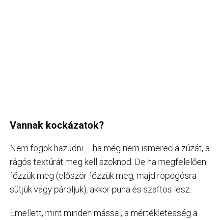
Vannak kockázatok?
Nem fogok hazudni – ha még nem ismered a zúzát, a
rágós textúrát meg kell szoknod. De ha megfelelően
főzzük meg (először főzzük meg, majd ropogósra
sütjük vagy pároljuk), akkor puha és szaftos lesz.
Emellett, mint minden mással, a mértékletesség a