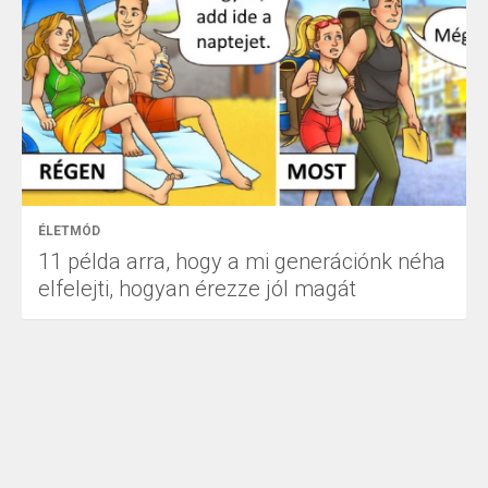
ÉLETMÓD
11 példa arra, hogy a mi generációnk néha
elfelejti, hogyan érezze jól magát