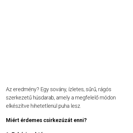
Az eredmény? Egy sovány, ízletes, sűrű, rágós
szerkezetű húsdarab, amely a megfelelő módon
elkészítve hihetetlenül puha lesz.
Miért érdemes csirkezúzát enni?