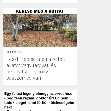
ÉLETMÓD
Teszt: Keresd meg a rejtett
állatot vagy tárgyat, és
bizonyítsd be, hogy
sasszemed van