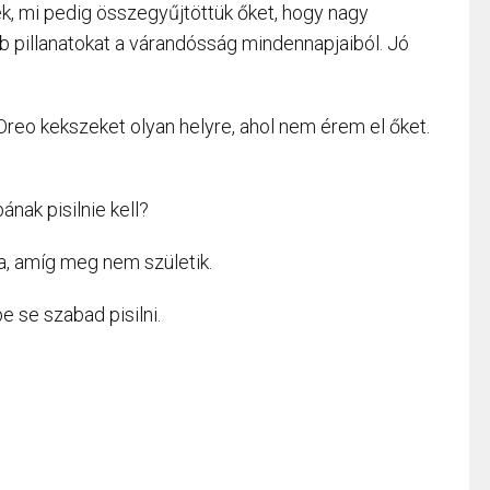
ltek, mi pedig összegyűjtöttük őket, hogy nagy
 pillanatokat a várandósság mindennapjaiból. Jó
reo kekszeket olyan helyre, ahol nem érem el őket.
ának pisilnie kell?
, amíg meg nem születik.
 se szabad pisilni.