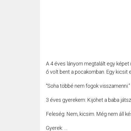
A 4 éves lányom megtalált egy képet 
ő volt bent a pocakomban. Egy kicsit 
“Soha többé nem fogok visszamenni.”
3 éves gyerekem: Kijöhet a baba játs
Feleség: Nem, kicsim. Még nem áll ké
Gyerek: …