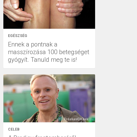
EGÉSZSÉG
Ennek a pontnak a
masszírozása 100 betegséget
gyógyít. Tanuld meg te is!
CELEB