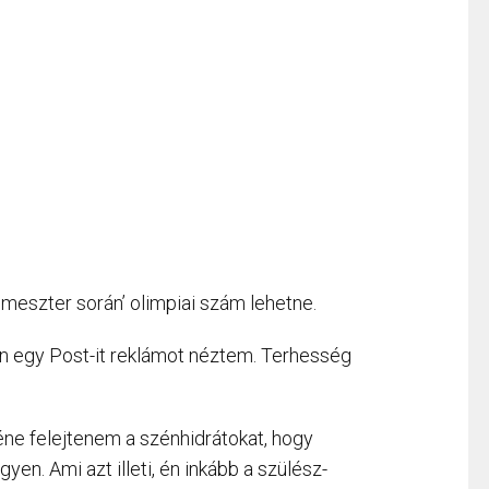
meszter során’ olimpiai szám lehetne.
n egy Post-it reklámot néztem. Terhesség
ne felejtenem a szénhidrátokat, hogy
n. Ami azt illeti, én inkább a szülész-