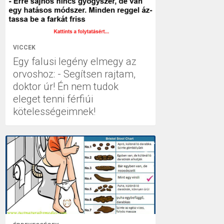
VICCEK
Egy falusi legény elmegy az
orvoshoz: - Segítsen rajtam,
doktor úr! Én nem tudok
eleget tenni férfiúi
kötelességeimnek!