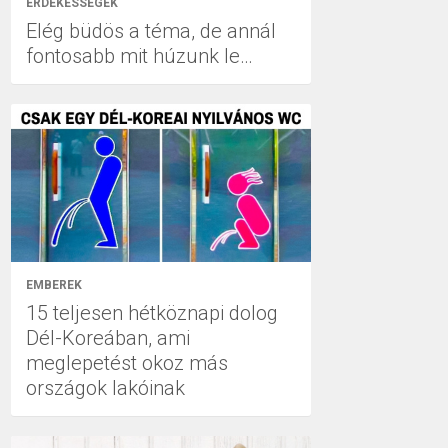
ÉRDEKESSÉGEK
Elég büdös a téma, de annál
fontosabb mit húzunk le…
EMBEREK
15 teljesen hétköznapi dolog
Dél-Koreában, ami
meglepetést okoz más
országok lakóinak