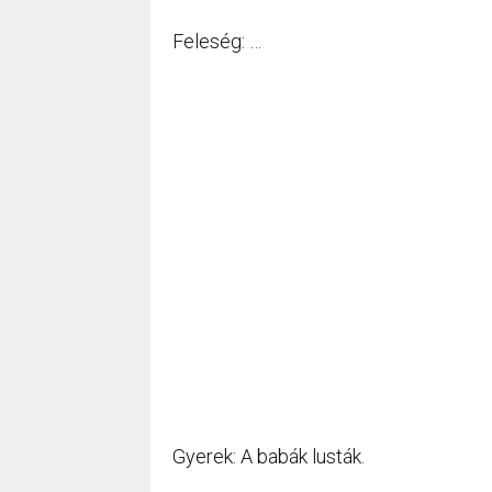
Feleség: …
Gyerek: A babák lusták.