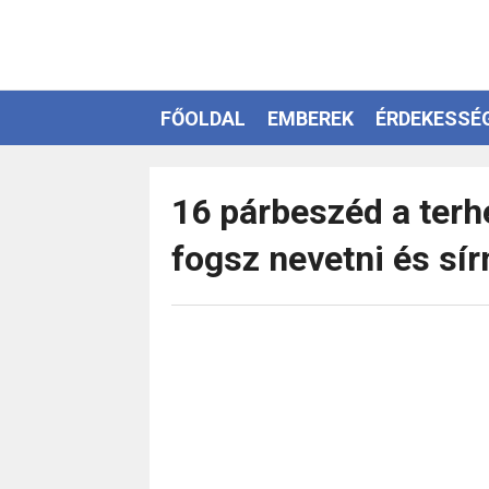
FŐOLDAL
EMBEREK
ÉRDEKESSÉ
EZOTÉRIA
16 párbeszéd a terh
fogsz nevetni és sír