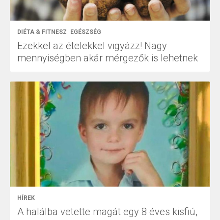
DIÉTA & FITNESZ
EGÉSZSÉG
Ezekkel az ételekkel vigyázz! Nagy
mennyiségben akár mérgezők is lehetnek
HÍREK
A halálba vetette magát egy 8 éves kisfiú,