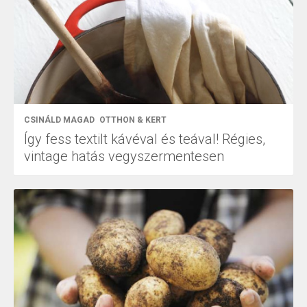
CSINÁLD MAGAD
OTTHON & KERT
Így fess textilt kávéval és teával! Régies,
vintage hatás vegyszermentesen