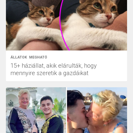
ÁLLATOK
MEGHATÓ
15+ háziállat, akik elárulták, hogy
mennyire szeretik a gazdáikat