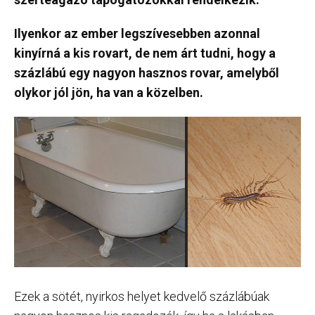
Ilyenkor az ember legszívesebben azonnal
kinyírná a kis rovart, de nem árt tudni, hogy a
százlábú egy nagyon hasznos rovar, amelyből
olykor jól jön, ha van a közelben.
Ezek a sötét, nyirkos helyet kedvelő százlábúak