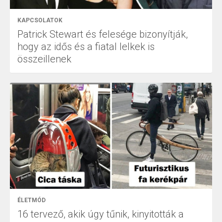
KAPCSOLATOK
Patrick Stewart és felesége bizonyítják,
hogy az idős és a fiatal lelkek is
összeillenek
ÉLETMÓD
16 tervező, akik úgy tűnik, kinyitották a