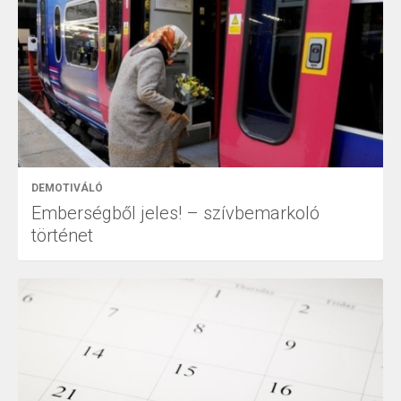
DEMOTIVÁLÓ
Emberségből jeles! – szívbemarkoló
történet