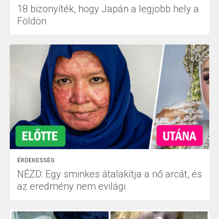
18 bizonyíték, hogy Japán a legjobb hely a
Földön
ÉRDEKESSÉG
NÉZD: Egy sminkes átalakítja a nő arcát, és
az eredmény nem evilági