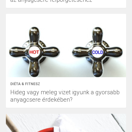
DIÉTA & FITNESZ
Hideg vagy meleg vizet igyunk a gyorsabb
anyagcsere érdekében?