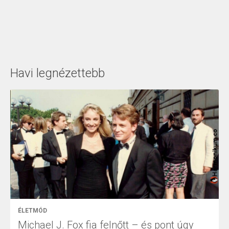
Havi legnézettebb
ÉLETMÓD
Michael J. Fox fia felnőtt – és pont úgy