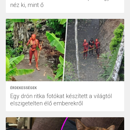
néz ki, mint ő
ÉRDEKESSÉGEK
Egy drón ritka fotókat készített a világtól
elszigetelten élő emberekről