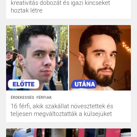
kreativitás dobozát és igazi kincseket
hoztak létre
ÉRDEKESSÉG
FÉRFIAK
16 férfi, akik szakállat növesztettek és
teljesen megváltoztatták a külsejüket