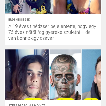
ÉRDEKESSÉGEK
A 19 éves tinédzser bejelentette, hogy egy
76 éves nőtől fog gyereke születni – de
van benne egy csavar
SZÉPSÉGÁPOLÁS & DIVAT