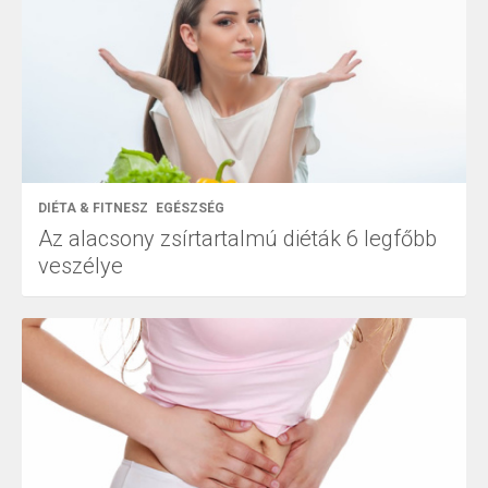
DIÉTA & FITNESZ
EGÉSZSÉG
Az alacsony zsírtartalmú diéták 6 legfőbb
veszélye