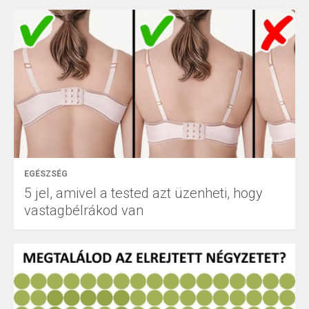
EGÉSZSÉG
5 jel, amivel a tested azt üzenheti, hogy
vastagbélrákod van