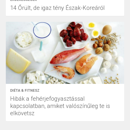
14 Őrült, de igaz tény Észak-Koreáról
DIÉTA & FITNESZ
Hibák a fehérjefogyasztással
kapcsolatban, amiket valószínűleg te is
elkövetsz