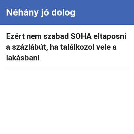
Néhány jó dolog
Ezért nem szabad SOHA eltaposni
a százlábút, ha találkozol vele a
lakásban!