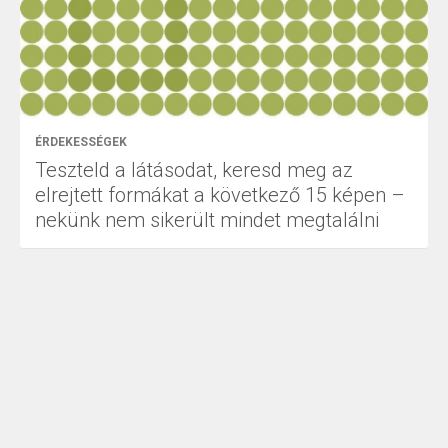
ÉRDEKESSÉGEK
Teszteld a látásodat, keresd meg az
elrejtett formákat a következő 15 képen –
nekünk nem sikerült mindet megtalálni