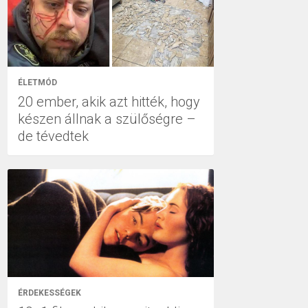
ÉLETMÓD
20 ember, akik azt hitték, hogy
készen állnak a szülőségre –
de tévedtek
ÉRDEKESSÉGEK