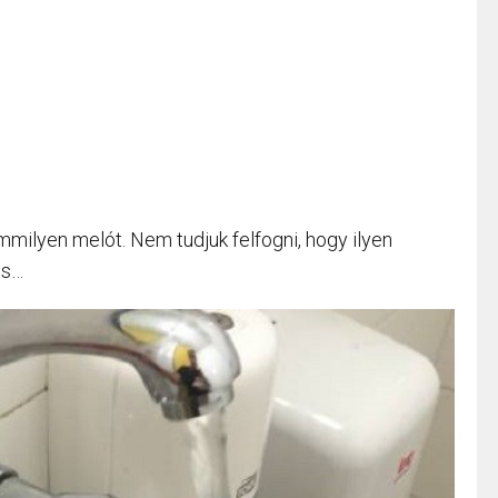
milyen melót. Nem tudjuk felfogni, hogy ilyen
is…