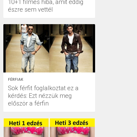
10+1 filmes hiba, amit eddig
észre sem vettél
FÉRFIAK
Sok férfit foglalkoztat ez a
kérdés: Ezt nézzük meg
először a férfin