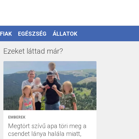
FIAK
EGÉSZSÉG
ÁLLATOK
Ezeket láttad már?
EMBEREK
Megtört szívű apa töri meg a
csendet lánya halála miatt,