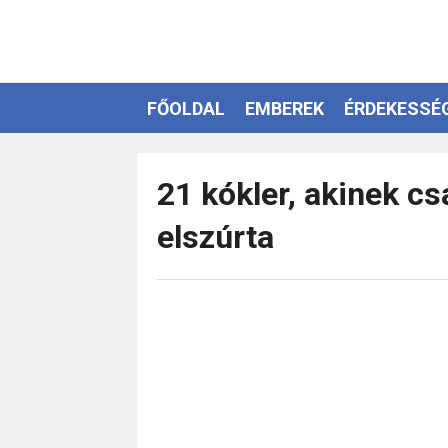
FŐOLDAL
EMBEREK
ÉRDEKESSÉ
EZOTÉRIA
21 kókler, akinek csa
elszúrta