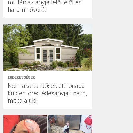
miután az anyja lelőtte őt és
három nővérét
ÉRDEKESSÉGEK
Nem akarta idősek otthonába
küldeni öreg édesanyját, nézd,
mit talált ki!