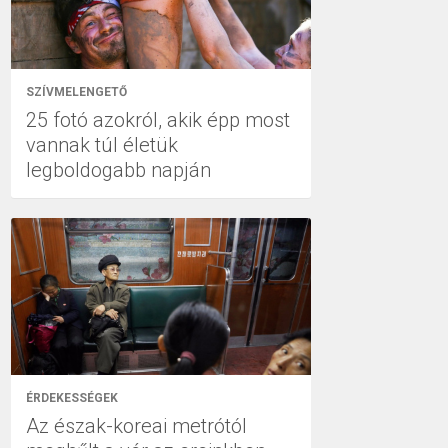
SZÍVMELENGETŐ
25 fotó azokról, akik épp most
vannak túl életük
legboldogabb napján
ÉRDEKESSÉGEK
Az észak-koreai metrótól