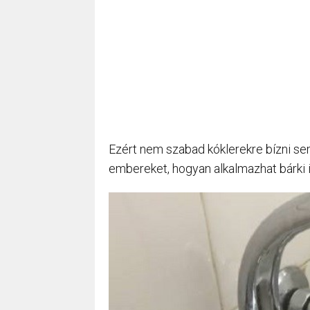
Ezért nem szabad kóklerekre bízni sem
embereket, hogyan alkalmazhat bárki 