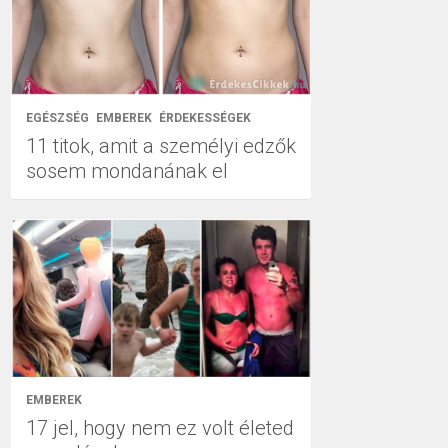
EGÉSZSÉG
EMBEREK
ÉRDEKESSÉGEK
11 titok, amit a személyi edzők
sosem mondanának el
EMBEREK
17 jel, hogy nem ez volt életed