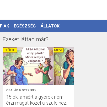
FIAK
EGÉSZSÉG
ÁLLATOK
Ezeket láttad már?
CSALÁD & GYEREKEK
15 ok, amiért a gyerek nem
érzi magát közel a szüleihez,