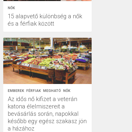
NŐK
15 alapvető különbség a nők
és a férfiak között
EMBEREK
FÉRFIAK
MEGHATÓ
NŐK
Az idős nő kifizet a veterán
katona élelmiszereit a
bevásárlás során, napokkal
később egy egész szakasz jön
a házához