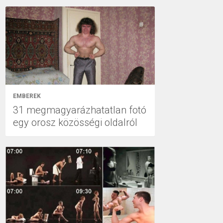
EMBEREK
31 megmagyarázhatatlan fotó
egy orosz közösségi oldalról