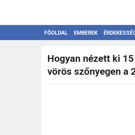
FŐOLDAL
EMBEREK
ÉRDEKESSÉ
EZOTÉRIA
Hogyan nézett ki 15
vörös szőnyegen a 