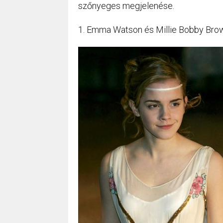
szőnyeges megjelenése.
1. Emma Watson és Millie Bobby Bro