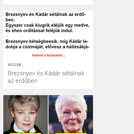
VICCEK
Brezsnyev és Kádár sétálnak
az erdőben