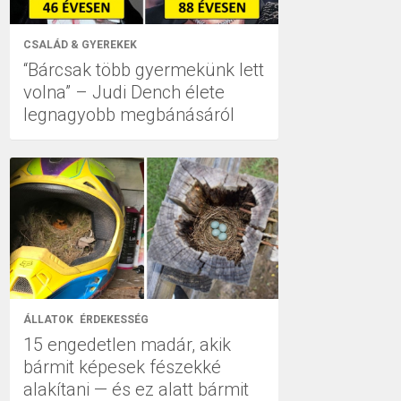
CSALÁD & GYEREKEK
“Bárcsak több gyermekünk lett
volna” – Judi Dench élete
legnagyobb megbánásáról
ÁLLATOK
ÉRDEKESSÉG
15 engedetlen madár, akik
bármit képesek fészekké
alakítani — és ez alatt bármit