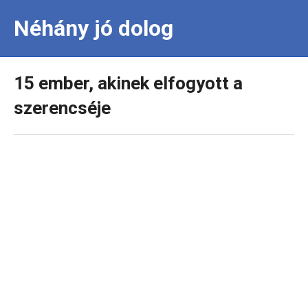
Néhány jó dolog
15 ember, akinek elfogyott a
szerencséje