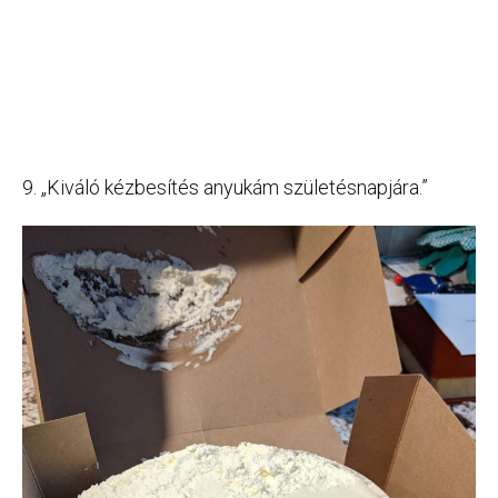
9. „Kiváló kézbesítés anyukám születésnapjára.”