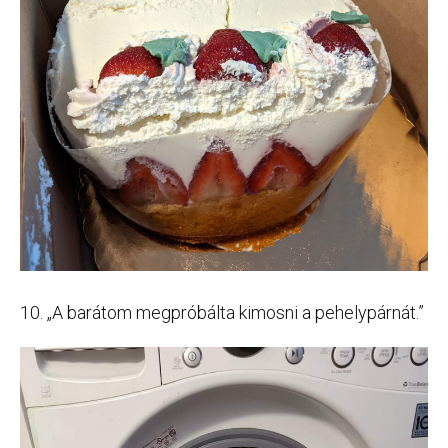
10. „A barátom megpróbálta kimosni a pehelypárnát.”