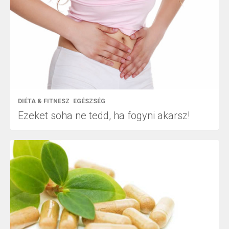
DIÉTA & FITNESZ
EGÉSZSÉG
Ezeket soha ne tedd, ha fogyni akarsz!