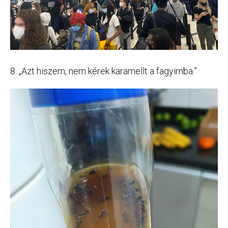
8. „Azt hiszem, nem kérek karamellt a fagyimba.”