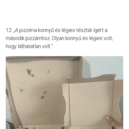
12. „A pizzéria könnyű és légies tésztát ígért a
második pizzámhoz. Olyan könnyű és légies volt,
hogy láthatatlan volt.”