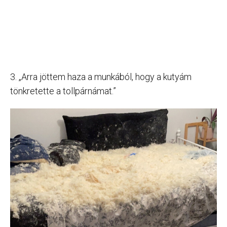
3. „Arra jöttem haza a munkából, hogy a kutyám
tönkretette a tollpárnámat.”