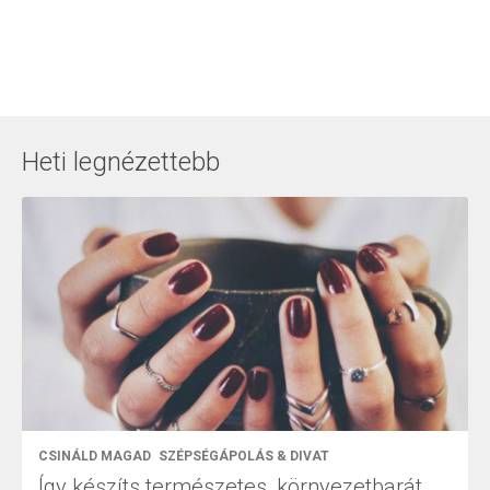
Heti legnézettebb
CSINÁLD MAGAD
SZÉPSÉGÁPOLÁS & DIVAT
Így készíts természetes, környezetbarát