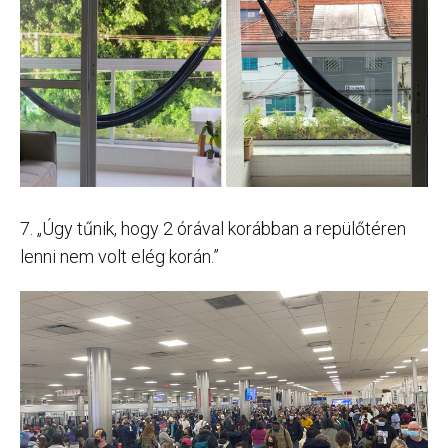
7. „Úgy tűnik, hogy 2 órával korábban a repülőtéren
lenni nem volt elég korán.”