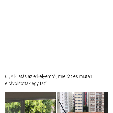
6. „A kilátás az erkélyemről, mielőtt és miután
eltávolítottak egy fát”