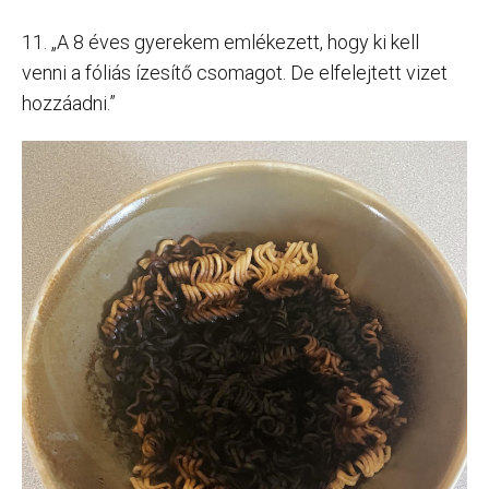
11. „A 8 éves gyerekem emlékezett, hogy ki kell
venni a fóliás ízesítő csomagot. De elfelejtett vizet
hozzáadni.”