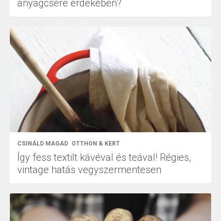
anyagcsere érdekében?
CSINÁLD MAGAD
OTTHON & KERT
Így fess textilt kávéval és teával! Régies,
vintage hatás vegyszermentesen