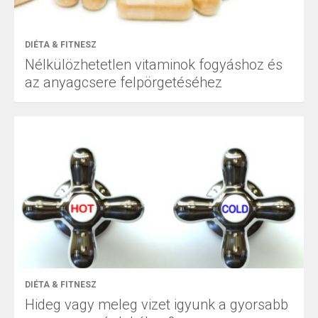
DIÉTA & FITNESZ
Nélkülözhetetlen vitaminok fogyáshoz és
az anyagcsere felpörgetéséhez
DIÉTA & FITNESZ
Hideg vagy meleg vizet igyunk a gyorsabb