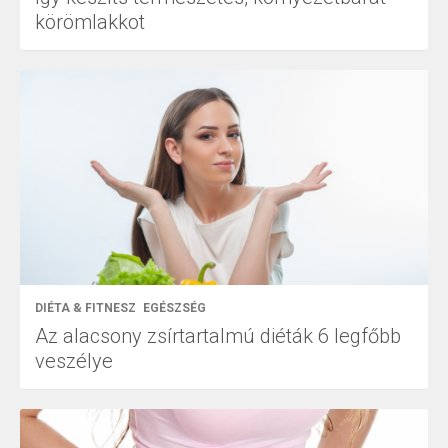
körömlakkot
DIÉTA & FITNESZ
EGÉSZSÉG
Az alacsony zsírtartalmú diéták 6 legfőbb
veszélye