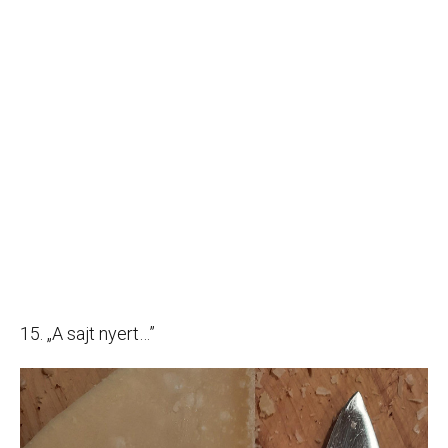
15. „A sajt nyert…”