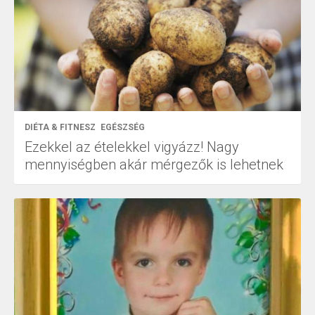
DIÉTA & FITNESZ
EGÉSZSÉG
Ezekkel az ételekkel vigyázz! Nagy
mennyiségben akár mérgezők is lehetnek