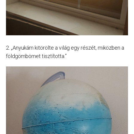
2. „Anyukám kitörölte a világ egy részét, miközben a
földgömbömet tisztította.”