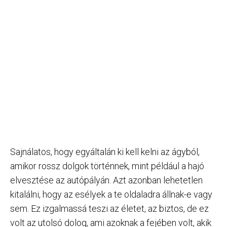
Sajnálatos, hogy egyáltalán ki kell kelni az ágyból,
amikor rossz dolgok történnek, mint például a hajó
elvesztése az autópályán. Azt azonban lehetetlen
kitalálni, hogy az esélyek a te oldaladra állnak-e vagy
sem. Ez izgalmassá teszi az életet, az biztos, de ez
volt az utolsó dolog, ami azoknak a fejében volt, akik