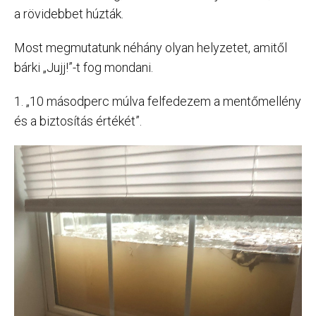
a rövidebbet húzták.
Most megmutatunk néhány olyan helyzetet, amitől
bárki „Jujj!”-t fog mondani.
1. „10 másodperc múlva felfedezem a mentőmellény
és a biztosítás értékét”.