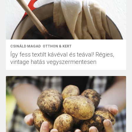
CSINÁLD MAGAD
OTTHON & KERT
Így fess textilt kávéval és teával! Régies,
vintage hatás vegyszermentesen