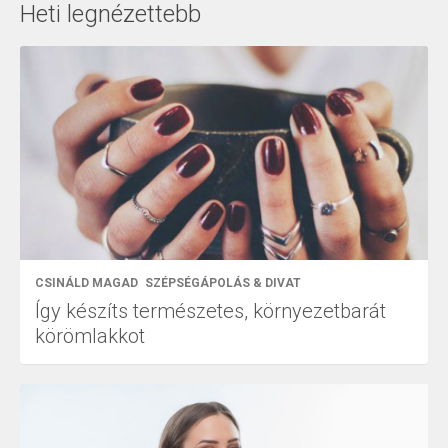
Heti legnézettebb
CSINÁLD MAGAD
SZÉPSÉGÁPOLÁS & DIVAT
Így készíts természetes, környezetbarát
körömlakkot