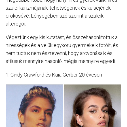
szülei karizmájának, tehetségének és külsejének
örökösévé. Lényegében szó szerint a szüleik
alteregói.
Végeztünk egy kis kutatást, és összehasonlítottuk a
hírességek és a velük egykorú gyermekeik fotóit, és
nem tudtuk nem észrevenni, hogy arcvonásaik és
stílusuk mennyire hasonló, mégis mennyire egyedi.
1. Cindy Crawford és Kaia Gerber 20 évesen