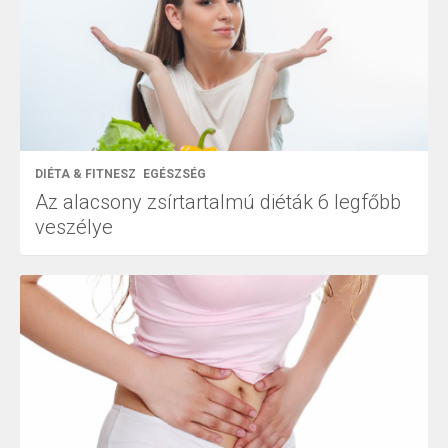
DIÉTA & FITNESZ
EGÉSZSÉG
Az alacsony zsírtartalmú diéták 6 legfőbb
veszélye