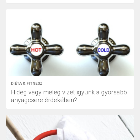
DIÉTA & FITNESZ
Hideg vagy meleg vizet igyunk a gyorsabb
anyagcsere érdekében?