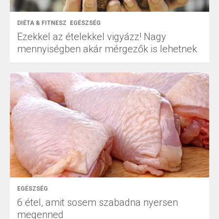
DIÉTA & FITNESZ
EGÉSZSÉG
Ezekkel az ételekkel vigyázz! Nagy
mennyiségben akár mérgezők is lehetnek
EGÉSZSÉG
6 étel, amit sosem szabadna nyersen
megenned