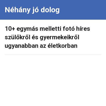
Néhány jó dolog
10+ egymás melletti fotó híres
szülőkről és gyermekeikről
ugyanabban az életkorban