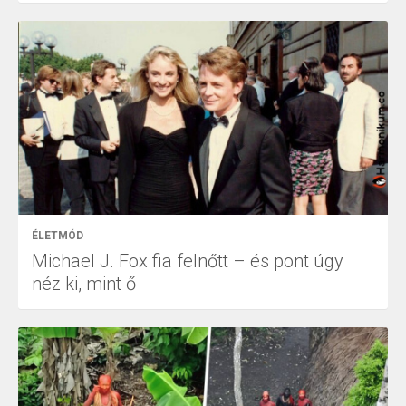
ÉLETMÓD
Michael J. Fox fia felnőtt – és pont úgy
néz ki, mint ő