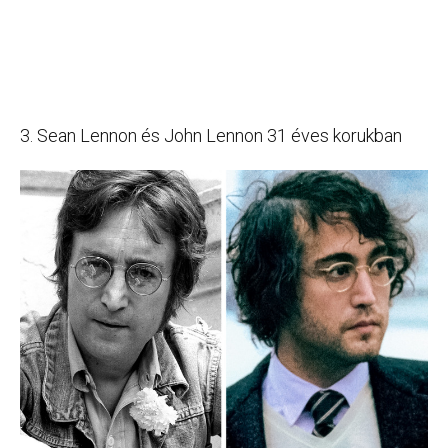
3. Sean Lennon és John Lennon 31 éves korukban