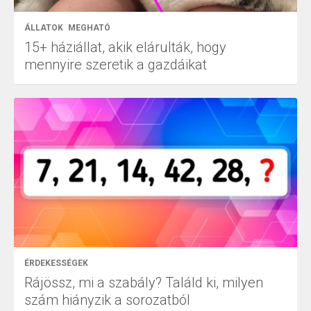
ÁLLATOK
MEGHATÓ
15+ háziállat, akik elárulták, hogy
mennyire szeretik a gazdáikat
ÉRDEKESSÉGEK
Rájössz, mi a szabály? Találd ki, milyen
szám hiányzik a sorozatból