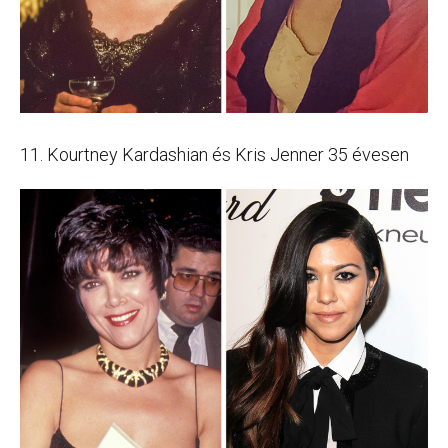
11. Kourtney Kardashian és Kris Jenner 35 évesen