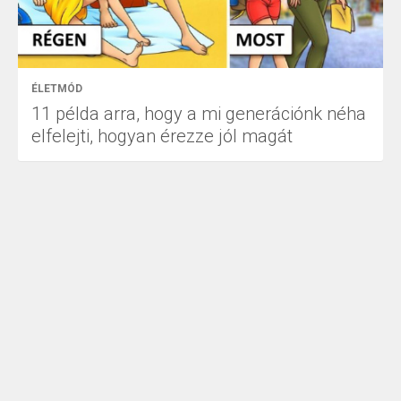
ÉLETMÓD
11 példa arra, hogy a mi generációnk néha
elfelejti, hogyan érezze jól magát