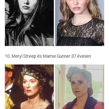
10. Meryl Streep és Mamie Gunner 37 évesen