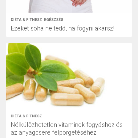
DIÉTA & FITNESZ
EGÉSZSÉG
Ezeket soha ne tedd, ha fogyni akarsz!
DIÉTA & FITNESZ
Nélkülözhetetlen vitaminok fogyáshoz és
az anyagcsere felpörgetéséhez