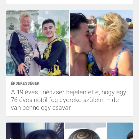
ÉRDEKESSÉGEK
A 19 éves tinédzser bejelentette, hogy egy
76 éves nőtől fog gyereke születni – de
van benne egy csavar