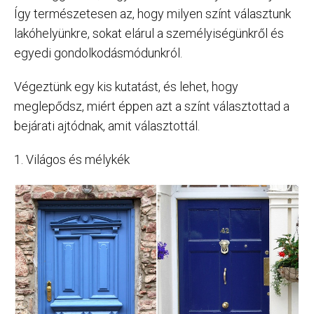
Így természetesen az, hogy milyen színt választunk
lakóhelyünkre, sokat elárul a személyiségünkről és
egyedi gondolkodásmódunkról.
Végeztünk egy kis kutatást, és lehet, hogy
meglepődsz, miért éppen azt a színt választottad a
bejárati ajtódnak, amit választottál.
1. Világos és mélykék