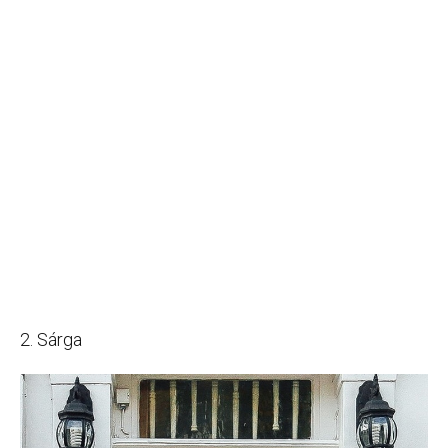
2. Sárga