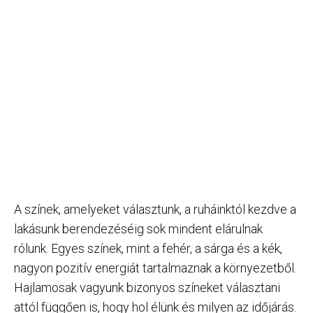
A színek, amelyeket választunk, a ruháinktól kezdve a
lakásunk berendezéséig sok mindent elárulnak
rólunk. Egyes színek, mint a fehér, a sárga és a kék,
nagyon pozitív energiát tartalmaznak a környezetből.
Hajlamosak vagyunk bizonyos színeket választani
attól függően is, hogy hol élünk és milyen az időjárás.