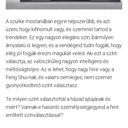
A szürke mostanában egyre népszerűbb, és azt
üzeni, hogy kifinomult vagy, és szemmel tartod a
trendeket. Ez egy nagyon elegáns szín, bármilyen
árnyalatú is legyen, és a vendégeid tudni fogják, hogy
elég jól fogják érezni magukat veled. Aki ezt a színt
választja, az valószínűleg nagyon intelligens és
méltóságteljes. Az is lehet, hogy nagy híve vagy a
Feng Shui-nak, és valami semleges, nem szemet
gyönyörködtető színt választasz.
Te milyen színt választottál a házad ajtajának és
miért? Vannak-e hasonló személyiségjegyeid a fent
említett színválasztással?