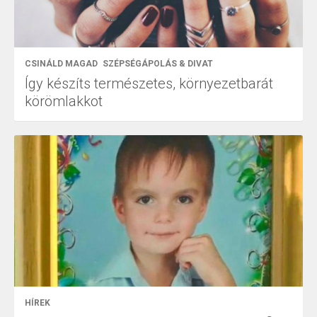
CSINÁLD MAGAD
SZÉPSÉGÁPOLÁS & DIVAT
Így készíts természetes, környezetbarát
körömlakkot
HÍREK