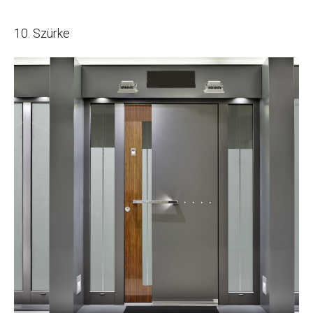
10. Szürke