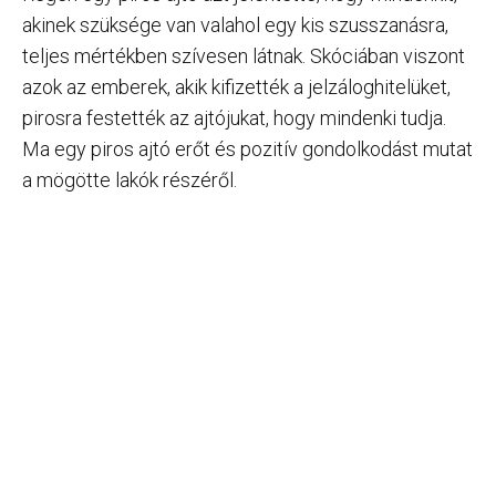
akinek szüksége van valahol egy kis szusszanásra,
teljes mértékben szívesen látnak. Skóciában viszont
azok az emberek, akik kifizették a jelzáloghitelüket,
pirosra festették az ajtójukat, hogy mindenki tudja.
Ma egy piros ajtó erőt és pozitív gondolkodást mutat
a mögötte lakók részéről.