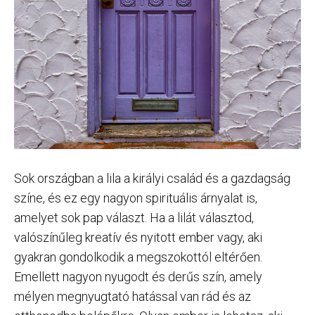
Sok országban a lila a királyi család és a gazdagság
színe, és ez egy nagyon spirituális árnyalat is,
amelyet sok pap választ. Ha a lilát választod,
valószínűleg kreatív és nyitott ember vagy, aki
gyakran gondolkodik a megszokottól eltérően.
Emellett nagyon nyugodt és derűs szín, amely
mélyen megnyugtató hatással van rád és az