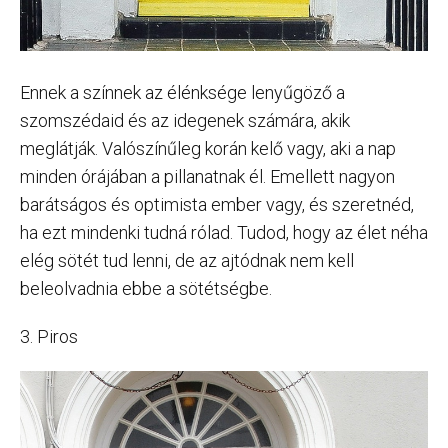
Ennek a színnek az élénksége lenyűgöző a
szomszédaid és az idegenek számára, akik
meglátják. Valószínűleg korán kelő vagy, aki a nap
minden órájában a pillanatnak él. Emellett nagyon
barátságos és optimista ember vagy, és szeretnéd,
ha ezt mindenki tudná rólad. Tudod, hogy az élet néha
elég sötét tud lenni, de az ajtódnak nem kell
beleolvadnia ebbe a sötétségbe.
3. Piros