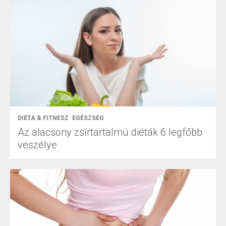
DIÉTA & FITNESZ
EGÉSZSÉG
Az alacsony zsírtartalmú diéták 6 legfőbb
veszélye