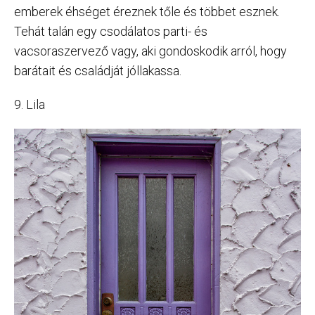
emberek éhséget éreznek tőle és többet esznek.
Tehát talán egy csodálatos parti- és
vacsoraszervező vagy, aki gondoskodik arról, hogy
barátait és családját jóllakassa.
9. Lila