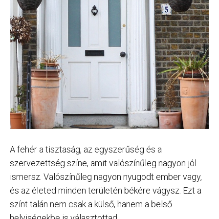
A fehér a tisztaság, az egyszerűség és a
szervezettség színe, amit valószínűleg nagyon jól
ismersz. Valószínűleg nagyon nyugodt ember vagy,
és az életed minden területén békére vágysz. Ezt a
színt talán nem csak a külső, hanem a belső
helyiségekbe is választottad.