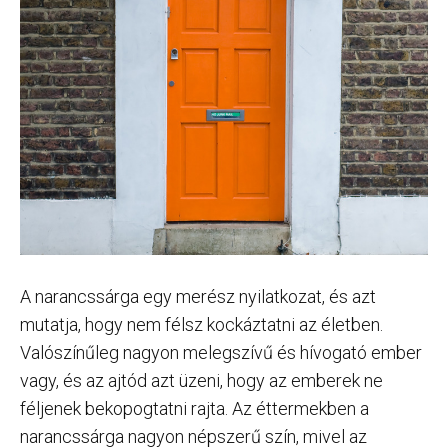
A narancssárga egy merész nyilatkozat, és azt
mutatja, hogy nem félsz kockáztatni az életben.
Valószínűleg nagyon melegszívű és hívogató ember
vagy, és az ajtód azt üzeni, hogy az emberek ne
féljenek bekopogtatni rajta. Az éttermekben a
narancssárga nagyon népszerű szín, mivel az