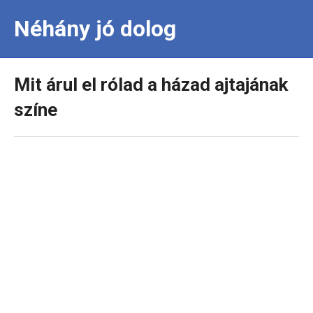
Néhány jó dolog
Mit árul el rólad a házad ajtajának
színe