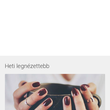
Heti legnézettebb