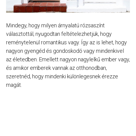
Mindegy, hogy milyen árnyalatú rózsaszínt
választottál, nyugodtan feltételezhetjük, hogy
reménytelenül romantikus vagy. Így az is lehet, hogy
nagyon gyengéd és gondoskodó vagy mindenkivel
az életedben. Emellett nagyon nagylelkű ember vagy,
és amikor emberek vannak az otthonodban,
szeretnéd, hogy mindenki különlegesnek érezze
magát.