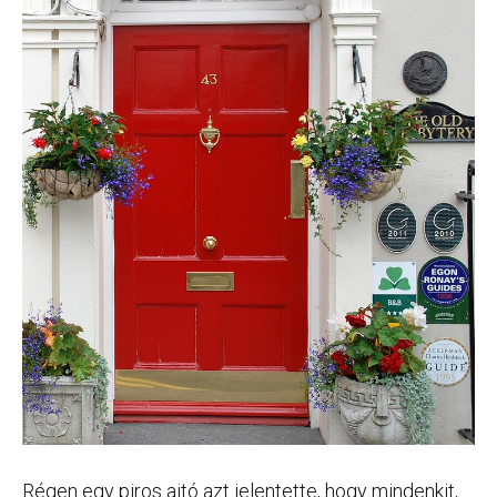
Régen egy piros ajtó azt jelentette, hogy mindenkit,