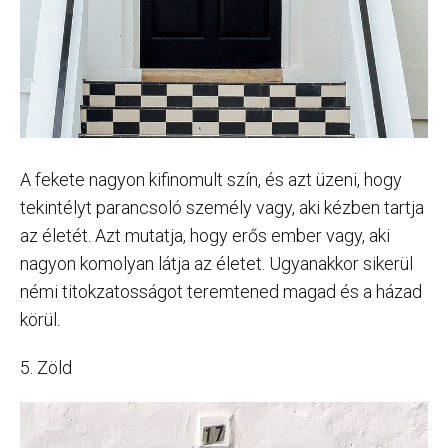
A fekete nagyon kifinomult szín, és azt üzeni, hogy
tekintélyt parancsoló személy vagy, aki kézben tartja
az életét. Azt mutatja, hogy erős ember vagy, aki
nagyon komolyan látja az életet. Ugyanakkor sikerül
némi titokzatosságot teremtened magad és a házad
körül.
5. Zöld