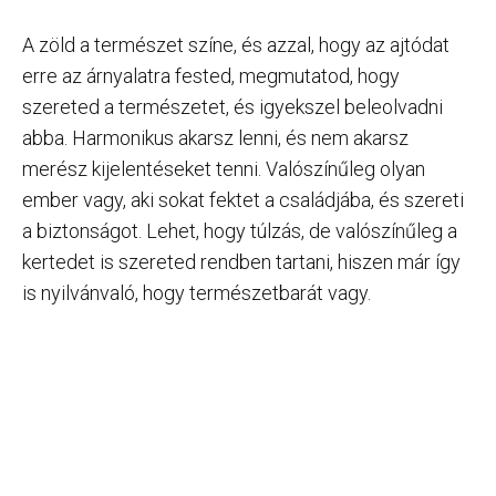
A zöld a természet színe, és azzal, hogy az ajtódat
erre az árnyalatra fested, megmutatod, hogy
szereted a természetet, és igyekszel beleolvadni
abba. Harmonikus akarsz lenni, és nem akarsz
merész kijelentéseket tenni. Valószínűleg olyan
ember vagy, aki sokat fektet a családjába, és szereti
a biztonságot. Lehet, hogy túlzás, de valószínűleg a
kertedet is szereted rendben tartani, hiszen már így
is nyilvánvaló, hogy természetbarát vagy.