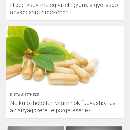
Hideg vagy meleg vizet igyunk a gyorsabb
anyagcsere érdekében?
DIÉTA & FITNESZ
Nélkülözhetetlen vitaminok fogyáshoz és
az anyagcsere felpörgetéséhez