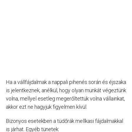
Ha a vállfájdalmak a nappali pihenés során és éjszaka
is jelentkeznek, anélkül, hogy olyan munkát végeztünk
volna, mellyel esetleg megerőltettük volna vállainkat,
akkor ezt ne hagyjuk figyelmen kívül.
Bizonyos esetekben a tüdőrák mellkasi fájdalmakkal
is járhat. Egyéb tünetek: