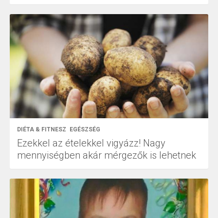
DIÉTA & FITNESZ
EGÉSZSÉG
Ezekkel az ételekkel vigyázz! Nagy
mennyiségben akár mérgezők is lehetnek