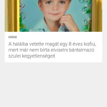
HÍREK
A halálba vetette magát egy 8 éves kisfiú,
mert már nem bírta elviselni bántalmazó
szülei kegyetlenségeit