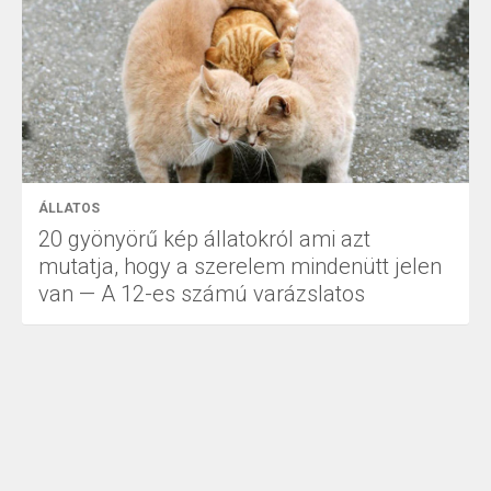
ÁLLATOS
20 gyönyörű kép állatokról ami azt
mutatja, hogy a szerelem mindenütt jelen
van — A 12-es számú varázslatos