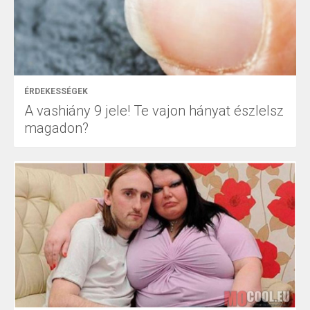
ÉRDEKESSÉGEK
A vashiány 9 jele! Te vajon hányat észlelsz
magadon?