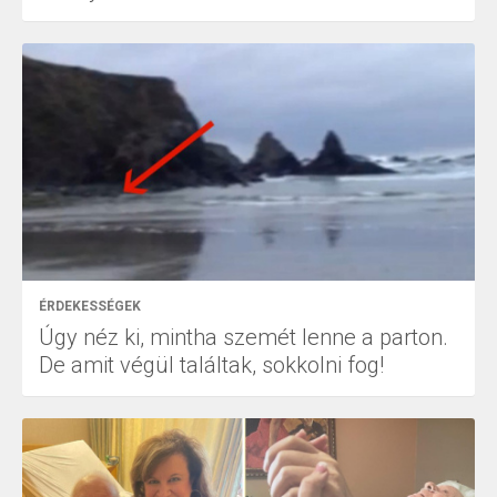
ÉRDEKESSÉGEK
Úgy néz ki, mintha szemét lenne a parton.
De amit végül találtak, sokkolni fog!