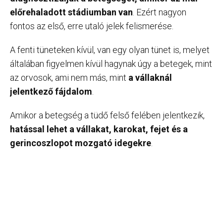
előrehaladott stádiumban van
. Ezért nagyon
fontos az első, erre utaló jelek felismerése.
A fenti tüneteken kívül, van egy olyan tünet is, melyet
általában figyelmen kívül hagynak úgy a betegek, mint
az orvosok, ami nem más, mint
a vállaknál
jelentkező fájdalom
.
Amikor a betegség a tüdő felső felében jelentkezik,
hatással lehet a vállakat, karokat, fejet és a
gerincoszlopot mozgató idegekre
.