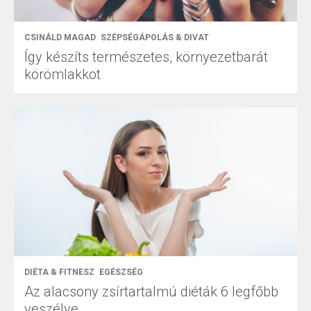
CSINÁLD MAGAD
SZÉPSÉGÁPOLÁS & DIVAT
Így készíts természetes, környezetbarát
körömlakkot
DIÉTA & FITNESZ
EGÉSZSÉG
Az alacsony zsírtartalmú diéták 6 legfőbb
veszélye