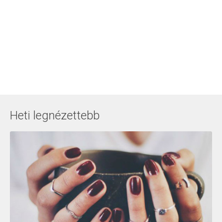
Heti legnézettebb