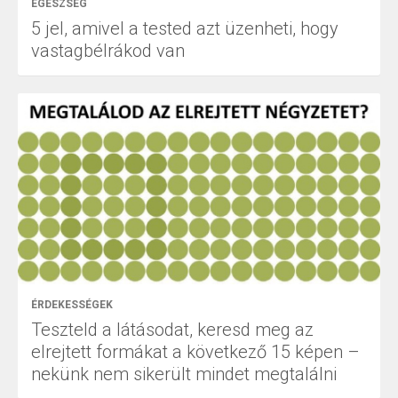
EGÉSZSÉG
5 jel, amivel a tested azt üzenheti, hogy
vastagbélrákod van
ÉRDEKESSÉGEK
Teszteld a látásodat, keresd meg az
elrejtett formákat a következő 15 képen –
nekünk nem sikerült mindet megtalálni