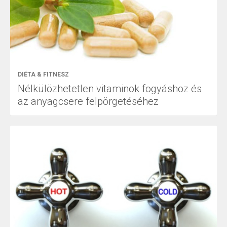
DIÉTA & FITNESZ
Nélkülözhetetlen vitaminok fogyáshoz és
az anyagcsere felpörgetéséhez