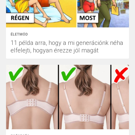
ÉLETMÓD
11 példa arra, hogy a mi generációnk néha
elfelejti, hogyan érezze jól magát