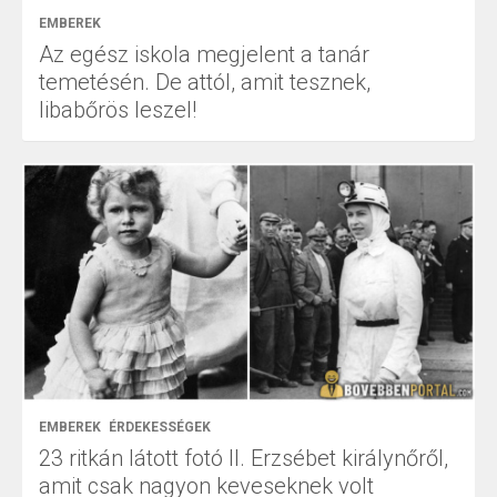
EMBEREK
Az egész iskola megjelent a tanár
temetésén. De attól, amit tesznek,
libabőrös leszel!
EMBEREK
ÉRDEKESSÉGEK
23 ritkán látott fotó II. Erzsébet királynőről,
amit csak nagyon keveseknek volt