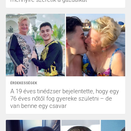
ÉRDEKESSÉGEK
A 19 éves tinédzser bejelentette, hogy egy
76 éves nőtől fog gyereke születni – de
van benne egy csavar