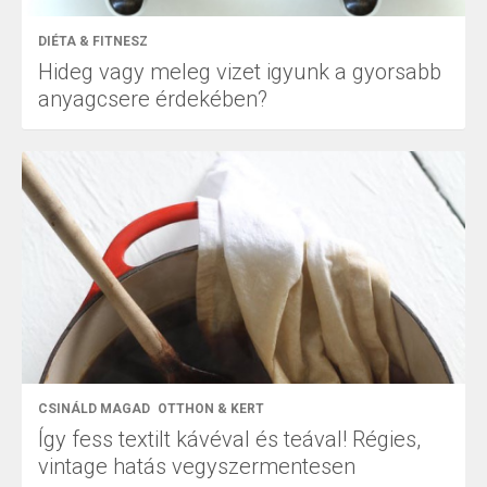
DIÉTA & FITNESZ
Hideg vagy meleg vizet igyunk a gyorsabb
anyagcsere érdekében?
CSINÁLD MAGAD
OTTHON & KERT
Így fess textilt kávéval és teával! Régies,
vintage hatás vegyszermentesen