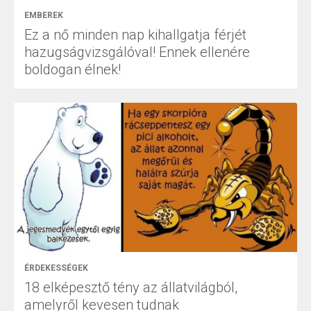
EMBEREK
Ez a nő minden nap kihallgatja férjét
hazugságvizsgálóval! Ennek ellenére
boldogan élnek!
ÉRDEKESSÉGEK
18 elképesztő tény az állatvilágból,
amelyről kevesen tudnak