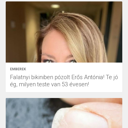
EMBEREK
Falatnyi bikiniben pózolt Erős Antónia! Te jó
ég, milyen teste van 53 évesen!