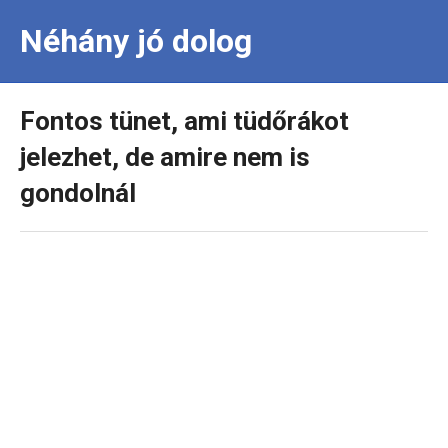
Néhány jó dolog
Fontos tünet, ami tüdőrákot
jelezhet, de amire nem is
gondolnál