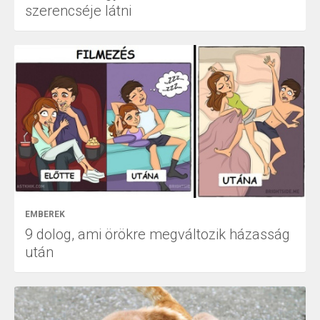
szerencséje látni
EMBEREK
9 dolog, ami örökre megváltozik házasság
után