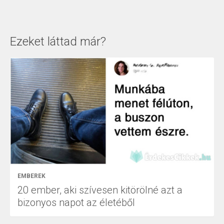
Ezeket láttad már?
EMBEREK
20 ember, aki szívesen kitörölné azt a
bizonyos napot az életéből