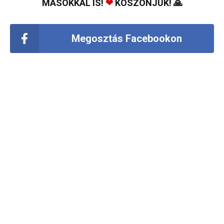
MÁSOKKAL IS!
❤
KÖSZÖNJÜK! 🙏
Megosztás Facebookon