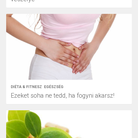
DIÉTA & FITNESZ
EGÉSZSÉG
Ezeket soha ne tedd, ha fogyni akarsz!