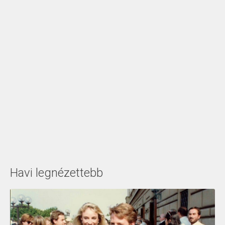
Havi legnézettebb