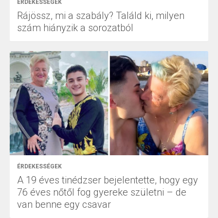
ÉRDEKESSÉGEK
Rájössz, mi a szabály? Találd ki, milyen
szám hiányzik a sorozatból
ÉRDEKESSÉGEK
A 19 éves tinédzser bejelentette, hogy egy
76 éves nőtől fog gyereke születni – de
van benne egy csavar