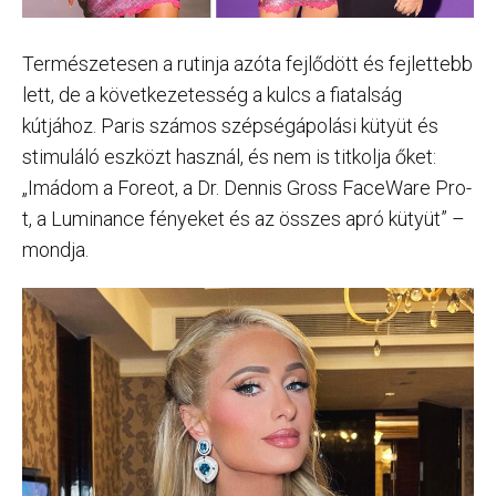
Természetesen a rutinja azóta fejlődött és fejlettebb
lett, de a következetesség a kulcs a fiatalság
kútjához. Paris számos szépségápolási kütyüt és
stimuláló eszközt használ, és nem is titkolja őket:
„Imádom a Foreot, a Dr. Dennis Gross FaceWare Pro-
t, a Luminance fényeket és az összes apró kütyüt” –
mondja.