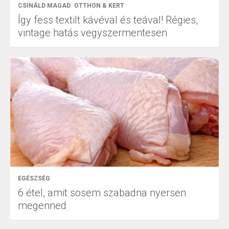
CSINÁLD MAGAD
OTTHON & KERT
Így fess textilt kávéval és teával! Régies,
vintage hatás vegyszermentesen
EGÉSZSÉG
6 étel, amit sosem szabadna nyersen
megenned