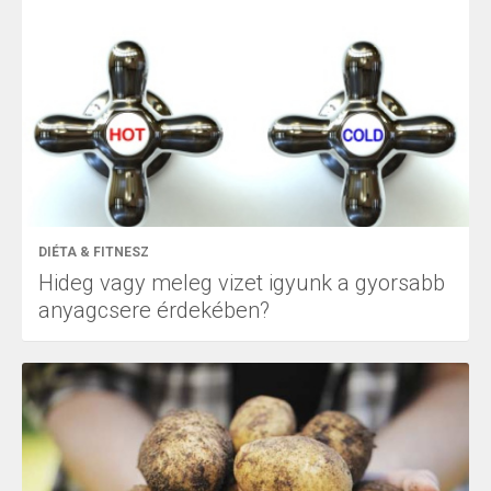
DIÉTA & FITNESZ
Hideg vagy meleg vizet igyunk a gyorsabb
anyagcsere érdekében?