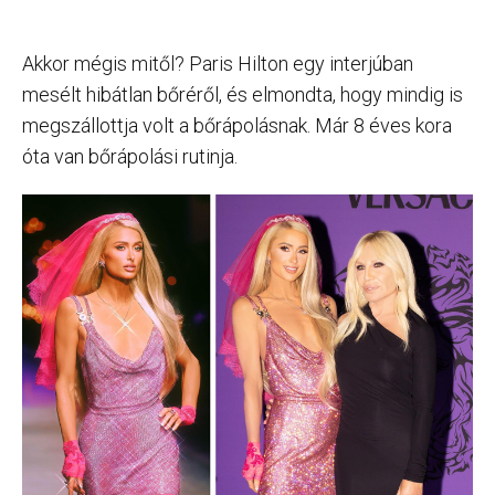
Akkor mégis mitől? Paris Hilton egy interjúban
mesélt hibátlan bőréről, és elmondta, hogy mindig is
megszállottja volt a bőrápolásnak. Már 8 éves kora
óta van bőrápolási rutinja.