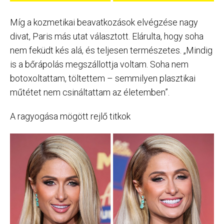
Míg a kozmetikai beavatkozások elvégzése nagy
divat, Paris más utat választott. Elárulta, hogy soha
nem feküdt kés alá, és teljesen természetes. „Mindig
is a bőrápolás megszállottja voltam. Soha nem
botoxoltattam, töltettem – semmilyen plasztikai
műtétet nem csináltattam az életemben”.
A ragyogása mögött rejlő titkok