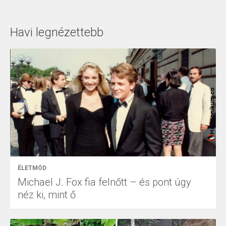
Havi legnézettebb
ÉLETMÓD
Michael J. Fox fia felnőtt – és pont úgy
néz ki, mint ő