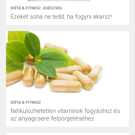
DIÉTA & FITNESZ
EGÉSZSÉG
Ezeket soha ne tedd, ha fogyni akarsz!
DIÉTA & FITNESZ
Nélkülözhetetlen vitaminok fogyáshoz és
az anyagcsere felpörgetéséhez