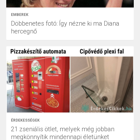
EMBEREK
Döbbenetes fotó: Így nézne ki ma Diana
hercegnő
ÉRDEKESSÉGEK
21 zseniális ötlet, melyek még jobban
megkönnyítik mindennapi életünket