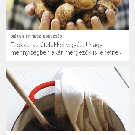
DIÉTA & FITNESZ
EGÉSZSÉG
Ezekkel az ételekkel vigyázz! Nagy
mennyiségben akár mérgezők is lehetnek