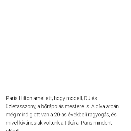
Paris Hilton amellett, hogy modell, DJ és
üzletasszony, a bőrápolás mestere is. A díva arcán
még mindig ott van a 20-as évekbeli ragyogás, és
mivel kíváncsiak voltunk a titkára, Paris mindent
elárul!