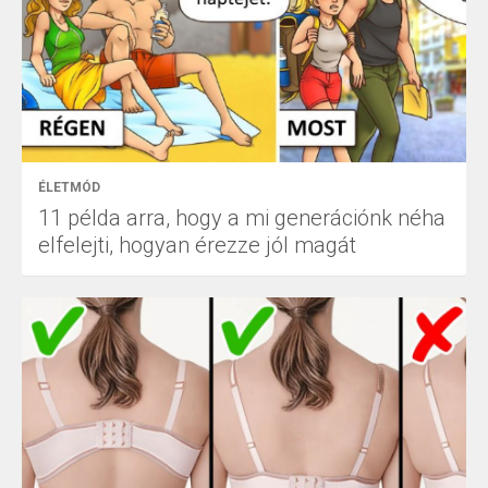
ÉLETMÓD
11 példa arra, hogy a mi generációnk néha
elfelejti, hogyan érezze jól magát