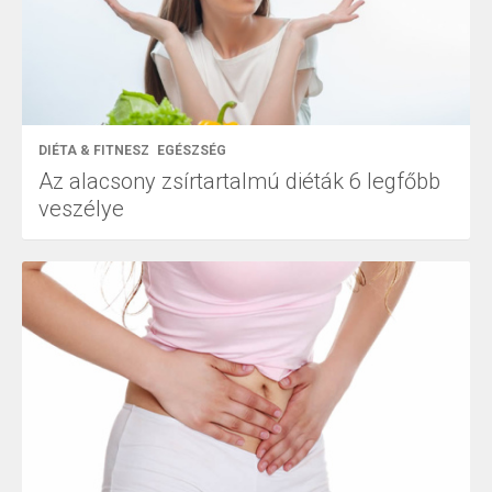
DIÉTA & FITNESZ
EGÉSZSÉG
Az alacsony zsírtartalmú diéták 6 legfőbb
veszélye