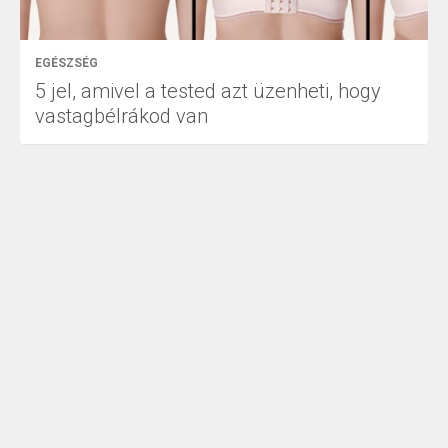
EGÉSZSÉG
5 jel, amivel a tested azt üzenheti, hogy
vastagbélrákod van