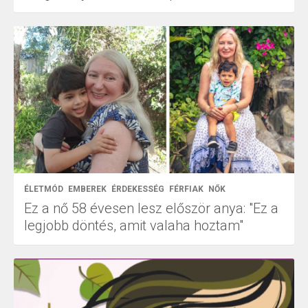
ÉLETMÓD
EMBEREK
ÉRDEKESSÉG
FÉRFIAK
NŐK
Ez a nő 58 évesen lesz először anya: "Ez a
legjobb döntés, amit valaha hoztam"