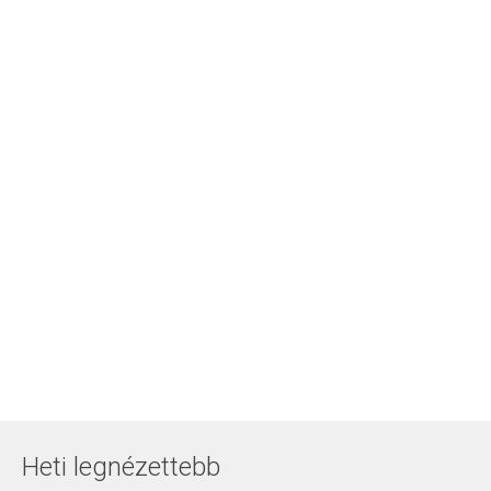
Heti legnézettebb