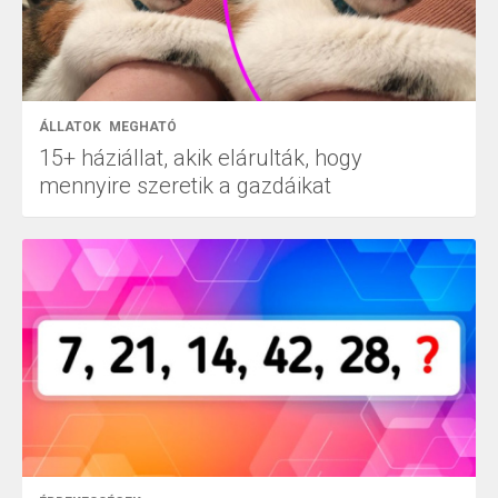
ÁLLATOK
MEGHATÓ
15+ háziállat, akik elárulták, hogy
mennyire szeretik a gazdáikat