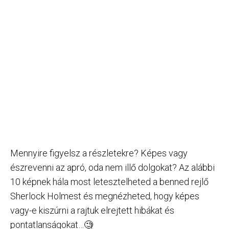
Mennyire figyelsz a részletekre? Képes vagy
észrevenni az apró, oda nem illő dolgokat? Az alábbi
10 képnek hála most letesztelheted a benned rejlő
Sherlock Holmest és megnézheted, hogy képes
vagy-e kiszúrni a rajtuk elrejtett hibákat és
pontatlanságokat…🧐