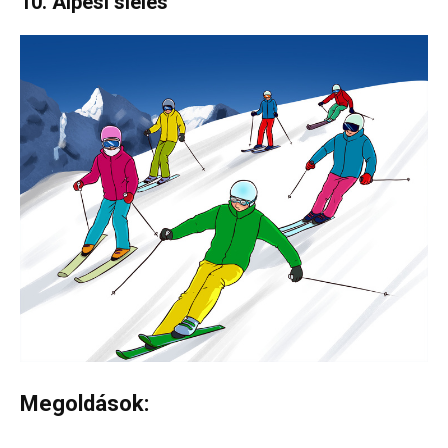
10. Alpesi síelés
Megoldások: