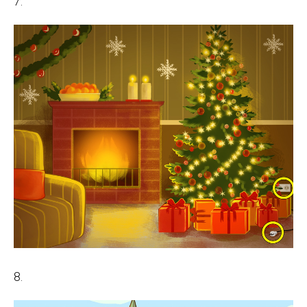
7.
8.