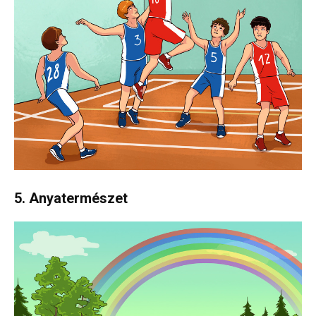
5. Anyatermészet