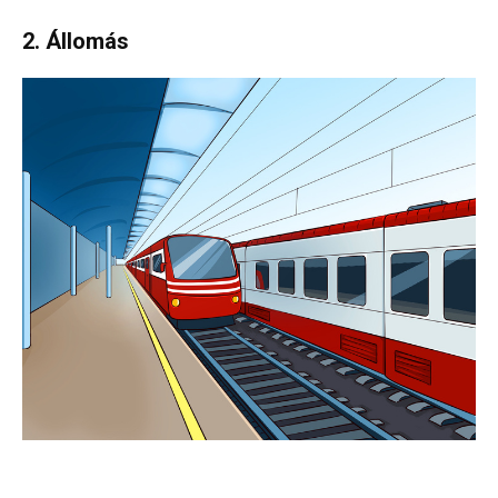
2. Állomás