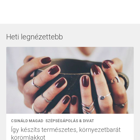
Heti legnézettebb
CSINÁLD MAGAD
SZÉPSÉGÁPOLÁS & DIVAT
Így készíts természetes, környezetbarát
körömlakkot