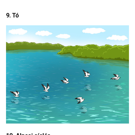
9. Tó