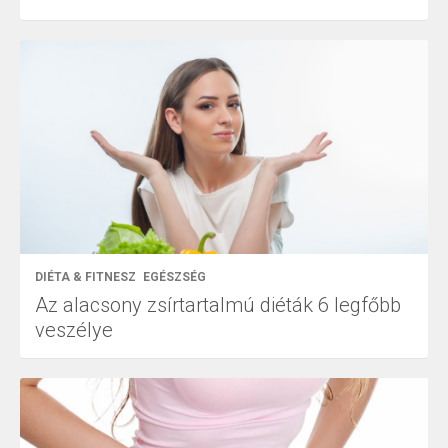
DIÉTA & FITNESZ
EGÉSZSÉG
Az alacsony zsírtartalmú diéták 6 legfőbb
veszélye