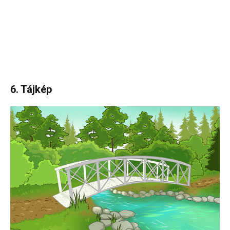
6. Tájkép