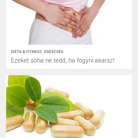
DIÉTA & FITNESZ
EGÉSZSÉG
Ezeket soha ne tedd, ha fogyni akarsz!