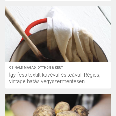
CSINÁLD MAGAD
OTTHON & KERT
Így fess textilt kávéval és teával! Régies,
vintage hatás vegyszermentesen