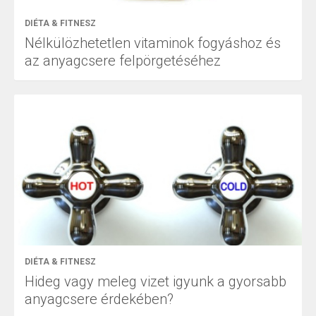
DIÉTA & FITNESZ
Nélkülözhetetlen vitaminok fogyáshoz és
az anyagcsere felpörgetéséhez
DIÉTA & FITNESZ
Hideg vagy meleg vizet igyunk a gyorsabb
anyagcsere érdekében?