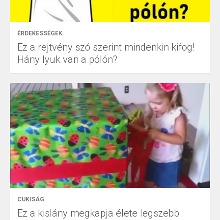
ÉRDEKESSÉGEK
Ez a rejtvény szó szerint mindenkin kifog!
Hány lyuk van a pólón?
CUKISÁG
Ez a kislány megkapja élete legszebb