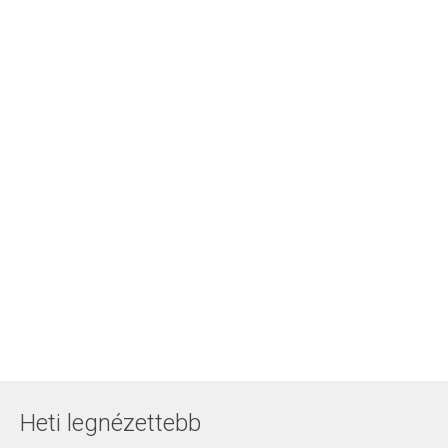
Heti legnézettebb