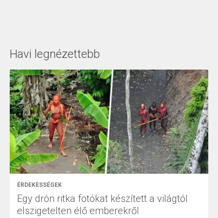
Havi legnézettebb
ÉRDEKESSÉGEK
Egy drón ritka fotókat készített a világtól
elszigetelten élő emberekről