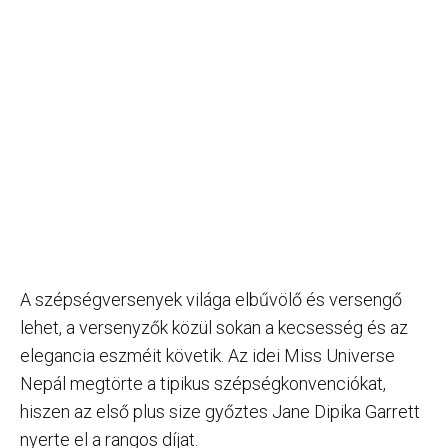
A szépségversenyek világa elbűvölő és versengő
lehet, a versenyzők közül sokan a kecsesség és az
elegancia eszméit követik. Az idei Miss Universe
Nepál megtörte a tipikus szépségkonvenciókat,
hiszen az első plus size győztes Jane Dipika Garrett
nyerte el a rangos díjat.