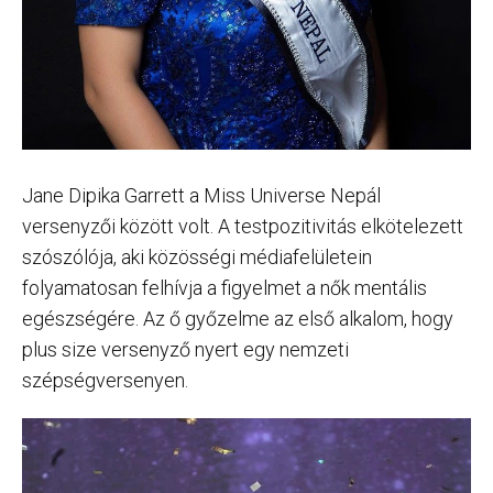
Jane Dipika Garrett a Miss Universe Nepál
versenyzői között volt. A testpozitivitás elkötelezett
szószólója, aki közösségi médiafelületein
folyamatosan felhívja a figyelmet a nők mentális
egészségére. Az ő győzelme az első alkalom, hogy
plus size versenyző nyert egy nemzeti
szépségversenyen.