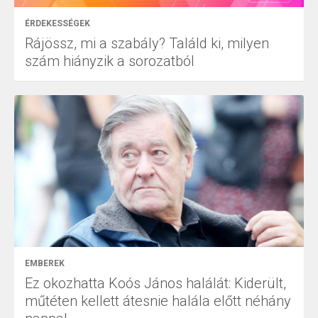
ÉRDEKESSÉGEK
Rájössz, mi a szabály? Találd ki, milyen
szám hiányzik a sorozatból
EMBEREK
Ez okozhatta Koós János halálát: Kiderült,
műtéten kellett átesnie halála előtt néhány