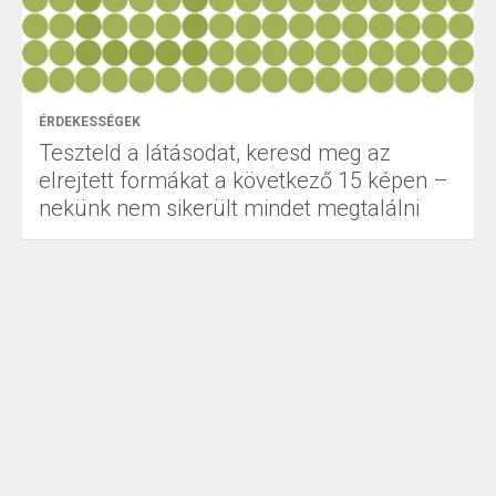
ÉRDEKESSÉGEK
Teszteld a látásodat, keresd meg az
elrejtett formákat a következő 15 képen –
nekünk nem sikerült mindet megtalálni