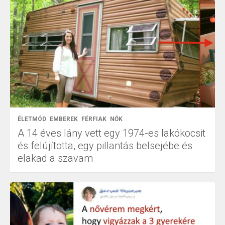
ÉLETMÓD
EMBEREK
FÉRFIAK
NŐK
A 14 éves lány vett egy 1974-es lakókocsit
és felújította, egy pillantás belsejébe és
elakad a szavam