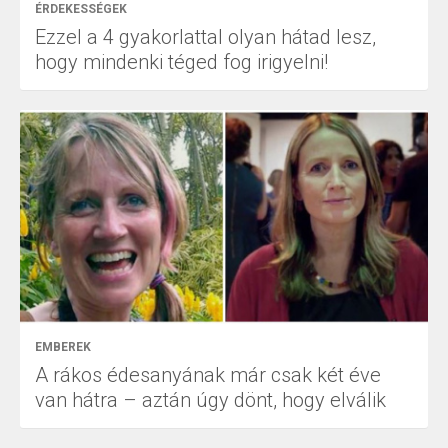
ÉRDEKESSÉGEK
Ezzel a 4 gyakorlattal olyan hátad lesz,
hogy mindenki téged fog irigyelni!
EMBEREK
A rákos édesanyának már csak két éve
van hátra – aztán úgy dönt, hogy elválik