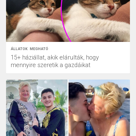
ÁLLATOK
MEGHATÓ
15+ háziállat, akik elárulták, hogy
mennyire szeretik a gazdáikat