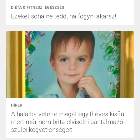
DIÉTA & FITNESZ
EGÉSZSÉG
Ezeket soha ne tedd, ha fogyni akarsz!
HÍREK
A halálba vetette magát egy 8 éves kisfiú,
mert már nem bírta elviselni bántalmazó
szülei kegyetlenségeit