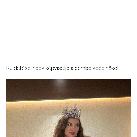
Küldetése, hogy képviselje a gömbölyded nőket.