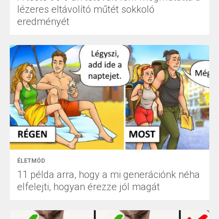
lézeres eltávolító műtét sokkoló
eredményét
ÉLETMÓD
11 példa arra, hogy a mi generációnk néha
elfelejti, hogyan érezze jól magát