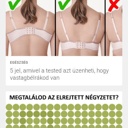
EGÉSZSÉG
5 jel, amivel a tested azt üzenheti, hogy
vastagbélrákod van