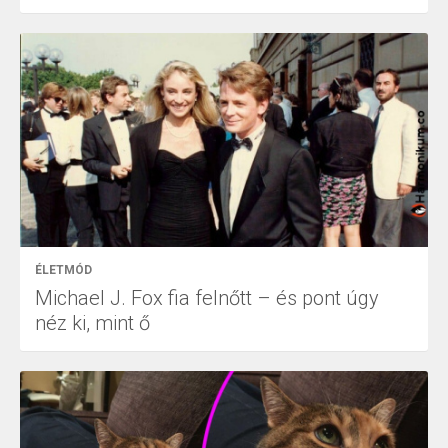
ÉLETMÓD
Michael J. Fox fia felnőtt – és pont úgy
néz ki, mint ő