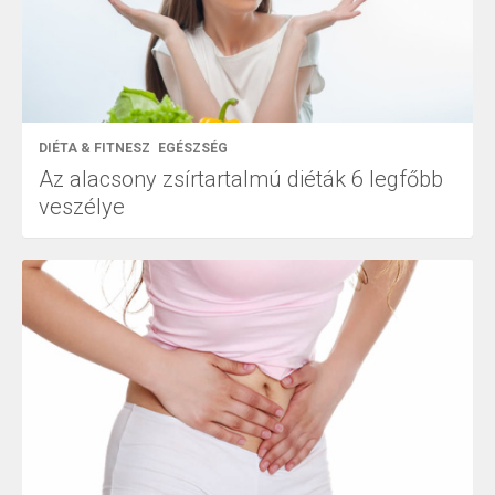
DIÉTA & FITNESZ
EGÉSZSÉG
Az alacsony zsírtartalmú diéták 6 legfőbb
veszélye