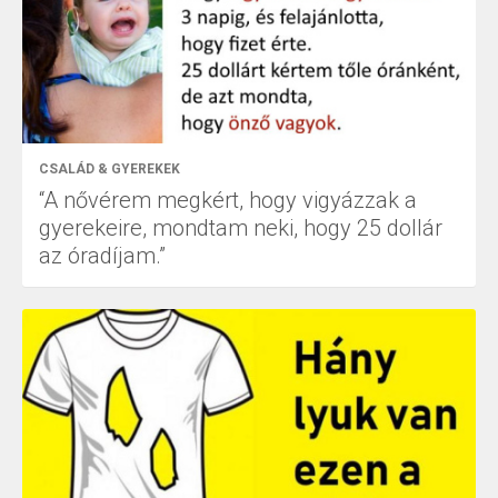
CSALÁD & GYEREKEK
“A nővérem megkért, hogy vigyázzak a
gyerekeire, mondtam neki, hogy 25 dollár
az óradíjam.”