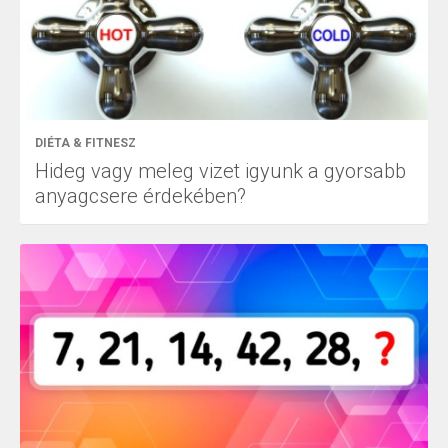
DIÉTA & FITNESZ
Hideg vagy meleg vizet igyunk a gyorsabb
anyagcsere érdekében?