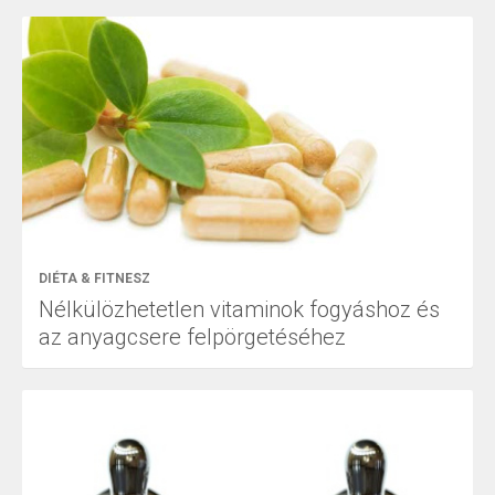
DIÉTA & FITNESZ
Nélkülözhetetlen vitaminok fogyáshoz és
az anyagcsere felpörgetéséhez