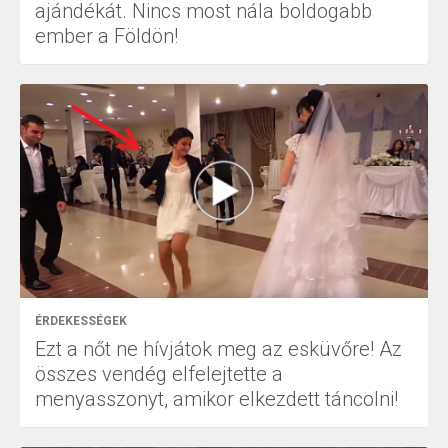
ajándékát. Nincs most nála boldogabb
ember a Földön!
ÉRDEKESSÉGEK
Ezt a nőt ne hívjátok meg az esküvőre! Az
összes vendég elfelejtette a
menyasszonyt, amikor elkezdett táncolni!