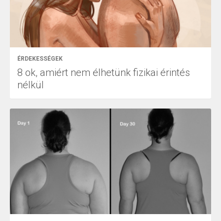
ÉRDEKESSÉGEK
8 ok, amiért nem élhetünk fizikai érintés
nélkül