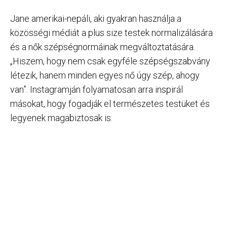
Jane amerikai-nepáli, aki gyakran használja a
közösségi médiát a plus size testek normalizálására
és a nők szépségnormáinak megváltoztatására.
„Hiszem, hogy nem csak egyféle szépségszabvány
létezik, hanem minden egyes nő úgy szép, ahogy
van”. Instagramján folyamatosan arra inspirál
másokat, hogy fogadják el természetes testüket és
legyenek magabiztosak is.