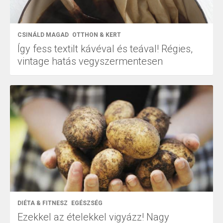
CSINÁLD MAGAD
OTTHON & KERT
Így fess textilt kávéval és teával! Régies,
vintage hatás vegyszermentesen
DIÉTA & FITNESZ
EGÉSZSÉG
Ezekkel az ételekkel vigyázz! Nagy