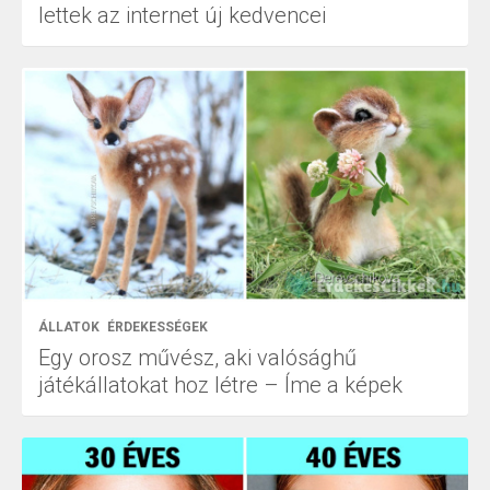
lettek az internet új kedvencei
ÁLLATOK
ÉRDEKESSÉGEK
Egy orosz művész, aki valósághű
játékállatokat hoz létre – Íme a képek