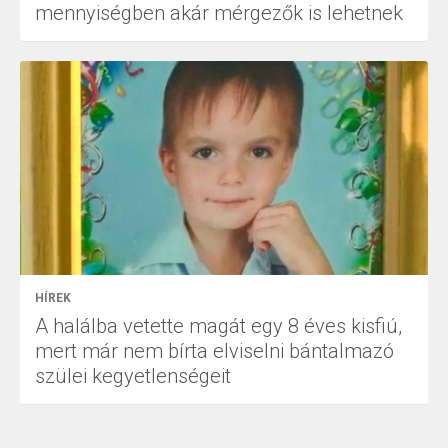
mennyiségben akár mérgezők is lehetnek
HÍREK
A halálba vetette magát egy 8 éves kisfiú,
mert már nem bírta elviselni bántalmazó
szülei kegyetlenségeit