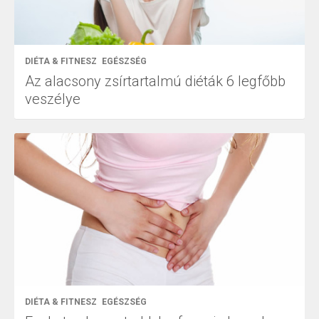
DIÉTA & FITNESZ
EGÉSZSÉG
Az alacsony zsírtartalmú diéták 6 legfőbb
veszélye
DIÉTA & FITNESZ
EGÉSZSÉG