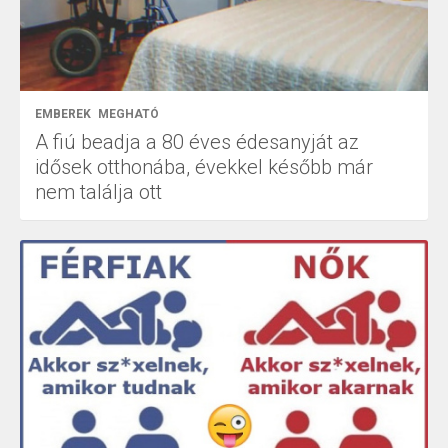
EMBEREK
MEGHATÓ
A fiú beadja a 80 éves édesanyját az
idősek otthonába, évekkel később már
nem találja ott