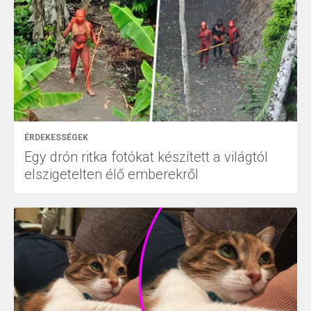
ÉRDEKESSÉGEK
Egy drón ritka fotókat készített a világtól
elszigetelten élő emberekről