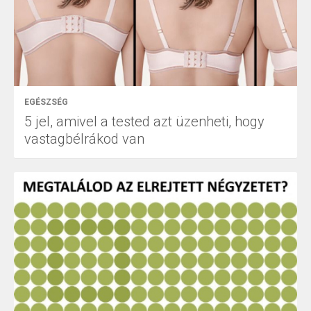
EGÉSZSÉG
5 jel, amivel a tested azt üzenheti, hogy
vastagbélrákod van