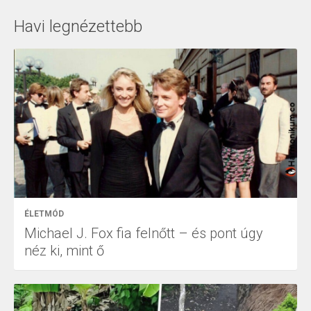
Havi legnézettebb
ÉLETMÓD
Michael J. Fox fia felnőtt – és pont úgy
néz ki, mint ő