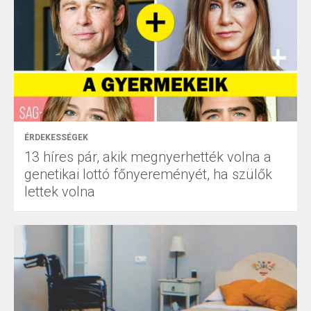
ÉRDEKESSÉGEK
13 híres pár, akik megnyerhették volna a
genetikai lottó főnyereményét, ha szülők
lettek volna