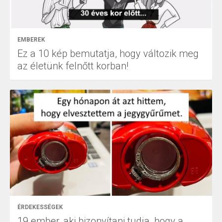
EMBEREK
Ez a 10 kép bemutatja, hogy változik meg
az életünk felnőtt korban!
ÉRDEKESSÉGEK
19 ember, aki bizonyítani tudja, hogy a