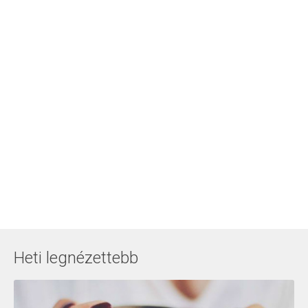
Heti legnézettebb