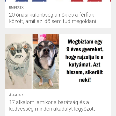
EMBEREK
20 óriási különbség a nők és a férfiak
között, amit az idő sem tud megoldani
ÁLLATOK
17 alkalom, amikor a barátság és a
kedvesség minden akadályt legyőzött