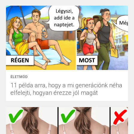
ÉLETMÓD
11 példa arra, hogy a mi generációnk néha
elfelejti, hogyan érezze jól magát