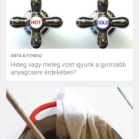
DIÉTA & FITNESZ
Hideg vagy meleg vizet igyunk a gyorsabb
anyagcsere érdekében?