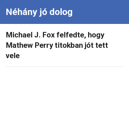
Néhány jó dolog
Michael J. Fox felfedte, hogy
Mathew Perry titokban jót tett
vele