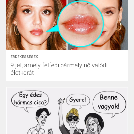
ÉRDEKESSÉGEK
9 jel, amely felfedi bármely nő valódi
életkorát