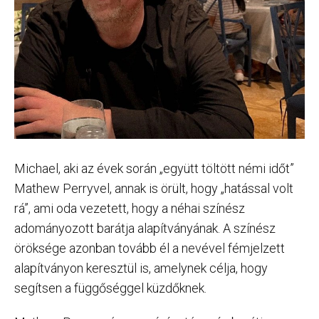
Michael, aki az évek során „együtt töltött némi időt”
Mathew Perryvel, annak is örült, hogy „hatással volt
rá”, ami oda vezetett, hogy a néhai színész
adományozott barátja alapítványának. A színész
öröksége azonban tovább él a nevével fémjelzett
alapítványon keresztül is, amelynek célja, hogy
segítsen a függőséggel küzdőknek.