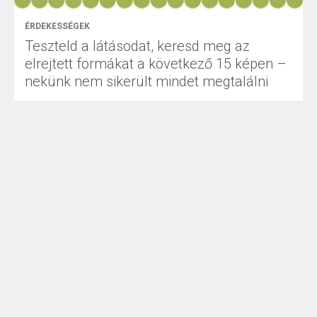
ÉRDEKESSÉGEK
Teszteld a látásodat, keresd meg az
elrejtett formákat a következő 15 képen –
nekünk nem sikerült mindet megtalálni