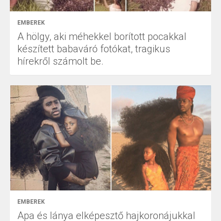
EMBEREK
A hölgy, aki méhekkel borított pocakkal
készített babaváró fotókat, tragikus
hírekről számolt be.
EMBEREK
Apa és lánya elképesztő hajkoronájukkal