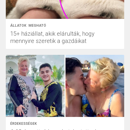
ÁLLATOK
MEGHATÓ
15+ háziállat, akik elárulták, hogy
mennyire szeretik a gazdáikat
ÉRDEKESSÉGEK