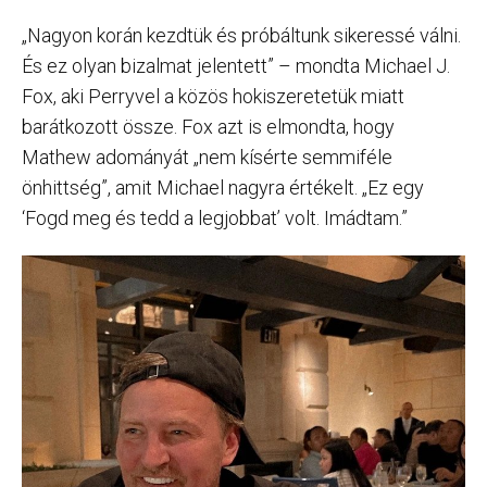
„Nagyon korán kezdtük és próbáltunk sikeressé válni.
És ez olyan bizalmat jelentett” – mondta Michael J.
Fox, aki Perryvel a közös hokiszeretetük miatt
barátkozott össze. Fox azt is elmondta, hogy
Mathew adományát „nem kísérte semmiféle
önhittség”, amit Michael nagyra értékelt. „Ez egy
‘Fogd meg és tedd a legjobbat’ volt. Imádtam.”