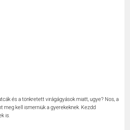
cák és a tönkretett virágágyások miatt, ugye? Nos, a
ont meg kell ismerniük a gyerekeknek. Kezdd
k is.