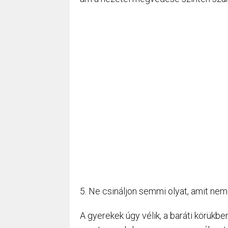
5. Ne csináljon semmi olyat, amit nem
A gyerekek úgy vélik, a baráti körükb