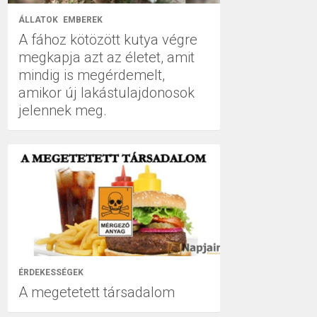
ÁLLATOK
EMBEREK
A fához kötözött kutya végre
megkapja azt az életet, amit
mindig is megérdemelt,
amikor új lakástulajdonosok
jelennek meg.
ÉRDEKESSÉGEK
A megetetett társadalom