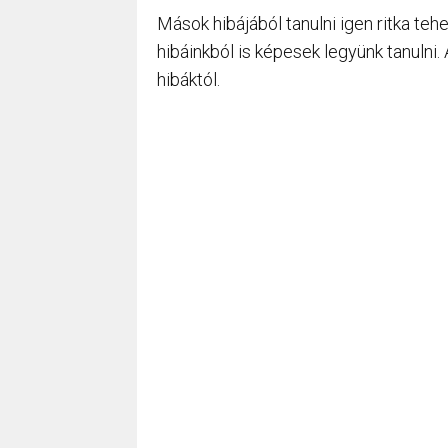
Mások hibájából tanulni igen ritka te
hibáinkból is képesek legyünk tanulni
hibáktól.