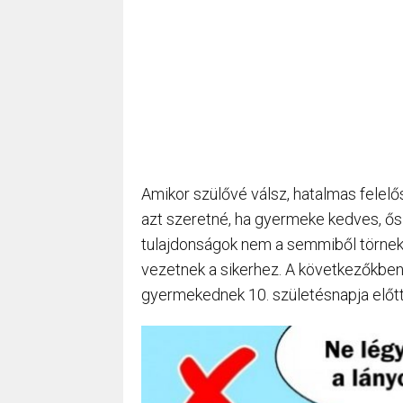
Amikor szülővé válsz, hatalmas felelős
azt szeretné, ha gyermeke kedves, ősz
tulajdonságok nem a semmiből törnek 
vezetnek a sikerhez. A következőkben
gyermekednek 10. születésnapja előtt