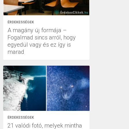
ÉRDEKESSÉGEK
A magány új formája –
Fogalmad sincs arról, hogy
egyedül vagy és ez így is
marad
ÉRDEKESSÉGEK
21 valódi fotó, melyek mintha