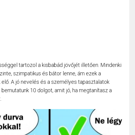
séggel tartozol a kisbabád jövőjét illetően. Mindenki
inte, szimpatikus és bátor lenne, ám ezek a
elő. A jó nevelés és a személyes tapasztalatok
 bemutatunk 10 dolgot, amit jó, ha megtanítasz a
.