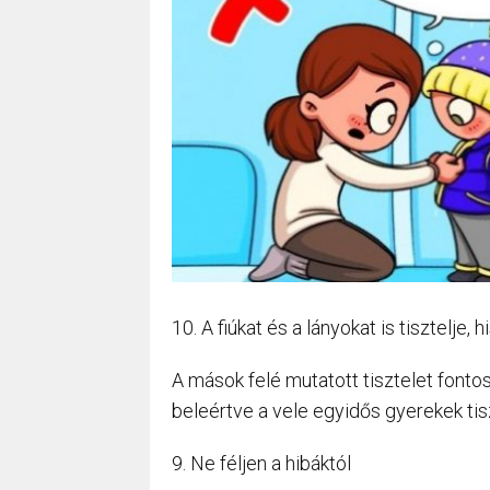
10. A fiúkat és a lányokat is tisztelje
A mások felé mutatott tisztelet fontos
beleértve a vele egyidős gyerekek tisz
9. Ne féljen a hibáktól