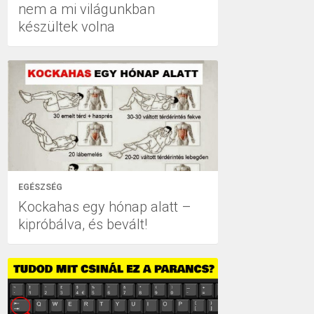
nem a mi világunkban
készültek volna
EGÉSZSÉG
Kockahas egy hónap alatt –
kipróbálva, és bevált!