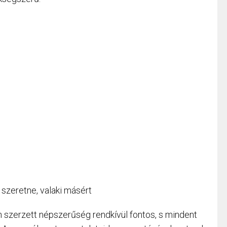
 szeretne, valaki másért
en szerzett népszerűség rendkívül fontos, s mindent