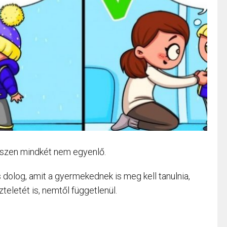
, hiszen mindkét nem egyenlő.
 dolog, amit a gyermekednek is meg kell tanulnia,
teletét is, nemtől függetlenül.