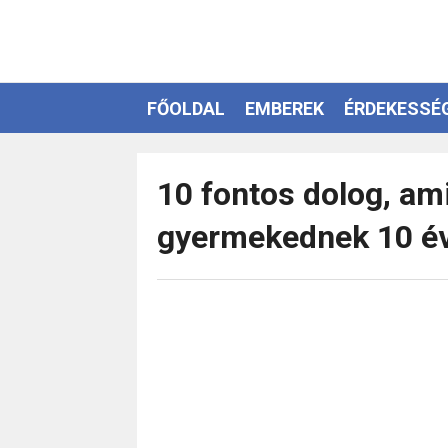
FŐOLDAL
EMBEREK
ÉRDEKESSÉ
EZOTÉRIA
10 fontos dolog, am
gyermekednek 10 év