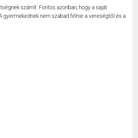
hetségnek számít. Fontos azonban, hogy a saját
. A gyermekednek nem szabad félnie a vereségtől és a