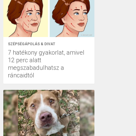
SZÉPSÉGÁPOLÁS & DIVAT
7 hatékony gyakorlat, amivel
12 perc alatt
megszabadulhatsz a
ráncaidtól