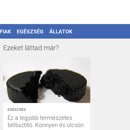
FIAK
EGÉSZSÉG
ÁLLATOK
Ezeket láttad már?
EGÉSZSÉG
Ez a legjobb természetes
béltisztító. Könnyen és olcsón