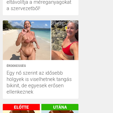
eltávolítja a méreganyagokat
a szervezetből!
ÉRDEKESSÉG
Egy nő szerint az idősebb
hölgyek is viselhetnek tangás
bikinit, de egyesek erősen
ellenkeznek