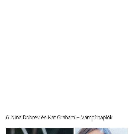
6. Nina Dobrev és Kat Graham – Vámpírnaplók