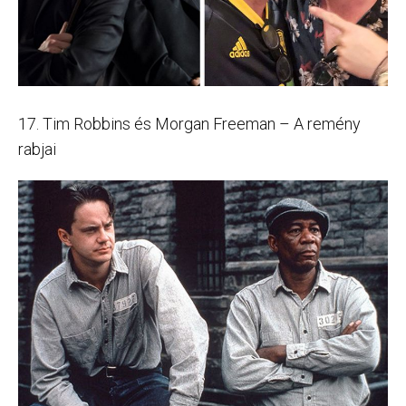
17. Tim Robbins és Morgan Freeman – A remény
rabjai