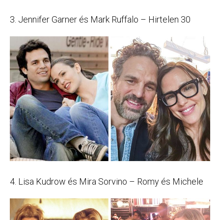
3. Jennifer Garner és Mark Ruffalo – Hirtelen 30
4. Lisa Kudrow és Mira Sorvino – Romy és Michele