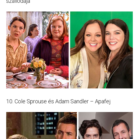
szállodája
10. Cole Sprouse és Adam Sandler – Apafej