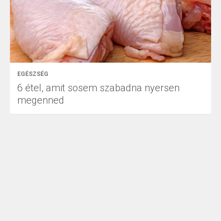
EGÉSZSÉG
6 étel, amit sosem szabadna nyersen
megenned