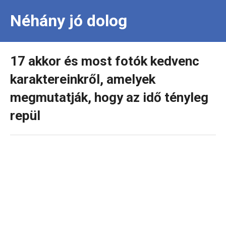
Néhány jó dolog
17 akkor és most fotók kedvenc
karaktereinkről, amelyek
megmutatják, hogy az idő tényleg
repül