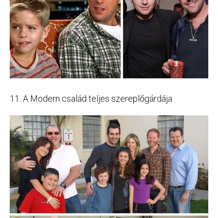
11. A Modern család teljes szereplőgárdája