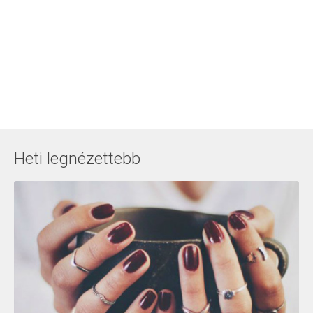
Heti legnézettebb