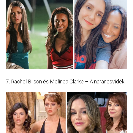
7. Rachel Bilson és Melinda Clarke – A narancsvidék