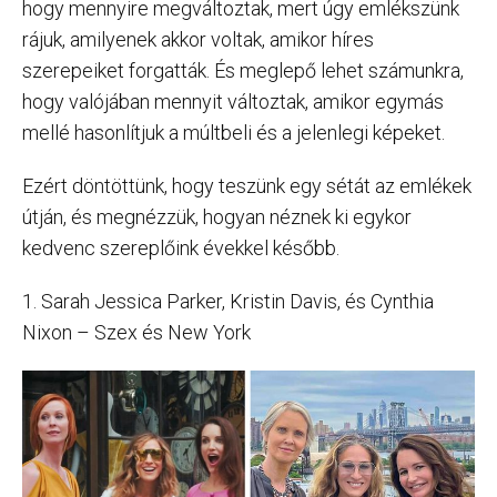
hogy mennyire megváltoztak, mert úgy emlékszünk
rájuk, amilyenek akkor voltak, amikor híres
szerepeiket forgatták. És meglepő lehet számunkra,
hogy valójában mennyit változtak, amikor egymás
mellé hasonlítjuk a múltbeli és a jelenlegi képeket.
Ezért döntöttünk, hogy teszünk egy sétát az emlékek
útján, és megnézzük, hogyan néznek ki egykor
kedvenc szereplőink évekkel később.
1. Sarah Jessica Parker, Kristin Davis, és Cynthia
Nixon – Szex és New York