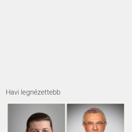
Havi legnézettebb