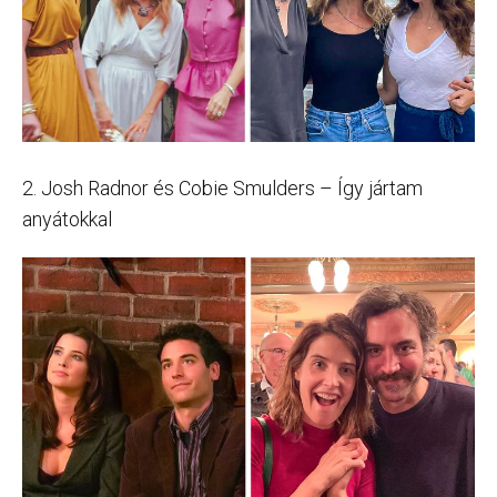
2. Josh Radnor és Cobie Smulders – Így jártam
anyátokkal