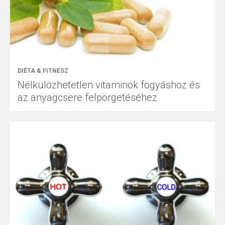
DIÉTA & FITNESZ
Nélkülözhetetlen vitaminok fogyáshoz és
az anyagcsere felpörgetéséhez