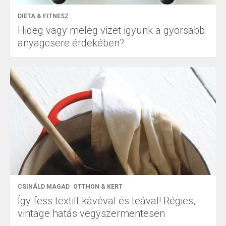
DIÉTA & FITNESZ
Hideg vagy meleg vizet igyunk a gyorsabb
anyagcsere érdekében?
CSINÁLD MAGAD
OTTHON & KERT
Így fess textilt kávéval és teával! Régies,
vintage hatás vegyszermentesen