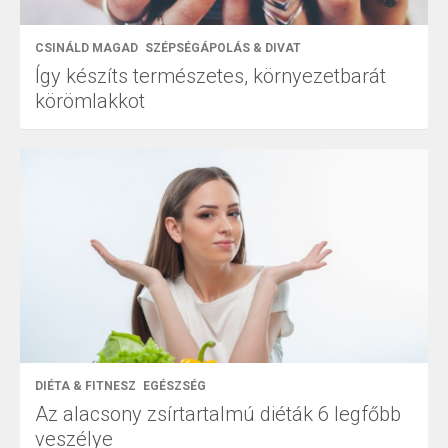
CSINÁLD MAGAD
SZÉPSÉGÁPOLÁS & DIVAT
Így készíts természetes, környezetbarát
körömlakkot
DIÉTA & FITNESZ
EGÉSZSÉG
Az alacsony zsírtartalmú diéták 6 legfőbb
veszélye