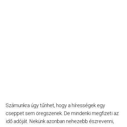
Számunkra úgy tűnhet, hogy a hírességek egy
cseppet sem öregszenek. De mindenki megfizeti az
idő adóját. Nekünk azonban nehezebb észrevenni,