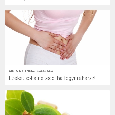
DIÉTA & FITNESZ
EGÉSZSÉG
Ezeket soha ne tedd, ha fogyni akarsz!