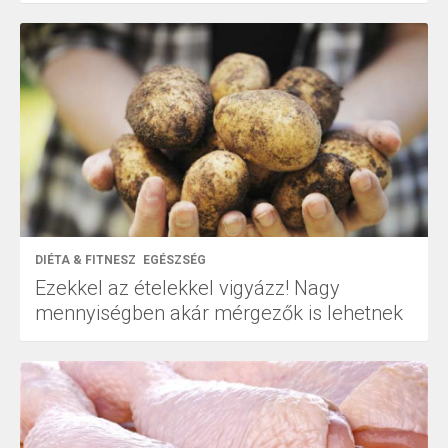
DIÉTA & FITNESZ
EGÉSZSÉG
Ezekkel az ételekkel vigyázz! Nagy
mennyiségben akár mérgezők is lehetnek