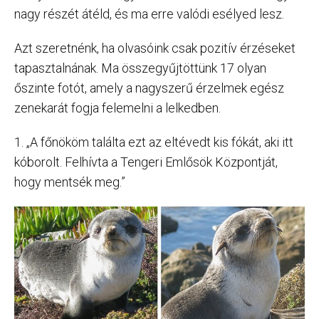
nagy részét átéld, és ma erre valódi esélyed lesz.
Azt szeretnénk, ha olvasóink csak pozitív érzéseket
tapasztalnának. Ma összegyűjtöttünk 17 olyan
őszinte fotót, amely a nagyszerű érzelmek egész
zenekarát fogja felemelni a lelkedben.
1. „A főnököm találta ezt az eltévedt kis fókát, aki itt
kóborolt. Felhívta a Tengeri Emlősök Központját,
hogy mentsék meg.”