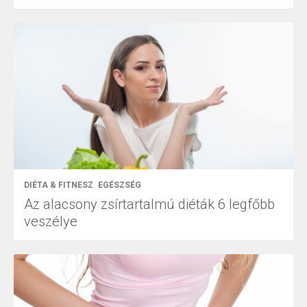
DIÉTA & FITNESZ
EGÉSZSÉG
Az alacsony zsírtartalmú diéták 6 legfőbb
veszélye