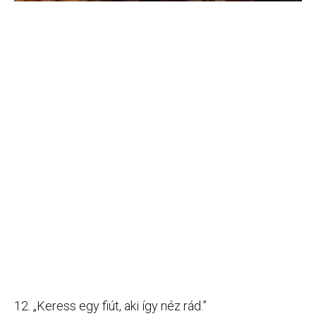
12. „Keress egy fiút, aki így néz rád.”