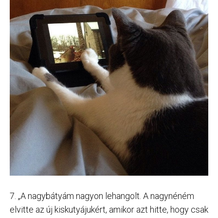
7. „A nagybátyám nagyon lehangolt. A nagynéném
elvitte az új kiskutyájukért, amikor azt hitte, hogy csak