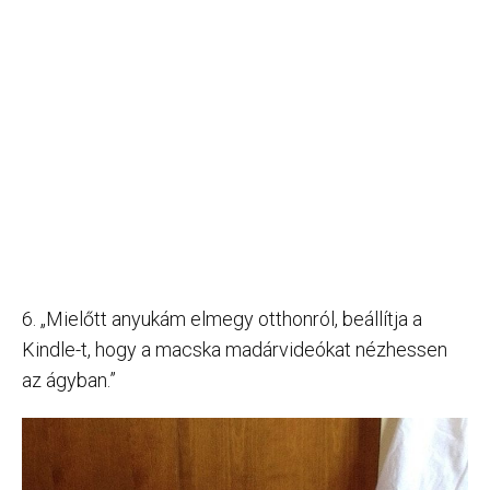
6. „Mielőtt anyukám elmegy otthonról, beállítja a
Kindle-t, hogy a macska madárvideókat nézhessen
az ágyban.”