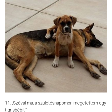
11. „Szóval ma, a születésnapomon megetettem egy
tigrisbébit.”