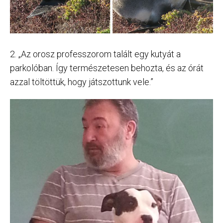
2. „Az orosz professzorom talált egy kutyát a
parkolóban. Így természetesen behozta, és az órát
azzal töltöttük, hogy játszottunk vele.”