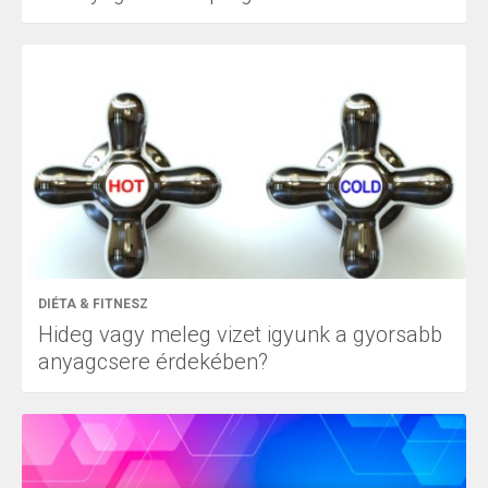
DIÉTA & FITNESZ
Hideg vagy meleg vizet igyunk a gyorsabb
anyagcsere érdekében?