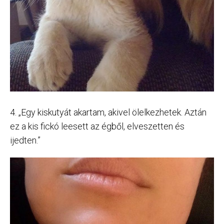
4. „Egy kiskutyát akartam, akivel ölelkezhetek. Aztán
ez a kis fickó leesett az égből, elveszetten és
ijedten.”