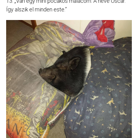
13. „Van egy mini pocakos malacom. A neve Oscar.
Így alszik el minden este.”