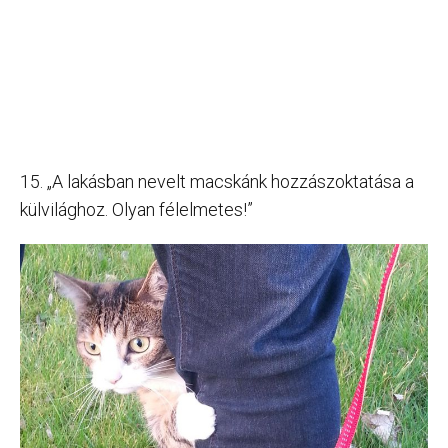
15. „A lakásban nevelt macskánk hozzászoktatása a
külvilághoz. Olyan félelmetes!”