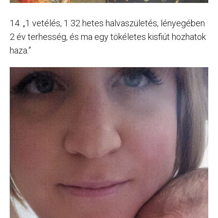
14. „1 vetélés, 1 32 hetes halvaszületés, lényegében
2 év terhesség, és ma egy tökéletes kisfiút hozhatok
haza.”