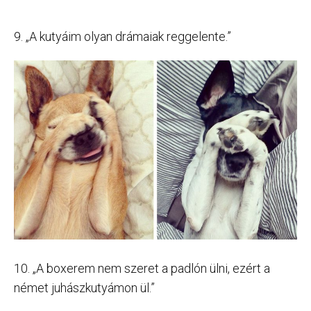
9. „A kutyáim olyan drámaiak reggelente.”
10. „A boxerem nem szeret a padlón ülni, ezért a
német juhászkutyámon ül.”