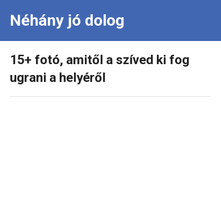
Néhány jó dolog
15+ fotó, amitől a szíved ki fog
ugrani a helyéről