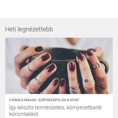
Heti legnézettebb
CSINÁLD MAGAD
SZÉPSÉGÁPOLÁS & DIVAT
Így készíts természetes, környezetbarát
körömlakkot