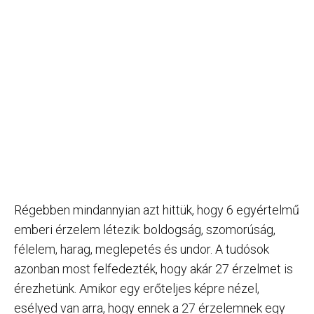
Régebben mindannyian azt hittük, hogy 6 egyértelmű
emberi érzelem létezik: boldogság, szomorúság,
félelem, harag, meglepetés és undor. A tudósok
azonban most felfedezték, hogy akár 27 érzelmet is
érezhetünk. Amikor egy erőteljes képre nézel,
esélyed van arra, hogy ennek a 27 érzelemnek egy