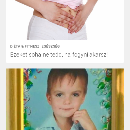
DIÉTA & FITNESZ
EGÉSZSÉG
Ezeket soha ne tedd, ha fogyni akarsz!