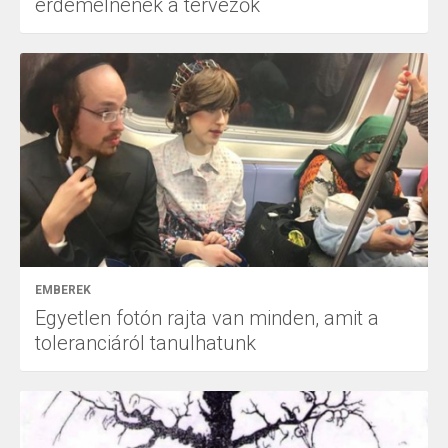
érdemelnének a tervezők
EMBEREK
Egyetlen fotón rajta van minden, amit a
toleranciáról tanulhatunk