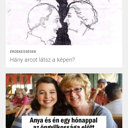
ÉRDEKESSÉGEK
Hány arcot látsz a képen?