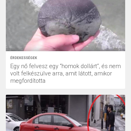
ÉRDEKESSÉGEK
Egy nő felvesz egy “homok dollárt”, és nem
volt felkészülve arra, amit látott, amikor
megfordította