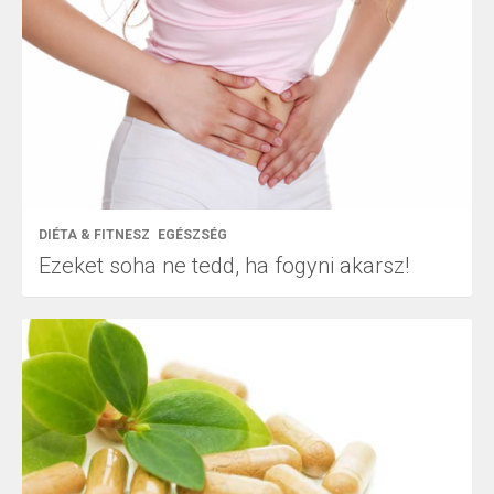
DIÉTA & FITNESZ
EGÉSZSÉG
Ezeket soha ne tedd, ha fogyni akarsz!