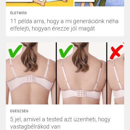
ÉLETMÓD
11 példa arra, hogy a mi generációnk néha
elfelejti, hogyan érezze jól magát
EGÉSZSÉG
5 jel, amivel a tested azt üzenheti, hogy
vastagbélrákod van