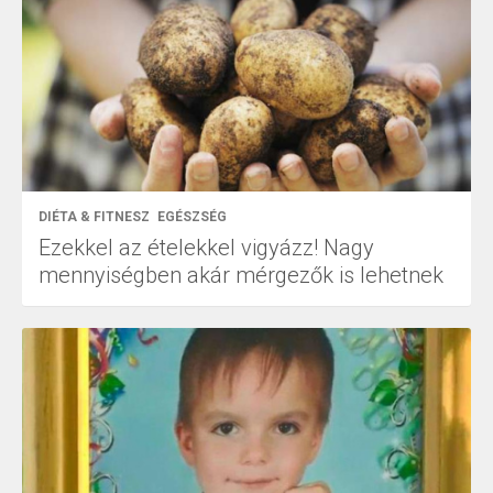
DIÉTA & FITNESZ
EGÉSZSÉG
Ezekkel az ételekkel vigyázz! Nagy
mennyiségben akár mérgezők is lehetnek