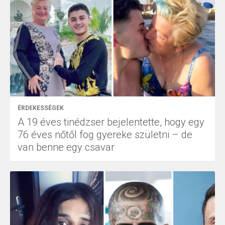
ÉRDEKESSÉGEK
A 19 éves tinédzser bejelentette, hogy egy
76 éves nőtől fog gyereke születni – de
van benne egy csavar