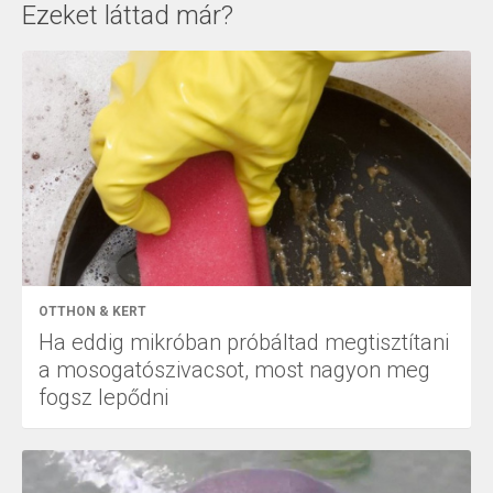
Ezeket láttad már?
OTTHON & KERT
Ha eddig mikróban próbáltad megtisztítani
a mosogatószivacsot, most nagyon meg
fogsz lepődni