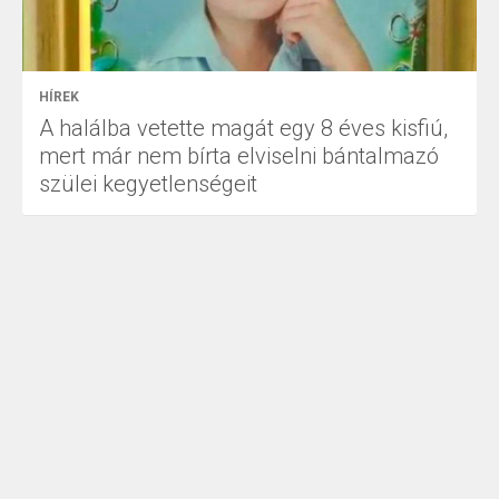
HÍREK
A halálba vetette magát egy 8 éves kisfiú,
mert már nem bírta elviselni bántalmazó
szülei kegyetlenségeit