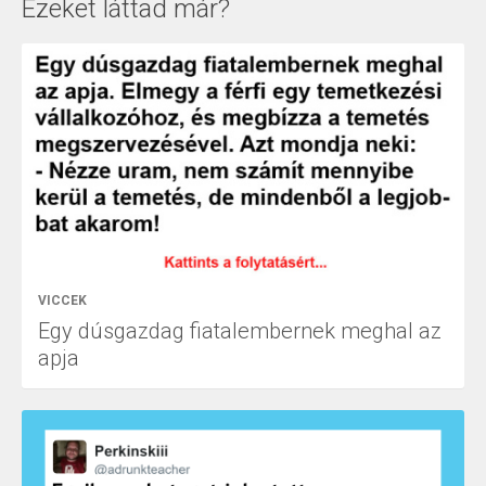
Ezeket láttad már?
VICCEK
Egy dúsgazdag fiatalembernek meghal az
apja