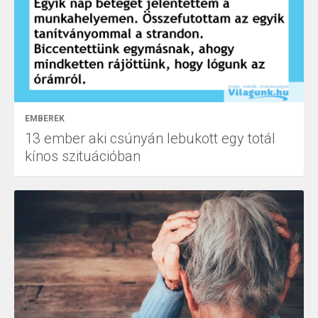
EMBEREK
13 ember aki csúnyán lebukott egy totál
kínos szituációban