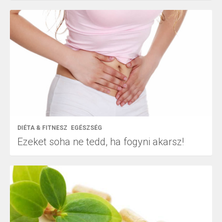
DIÉTA & FITNESZ
EGÉSZSÉG
Ezeket soha ne tedd, ha fogyni akarsz!