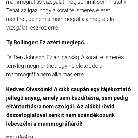
mammográfiás vizsgálat még semmit sem mutat ki.
Tehát az igaz, hogy a korai felismerés életet
menthet, de nem a mammográfia a megfelelő
vizsgálati eszköz erre.
Ty Bollinger: Ez azért meglepő…
Dr. Ben Johnson: Ez az igazság. A korai felismerés
tényleg megmentheti egy nő életét, de a
mammográfia nem alkalmas erre.
Kedves Olvasóink! A cikk csupán egy tájékoztató
jellegű anyag, amely sem buzdításra, sem pedig
eltántorításra nem szolgál. Az alábbi rövid
összefoglalóval senkit nem szándékozunk
lebeszélni a mammográfiáról!