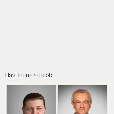
Havi legnézettebb