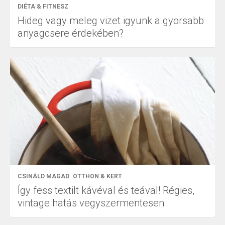
DIÉTA & FITNESZ
Hideg vagy meleg vizet igyunk a gyorsabb
anyagcsere érdekében?
CSINÁLD MAGAD
OTTHON & KERT
Így fess textilt kávéval és teával! Régies,
vintage hatás vegyszermentesen