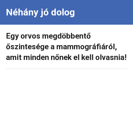
Néhány jó dolog
Egy orvos megdöbbentő
őszintesége a mammográfiáról,
amit minden nőnek el kell olvasnia!