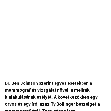
Dr. Ben Johnson szerint egyes esetekben a
mammográfiás vizsgálat növeli a mellrák
kialakulásának esélyét. A következőkben egy
orvos és egy író, azaz Ty Bollinger beszélget a
mammográfiáról. Tanulságos lesz.