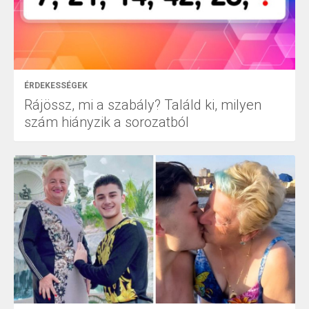
ÉRDEKESSÉGEK
Rájössz, mi a szabály? Találd ki, milyen
szám hiányzik a sorozatból