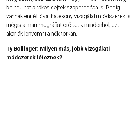
beindulhat a rákos sejtek szaporodása is. Pedig
vannak ennél jóval hatékony vizsgálati módszerek is,
mégis a mammográfiát erőltetik mindenhol, ezt
akarják lenyomni a nők torkán.
Ty Bollinger: Milyen más, jobb vizsgálati
módszerek léteznek?