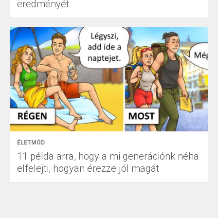
eredményét
ÉLETMÓD
11 példa arra, hogy a mi generációnk néha
elfelejti, hogyan érezze jól magát