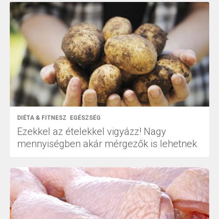
DIÉTA & FITNESZ
EGÉSZSÉG
Ezekkel az ételekkel vigyázz! Nagy
mennyiségben akár mérgezők is lehetnek