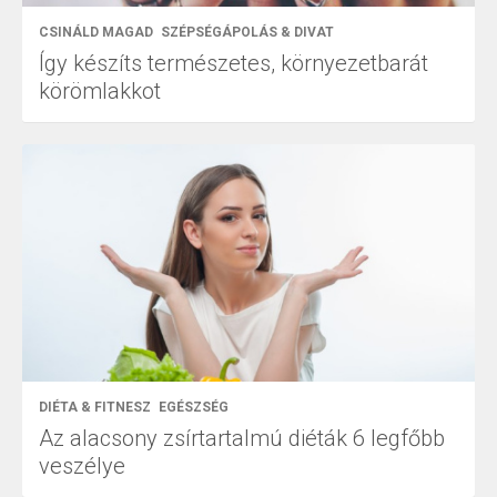
CSINÁLD MAGAD
SZÉPSÉGÁPOLÁS & DIVAT
Így készíts természetes, környezetbarát
körömlakkot
DIÉTA & FITNESZ
EGÉSZSÉG
Az alacsony zsírtartalmú diéták 6 legfőbb
veszélye