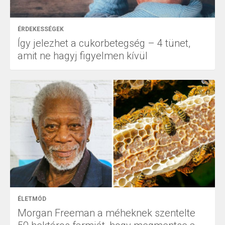
ÉRDEKESSÉGEK
Így jelezhet a cukorbetegség – 4 tünet,
amit ne hagyj figyelmen kívül
ÉLETMÓD
Morgan Freeman a méheknek szentelte