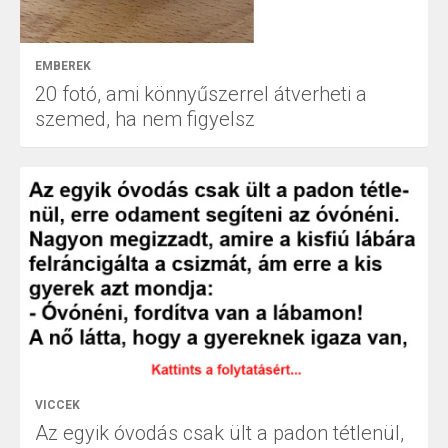
EMBEREK
20 fotó, ami könnyűszerrel átverheti a
szemed, ha nem figyelsz
VICCEK
Az egyik óvodás csak ült a padon tétlenül,