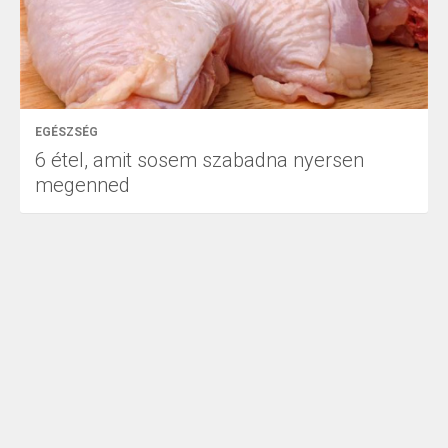
EGÉSZSÉG
6 étel, amit sosem szabadna nyersen
megenned