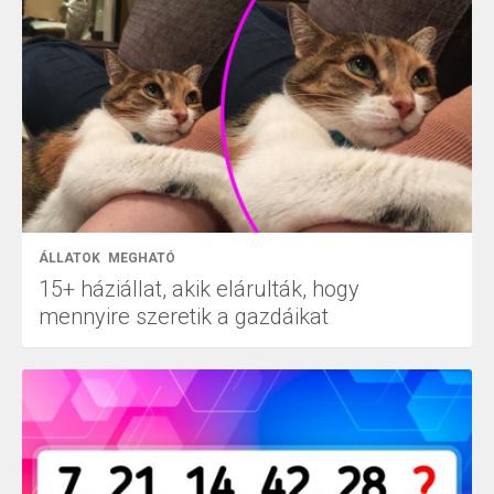
ÁLLATOK
MEGHATÓ
15+ háziállat, akik elárulták, hogy
mennyire szeretik a gazdáikat