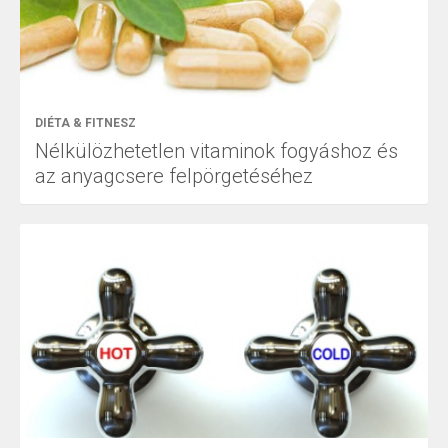
DIÉTA & FITNESZ
Nélkülözhetetlen vitaminok fogyáshoz és
az anyagcsere felpörgetéséhez