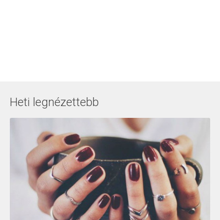
Heti legnézettebb