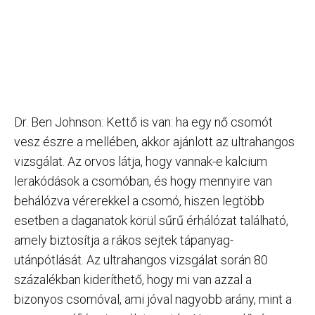
Dr. Ben Johnson: Kettő is van: ha egy nő csomót
vesz észre a mellében, akkor ajánlott az ultrahangos
vizsgálat. Az orvos látja, hogy vannak-e kalcium
lerakódások a csomóban, és hogy mennyire van
behálózva vérerekkel a csomó, hiszen legtöbb
esetben a daganatok körül sűrű érhálózat található,
amely biztosítja a rákos sejtek tápanyag-
utánpótlását. Az ultrahangos vizsgálat során 80
százalékban kideríthető, hogy mi van azzal a
bizonyos csomóval, ami jóval nagyobb arány, mint a