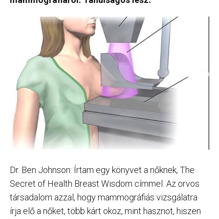
Dr. Ben Johnson: Írtam egy könyvet a nőknek, The
Secret of Health Breast Wisdom címmel. Az orvos
társadalom azzal, hogy mammográfiás vizsgálatra
írja elő a nőket, több kárt okoz, mint hasznot, hiszen