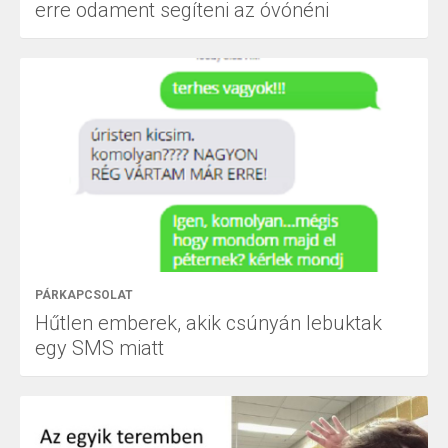
erre odament segíteni az óvónéni
PÁRKAPCSOLAT
Hűtlen emberek, akik csúnyán lebuktak
egy SMS miatt