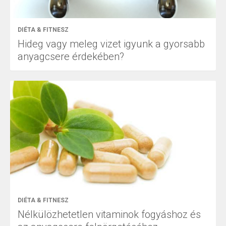
DIÉTA & FITNESZ
Hideg vagy meleg vizet igyunk a gyorsabb
anyagcsere érdekében?
DIÉTA & FITNESZ
Nélkülözhetetlen vitaminok fogyáshoz és