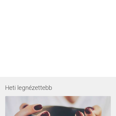
Heti legnézettebb