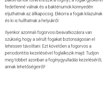
fedetlenné válnak és a baktériumok könnyedén
eljuthatnak az állkapocsig. Ekkorra a fogak kilazulnak
és ki is hullhatnak a helyükről.
Ilyenkor azonnali fogorvosi beavatkozásra van
szükség, hogy a sérült fogakat biztonságosan el
lehessen távolítani. Ezt követően a fogorvos a
periodontitis kezelésével foglalkozik majd. Tudjon
meg többet azonban a fogínygyulladás kezeléséről,
annak lehetőségeiről!