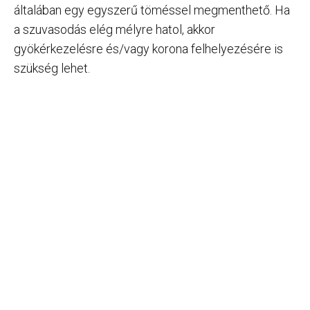
általában egy egyszerű töméssel megmenthető. Ha
a szuvasodás elég mélyre hatol, akkor
gyökérkezelésre és/vagy korona felhelyezésére is
szükség lehet.