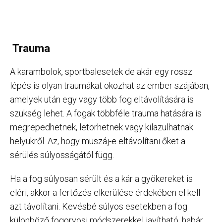
Trauma
A karambolok, sportbalesetek de akár egy rossz
lépés is olyan traumákat okozhat az ember szájában,
amelyek után egy vagy több fog eltávolítására is
szükség lehet. A fogak többféle trauma hatására is
megrepedhetnek, letörhetnek vagy kilazulhatnak
helyükről. Az, hogy muszáj-e eltávolítani őket a
sérülés súlyosságától függ.
Ha a fog súlyosan sérült és a kár a gyökereket is
eléri, akkor a fertőzés elkerülése érdekében el kell
azt távolítani. Kevésbé súlyos esetekben a fog
különböző fogorvosi módszerekkel javítható, habár