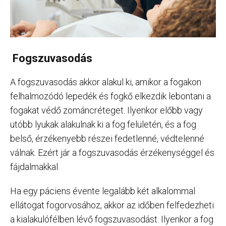
Fogszuvasodás
A fogszuvasodás akkor alakul ki, amikor a fogakon
felhalmozódó lepedék és fogkő elkezdik lebontani a
fogakat védő zománcréteget. Ilyenkor előbb vagy
utóbb lyukak alakulnak ki a fog felületén, és a fog
belső, érzékenyebb részei fedetlenné, védtelenné
válnak. Ezért jár a fogszuvasodás érzékenységgel és
fájdalmakkal.
Ha egy páciens évente legalább két alkalommal
ellátogat fogorvosához, akkor az időben felfedezheti
a kialakulófélben lévő fogszuvasodást. Ilyenkor a fog