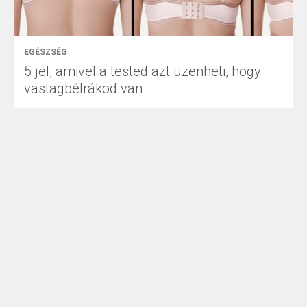
EGÉSZSÉG
5 jel, amivel a tested azt üzenheti, hogy
vastagbélrákod van