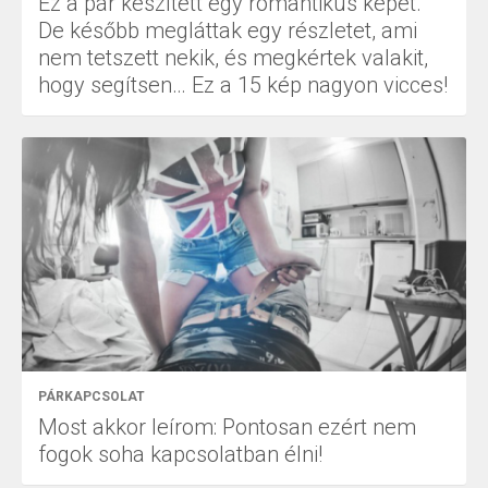
Ez a pár készített egy romantikus képet.
De később megláttak egy részletet, ami
nem tetszett nekik, és megkértek valakit,
hogy segítsen… Ez a 15 kép nagyon vicces!
PÁRKAPCSOLAT
Most akkor leírom: Pontosan ezért nem
fogok soha kapcsolatban élni!