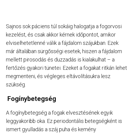
Sajnos sok páciens túl sokáig halogatja a fogorvosi
kezelést, és csak akkor kérnek időpontot, amikor
elviselhetetlenné válik a fájdalom szájukban. Ezek
már általában sürgősségi esetek, hiszen a fájdalom
mellett pirosodás és duzzadás is kialakulhat – a
fertőzés gyakori tünetei. Ezeket a fogakat ritkán lehet
megmenteni, és végleges eltávolításukra lesz
szükség.
Fogínybetegség
A fogínybetegség a fogak elvesztésének egyik
leggyakoribb oka. Ez periodontális betegségként is
ismert gyulladás a száj puha és kemény