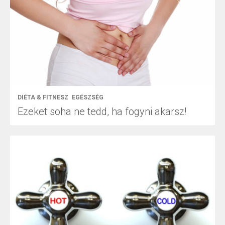
DIÉTA & FITNESZ
EGÉSZSÉG
Ezeket soha ne tedd, ha fogyni akarsz!