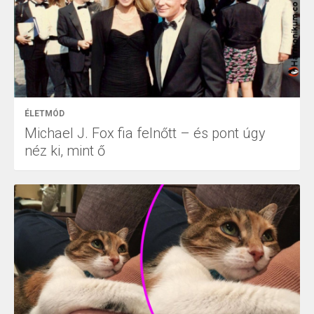
ÉLETMÓD
Michael J. Fox fia felnőtt – és pont úgy
néz ki, mint ő