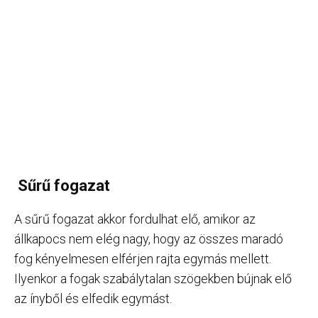
Sűrű fogazat
A sűrű fogazat akkor fordulhat elő, amikor az
állkapocs nem elég nagy, hogy az összes maradó
fog kényelmesen elférjen rajta egymás mellett.
Ilyenkor a fogak szabálytalan szögekben bújnak elő
az ínyből és elfedik egymást.