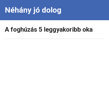
Néhány jó dolog
A foghúzás 5 leggyakoribb oka