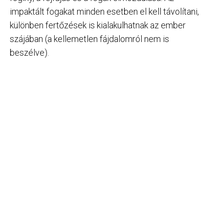
impaktált fogakat minden esetben el kell távolítani,
különben fertőzések is kialakulhatnak az ember
szájában (a kellemetlen fájdalomról nem is
beszélve).