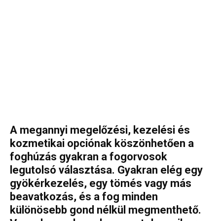
A megannyi megelőzési, kezelési és
kozmetikai opciónak köszönhetően a
foghúzás gyakran a fogorvosok
legutolsó választása. Gyakran elég egy
gyökérkezelés, egy tömés vagy más
beavatkozás, és a fog minden
különösebb gond nélkül megmenthető.