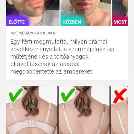
SZÉPSÉGÁPOLÁS & DIVAT
Egy férfi megmutatta, milyen drámai
következménye lett a szemhéjplasztika
műtétjének és a töltőanyagok
eltávolításának az arcából –
megdöbbentette az embereket