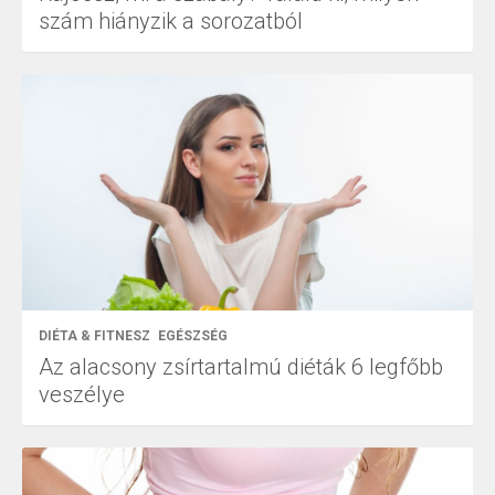
szám hiányzik a sorozatból
DIÉTA & FITNESZ
EGÉSZSÉG
Az alacsony zsírtartalmú diéták 6 legfőbb
veszélye