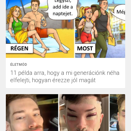
ÉLETMÓD
11 példa arra, hogy a mi generációnk néha
elfelejti, hogyan érezze jól magát