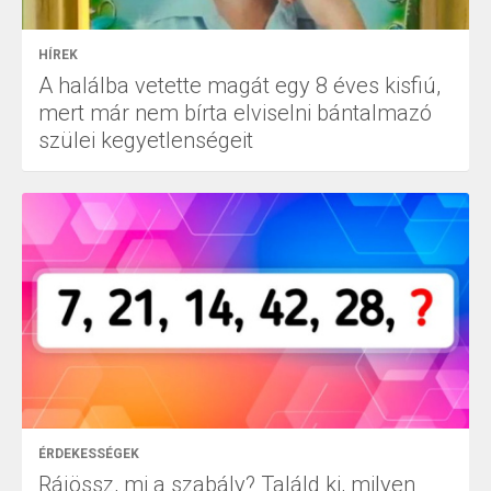
HÍREK
A halálba vetette magát egy 8 éves kisfiú,
mert már nem bírta elviselni bántalmazó
szülei kegyetlenségeit
ÉRDEKESSÉGEK
Rájössz, mi a szabály? Találd ki, milyen