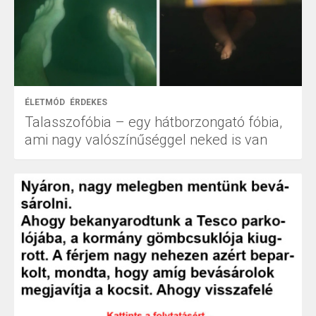
ÉLETMÓD
ÉRDEKES
Talasszofóbia – egy hátborzongató fóbia,
ami nagy valószínűséggel neked is van