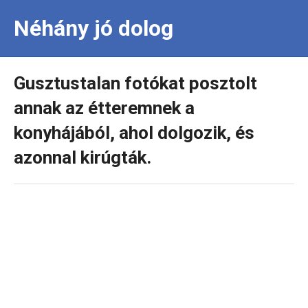
Néhány jó dolog
Gusztustalan fotókat posztolt
annak az étteremnek a
konyhájából, ahol dolgozik, és
azonnal kirúgták.