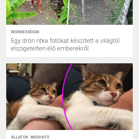
ÉRDEKESSÉGEK
Egy drón ritka fotókat készített a világtól
elszigetelten élő emberekről
ÁLLATOK
MEGHATÓ