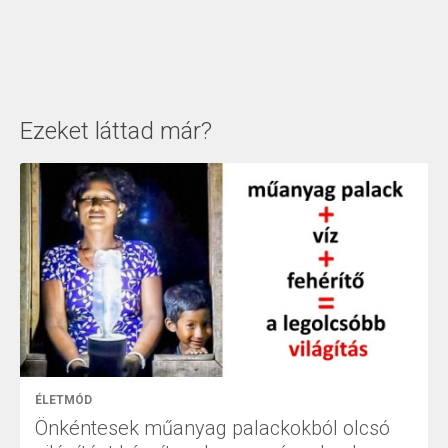
Ezeket láttad már?
ÉLETMÓD
Önkéntesek műanyag palackokból olcsó