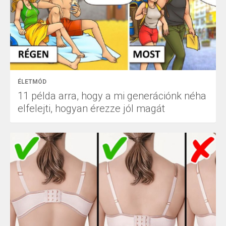
ÉLETMÓD
11 példa arra, hogy a mi generációnk néha
elfelejti, hogyan érezze jól magát