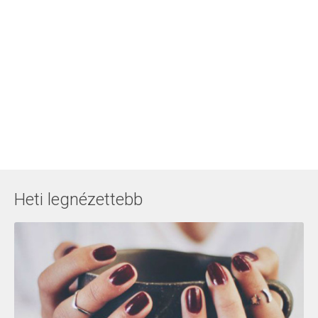
Heti legnézettebb