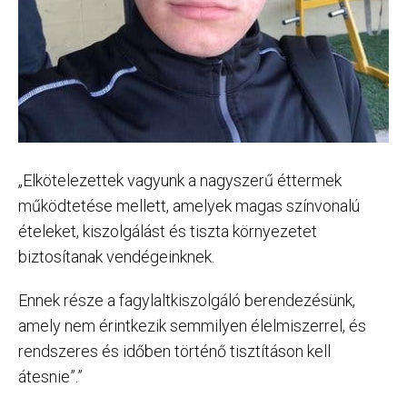
„Elkötelezettek vagyunk a nagyszerű éttermek
működtetése mellett, amelyek magas színvonalú
ételeket, kiszolgálást és tiszta környezetet
biztosítanak vendégeinknek.
Ennek része a fagylaltkiszolgáló berendezésünk,
amely nem érintkezik semmilyen élelmiszerrel, és
rendszeres és időben történő tisztításon kell
átesnie”.”