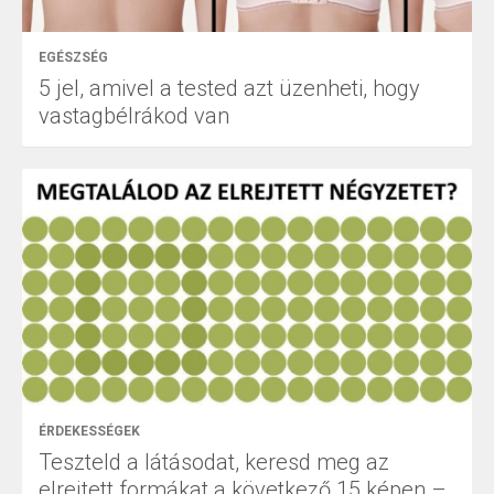
EGÉSZSÉG
5 jel, amivel a tested azt üzenheti, hogy
vastagbélrákod van
ÉRDEKESSÉGEK
Teszteld a látásodat, keresd meg az
elrejtett formákat a következő 15 képen –