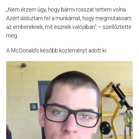
„Nem érzem úgy, hogy bármi rosszat tettem volna.
Azért áldoztam fel a munkámat, hogy megmutassam
az embereknek, mit esznek valójában” – szellőztette
meg.
A McDonald’s később közleményt adott ki: