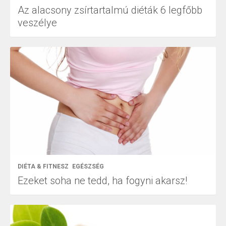
Az alacsony zsírtartalmú diéták 6 legfőbb
veszélye
DIÉTA & FITNESZ
EGÉSZSÉG
Ezeket soha ne tedd, ha fogyni akarsz!