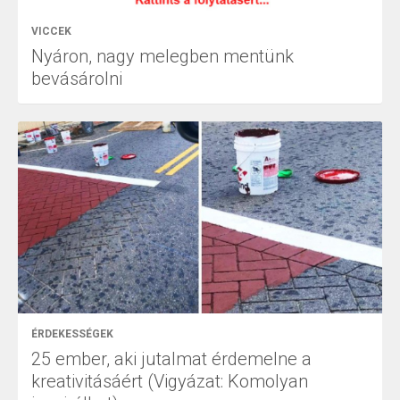
VICCEK
Nyáron, nagy melegben mentünk
bevásárolni
ÉRDEKESSÉGEK
25 ember, aki jutalmat érdemelne a
kreativitásáért (Vigyázat: Komolyan