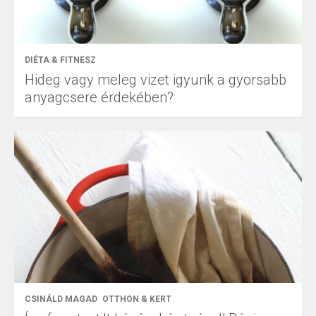
DIÉTA & FITNESZ
Hideg vagy meleg vizet igyunk a gyorsabb
anyagcsere érdekében?
CSINÁLD MAGAD
OTTHON & KERT