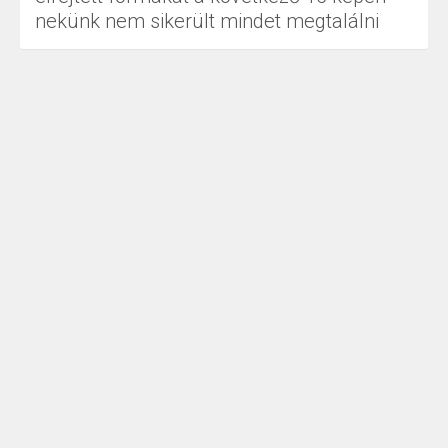
nekünk nem sikerült mindet megtalálni