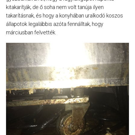
kitakarítják, de ő soha nem volt tanúja ilyen
takarításnak, és hogy a konyhában uralkodó koszos
állapotok legalábbis azóta fennálltak, hogy
márciusban felvették.