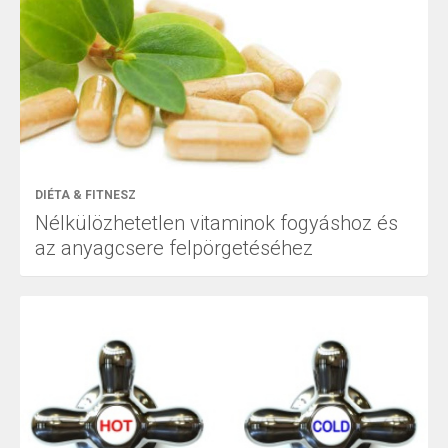
DIÉTA & FITNESZ
Nélkülözhetetlen vitaminok fogyáshoz és
az anyagcsere felpörgetéséhez