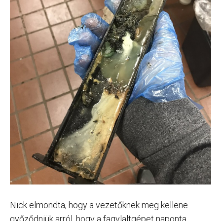
Nick elmondta, hogy a vezetőknek meg kellene
győződniük arról, hogy a fagylaltgépet naponta