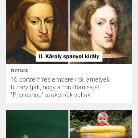
ÉLETMÓD
16 portré híres emberekről, amelyek
bizonyítják, hogy a múltban saját
"Photoshop" szakértőik voltak