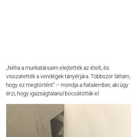
„Néha a munkatársaim elejtették az ételt, és
visszatették a vendégek tányérjára. Többször láttam,
hogy ez megtörtént” – mondja a fiatalember, aki úgy
érzi, hogy igazságtalanul bocsátották el.