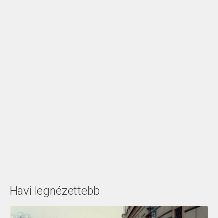
Havi legnézettebb