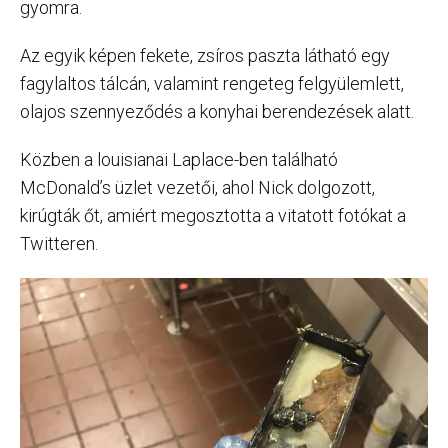
gyomra.
Az egyik képen fekete, zsíros paszta látható egy
fagylaltos tálcán, valamint rengeteg felgyülemlett,
olajos szennyeződés a konyhai berendezések alatt.
Közben a louisianai Laplace-ben található
McDonald’s üzlet vezetői, ahol Nick dolgozott,
kirúgták őt, amiért megosztotta a vitatott fotókat a
Twitteren.