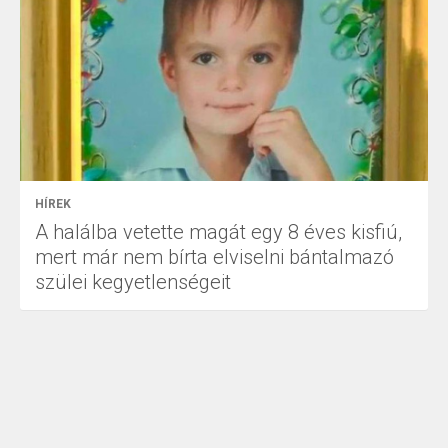
HÍREK
A halálba vetette magát egy 8 éves kisfiú,
mert már nem bírta elviselni bántalmazó
szülei kegyetlenségeit