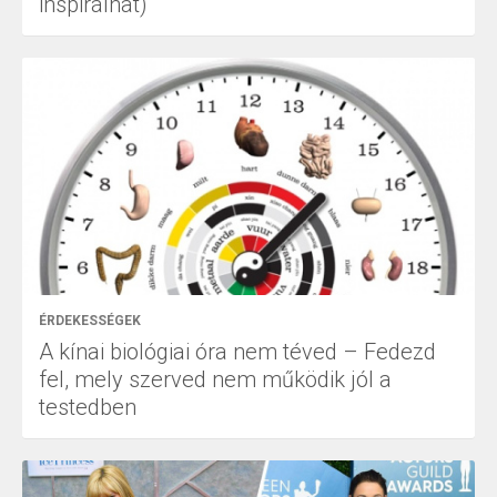
inspirálhat)
ÉRDEKESSÉGEK
A kínai biológiai óra nem téved – Fedezd
fel, mely szerved nem működik jól a
testedben