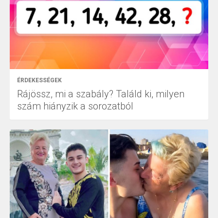
ÉRDEKESSÉGEK
Rájössz, mi a szabály? Találd ki, milyen
szám hiányzik a sorozatból