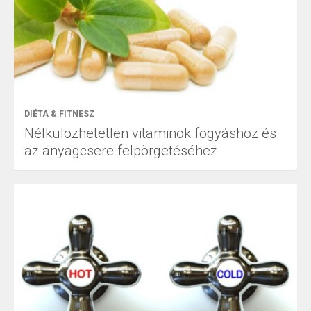
DIÉTA & FITNESZ
Nélkülözhetetlen vitaminok fogyáshoz és
az anyagcsere felpörgetéséhez