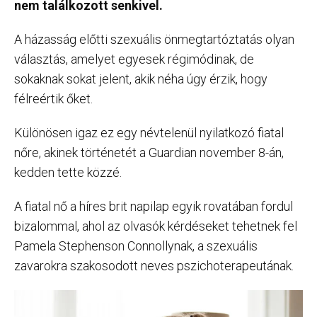
nem találkozott senkivel.
A házasság előtti szexuális önmegtartóztatás olyan
választás, amelyet egyesek régimódinak, de
sokaknak sokat jelent, akik néha úgy érzik, hogy
félreértik őket.
Különösen igaz ez egy névtelenül nyilatkozó fiatal
nőre, akinek történetét a Guardian november 8-án,
kedden tette közzé.
A fiatal nő a híres brit napilap egyik rovatában fordul
bizalommal, ahol az olvasók kérdéseket tehetnek fel
Pamela Stephenson Connollynak, a szexuális
zavarokra szakosodott neves pszichoterapeutának.