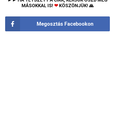
MÁSOKKAL IS!
❤
KÖSZÖNJÜK! 🙏
Megosztás Facebookon