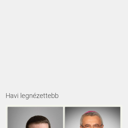
Havi legnézettebb