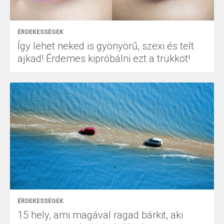
ÉRDEKESSÉGEK
Így lehet neked is gyönyörű, szexi és telt
ajkad! Érdemes kipróbálni ezt a trükköt!
ÉRDEKESSÉGEK
15 hely, ami magával ragad bárkit, aki