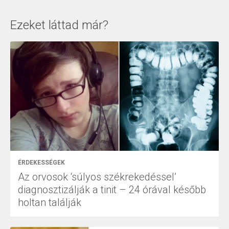
Ezeket láttad már?
ÉRDEKESSÉGEK
Az orvosok ‘súlyos székrekedéssel’
diagnosztizálják a tinit – 24 órával később
holtan találják