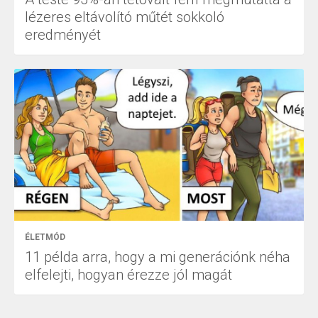
lézeres eltávolító műtét sokkoló
eredményét
ÉLETMÓD
11 példa arra, hogy a mi generációnk néha
elfelejti, hogyan érezze jól magát