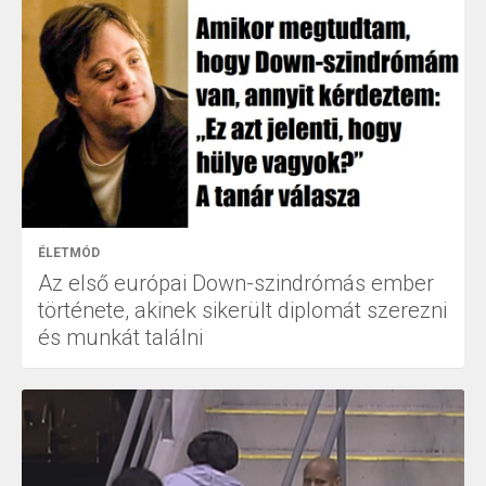
ÉLETMÓD
Az első európai Down-szindrómás ember
története, akinek sikerült diplomát szerezni
és munkát találni