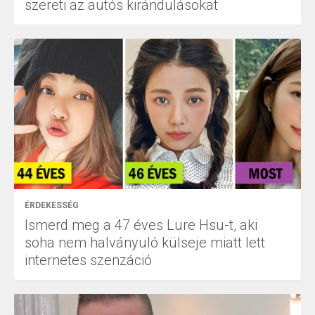
szereti az autós kirándulásokat
ÉRDEKESSÉG
Ismerd meg a 47 éves Lure Hsu-t, aki
soha nem halványuló külseje miatt lett
internetes szenzáció