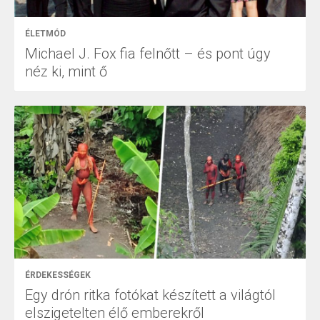
ÉLETMÓD
Michael J. Fox fia felnőtt – és pont úgy
néz ki, mint ő
ÉRDEKESSÉGEK
Egy drón ritka fotókat készített a világtól
elszigetelten élő emberekről