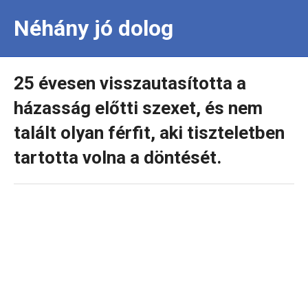
Néhány jó dolog
25 évesen visszautasította a
házasság előtti szexet, és nem
talált olyan férfit, aki tiszteletben
tartotta volna a döntését.