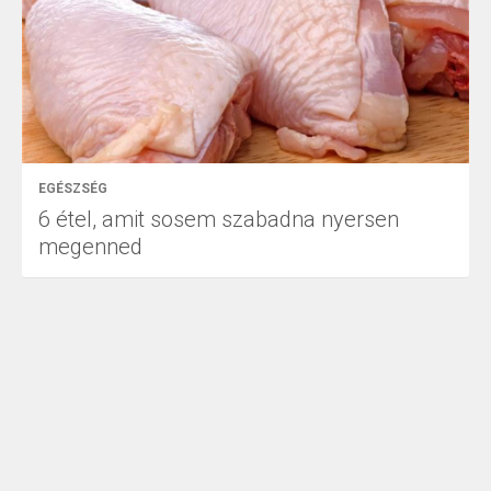
EGÉSZSÉG
6 étel, amit sosem szabadna nyersen
megenned