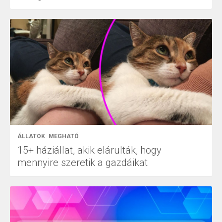
ÁLLATOK
MEGHATÓ
15+ háziállat, akik elárulták, hogy
mennyire szeretik a gazdáikat