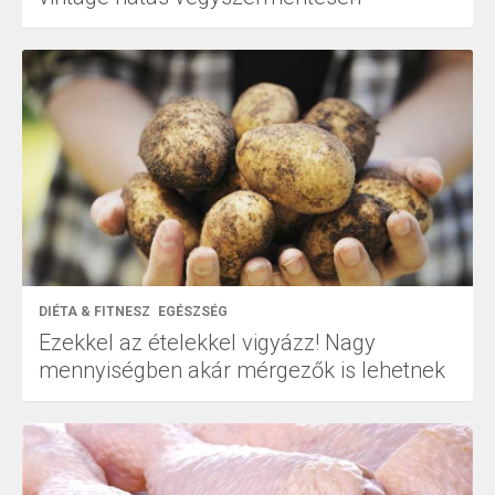
DIÉTA & FITNESZ
EGÉSZSÉG
Ezekkel az ételekkel vigyázz! Nagy
mennyiségben akár mérgezők is lehetnek