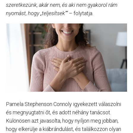
szeretkezünk, akár nem, és aki nem gyakorol rám
nyomást, hogy „teljesítsek””
– folytatja.
Pamela Stephenson Connoly igyekezett válaszolni
és megnyugtatni őt, és adott néhány tanácsot.
Különösen azt javasolta, hogy nyíljon meg jobban,
hogy elkerülje a kiábrándulást, és találkozzon olyan