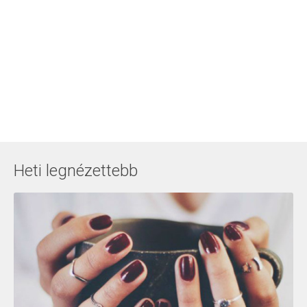
Heti legnézettebb