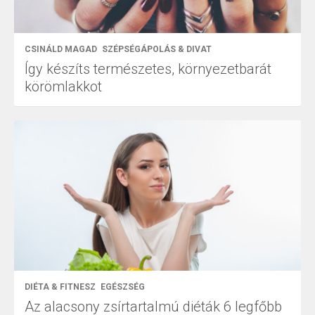
CSINÁLD MAGAD
SZÉPSÉGÁPOLÁS & DIVAT
Így készíts természetes, környezetbarát
körömlakkot
DIÉTA & FITNESZ
EGÉSZSÉG
Az alacsony zsírtartalmú diéták 6 legfőbb