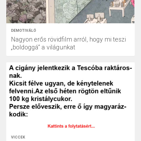
DEMOTIVÁLÓ
Nagyon erős rövidfilm arról, hogy mi teszi
„boldoggá” a világunkat
VICCEK