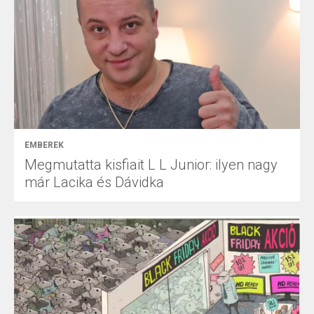
EMBEREK
Megmutatta kisfiait L L Junior: ilyen nagy
már Lacika és Dávidka