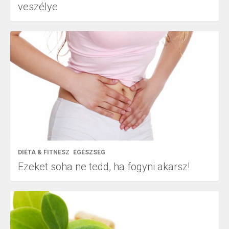
veszélye
DIÉTA & FITNESZ
EGÉSZSÉG
Ezeket soha ne tedd, ha fogyni akarsz!