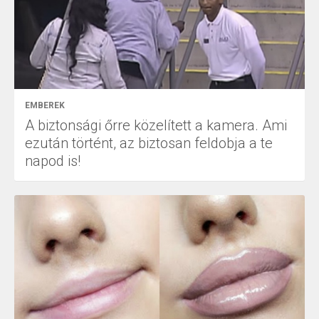
EMBEREK
A biztonsági őrre közelített a kamera. Ami
ezután történt, az biztosan feldobja a te
napod is!