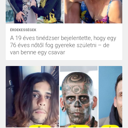
ÉRDEKESSÉGEK
A 19 éves tinédzser bejelentette, hogy egy
76 éves nőtől fog gyereke születni – de
van benne egy csavar