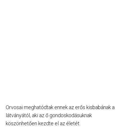
Orvosai meghatódtak ennek az erős kisbabának a
látványától, aki az ő gondoskodásuknak
köszönhetően kezdte el az életét.