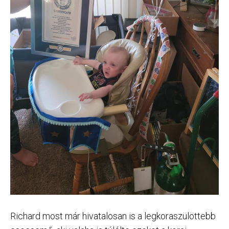
Richard most már hivatalosan is a legkoraszülöttebb