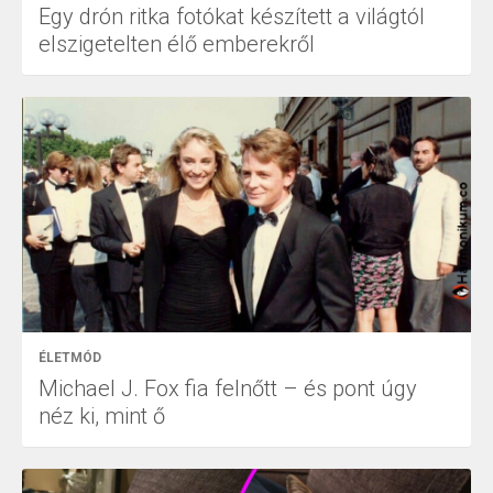
Egy drón ritka fotókat készített a világtól
elszigetelten élő emberekről
ÉLETMÓD
Michael J. Fox fia felnőtt – és pont úgy
néz ki, mint ő