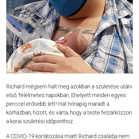
Richard mégsem halt meg azokban a születése utáni
első, félelmetes napokban. Ehelyett minden egyes
perccel erősebb lett! Hat hónapig maradt a
kórházban, hízott, és várta, hogy a teste felzárkózzon
a korai születési időponthoz.
A COVID-19 korlátozása miatt Richard családja nem