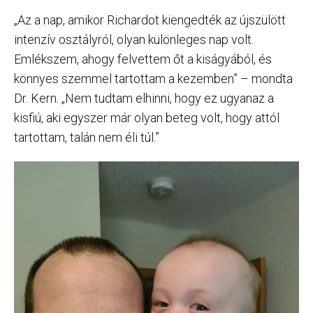
„Az a nap, amikor Richardot kiengedték az újszülött
intenzív osztályról, olyan különleges nap volt.
Emlékszem, ahogy felvettem őt a kiságyából, és
könnyes szemmel tartottam a kezemben” – mondta
Dr. Kern. „Nem tudtam elhinni, hogy ez ugyanaz a
kisfiú, aki egyszer már olyan beteg volt, hogy attól
tartottam, talán nem éli túl.”