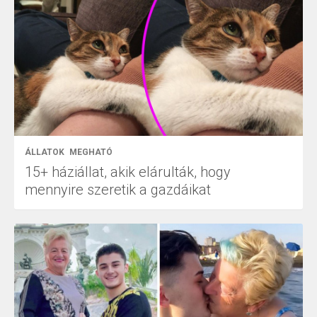
ÁLLATOK
MEGHATÓ
15+ háziállat, akik elárulták, hogy
mennyire szeretik a gazdáikat