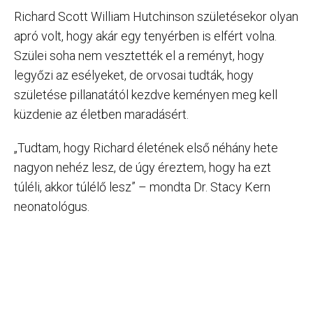
Richard Scott William Hutchinson születésekor olyan
apró volt, hogy akár egy tenyérben is elfért volna.
Szülei soha nem vesztették el a reményt, hogy
legyőzi az esélyeket, de orvosai tudták, hogy
születése pillanatától kezdve keményen meg kell
küzdenie az életben maradásért.
„Tudtam, hogy Richard életének első néhány hete
nagyon nehéz lesz, de úgy éreztem, hogy ha ezt
túléli, akkor túlélő lesz” – mondta Dr. Stacy Kern
neonatológus.