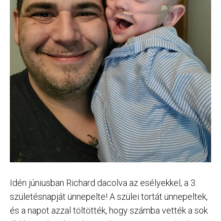
Idén júniusban Richard dacolva az esélyekkel, a 3.
születésnapját ünnepelte! A szülei tortát ünnepeltek,
és a napot azzal töltötték, hogy számba vették a sok