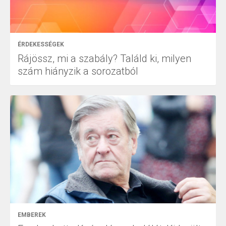
ÉRDEKESSÉGEK
Rájössz, mi a szabály? Találd ki, milyen
szám hiányzik a sorozatból
EMBEREK