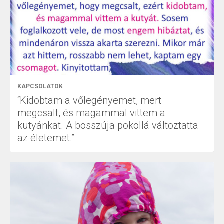
KAPCSOLATOK
“Kidobtam a vőlegényemet, mert
megcsalt, és magammal vittem a
kutyánkat. A bosszúja pokollá változtatta
az életemet.”