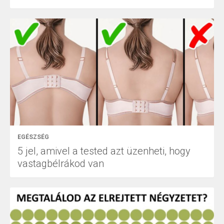
EGÉSZSÉG
5 jel, amivel a tested azt üzenheti, hogy
vastagbélrákod van