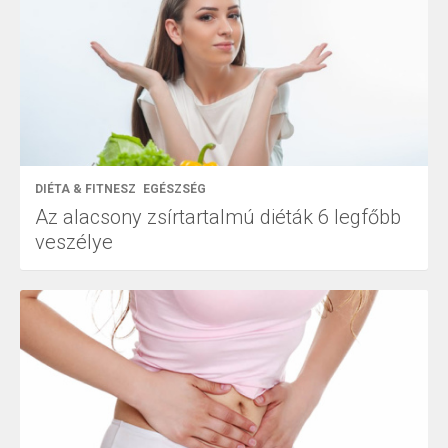
DIÉTA & FITNESZ
EGÉSZSÉG
Az alacsony zsírtartalmú diéták 6 legfőbb
veszélye