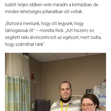
tudott teljes időben vele maradni a kórházban, de
minden lehetséges pillanatban ott voltak.
„Biztosra mentünk, hogy ott legyünk, hogy
támogassuk őt” – mondta Rick. „Azt hiszem, ez
segített neki átvészelni ezt az egészet, mert tudta,
hogy számíthat ránk”.