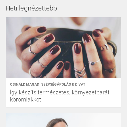
Heti legnézettebb
CSINÁLD MAGAD
SZÉPSÉGÁPOLÁS & DIVAT
Így készíts természetes, környezetbarát
körömlakkot