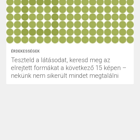
ÉRDEKESSÉGEK
Teszteld a látásodat, keresd meg az
elrejtett formákat a következő 15 képen –
nekünk nem sikerült mindet megtalálni