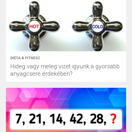
DIÉTA & FITNESZ
Hideg vagy meleg vizet igyunk a gyorsabb
anyagcsere érdekében?