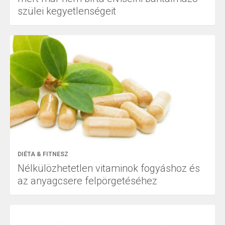
szülei kegyetlenségeit
DIÉTA & FITNESZ
Nélkülözhetetlen vitaminok fogyáshoz és
az anyagcsere felpörgetéséhez