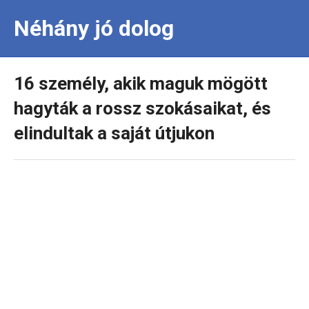
Néhány jó dolog
16 személy, akik maguk mögött
hagyták a rossz szokásaikat, és
elindultak a saját útjukon