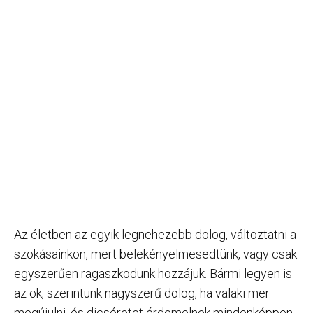
Az életben az egyik legnehezebb dolog, változtatni a
szokásainkon, mert belekényelmesedtünk, vagy csak
egyszerűen ragaszkodunk hozzájuk. Bármi legyen is
az ok, szerintünk nagyszerű dolog, ha valaki mer
megújulni, és dicséretet érdemelnek mindenképpen,