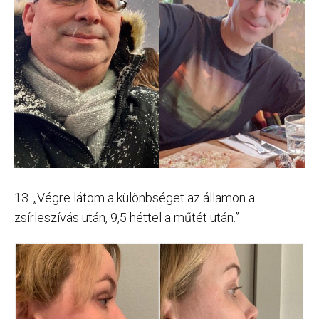
13. „Végre látom a különbséget az államon a
zsírleszívás után, 9,5 héttel a műtét után.”