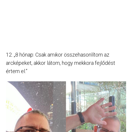
12. „8 hónap: Csak amikor összehasonlítom az
arcképeket, akkor látom, hogy mekkora fejlődést
értem el.”