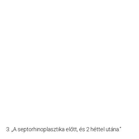
3. „A septorhinoplasztika előtt, és 2 héttel utána.”