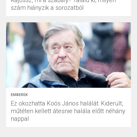
szám hiányzik a sorozatból
EMBEREK
Ez okozhatta Koós János halálát: Kiderült,
műtéten kellett átesnie halála előtt néhány
nappal