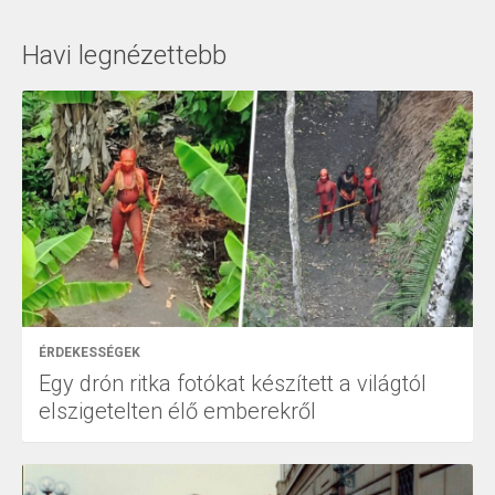
Havi legnézettebb
ÉRDEKESSÉGEK
Egy drón ritka fotókat készített a világtól
elszigetelten élő emberekről