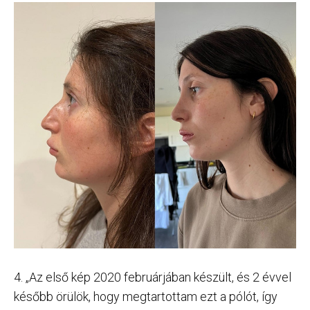
4. „Az első kép 2020 februárjában készült, és 2 évvel
később örülök, hogy megtartottam ezt a pólót, így