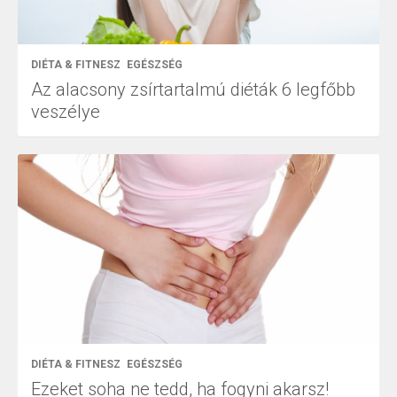
DIÉTA & FITNESZ
EGÉSZSÉG
Az alacsony zsírtartalmú diéták 6 legfőbb
veszélye
DIÉTA & FITNESZ
EGÉSZSÉG
Ezeket soha ne tedd, ha fogyni akarsz!