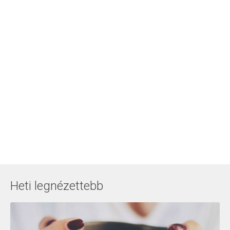
Heti legnézettebb