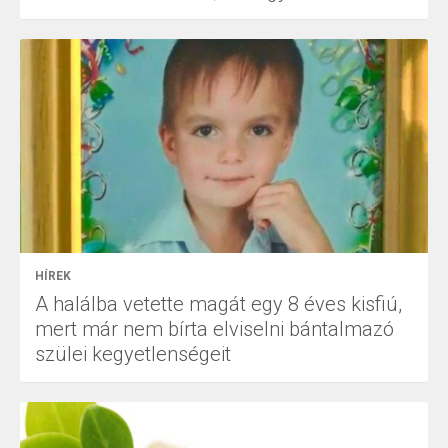
HÍREK
A halálba vetette magát egy 8 éves kisfiú,
mert már nem bírta elviselni bántalmazó
szülei kegyetlenségeit