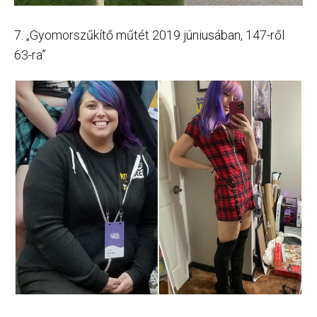
7. „Gyomorszűkítő műtét 2019 júniusában, 147-ről
63-ra”