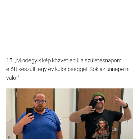
15. „Mindegyik kép közvetlenül a születésnapom
előtt készült, egy év különbséggel. Sok az ünnepelni
való!”