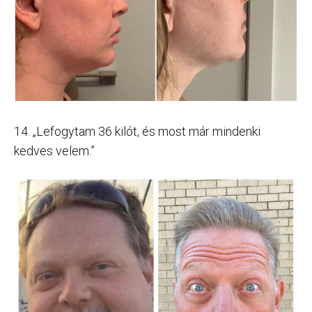
14. „Lefogytam 36 kilót, és most már mindenki
kedves velem.”