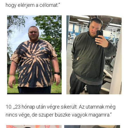
hogy elérjem a célomat.”
10. „23 hónap után végre sikerült. Az utamnak még
nincs vége, de szuper büszke vagyok magamra.”