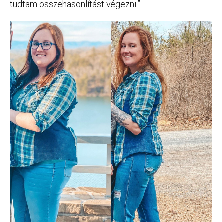
tudtam összehasonlítást végezni.”