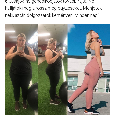
6. „Csajok, ne gondolkodjatok tovább rajta. Ne
halljátok meg a rossz megjegyzéseket. Menjetek
neki, aztán dolgozzatok keményen. Minden nap.”