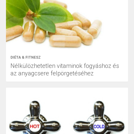
DIÉTA & FITNESZ
Nélkülözhetetlen vitaminok fogyáshoz és
az anyagcsere felpörgetéséhez