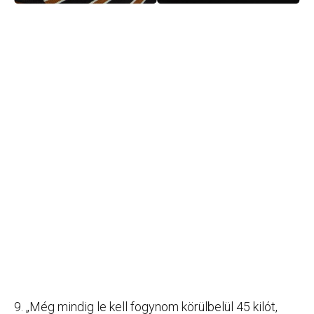
9. „Még mindig le kell fogynom körülbelül 45 kilót,