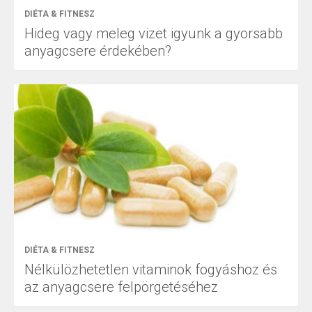
DIÉTA & FITNESZ
Hideg vagy meleg vizet igyunk a gyorsabb
anyagcsere érdekében?
DIÉTA & FITNESZ
Nélkülözhetetlen vitaminok fogyáshoz és
az anyagcsere felpörgetéséhez