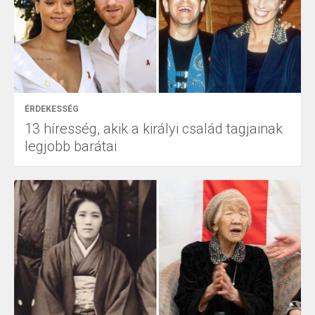
ÉRDEKESSÉG
13 híresség, akik a királyi család tagjainak
legjobb barátai