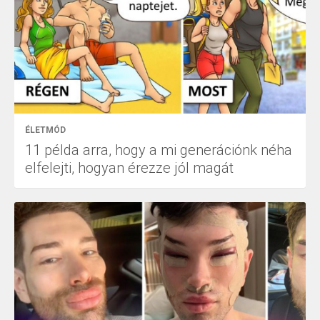
ÉLETMÓD
11 példa arra, hogy a mi generációnk néha
elfelejti, hogyan érezze jól magát