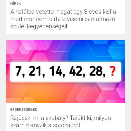
HÍREK
A halálba vetette magát egy 8 éves kisfiú,
mert már nem bírta elviselni bántalmazó
szülei kegyetlenségeit
ÉRDEKESSÉGEK
Rájössz, mi a szabály? Találd ki, milyen
szám hiányzik a sorozatból