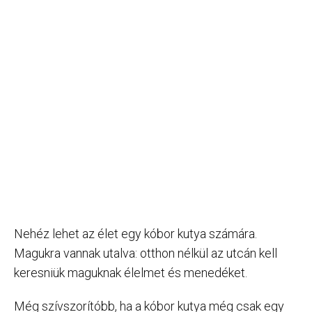
Nehéz lehet az élet egy kóbor kutya számára.
Magukra vannak utalva: otthon nélkül az utcán kell
keresniük maguknak élelmet és menedéket.
Még szívszorítóbb, ha a kóbor kutya még csak egy