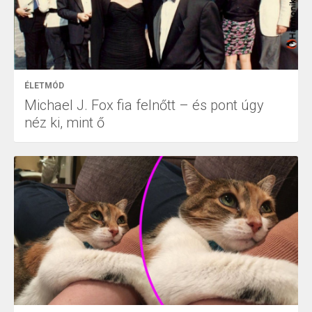
ÉLETMÓD
Michael J. Fox fia felnőtt – és pont úgy
néz ki, mint ő