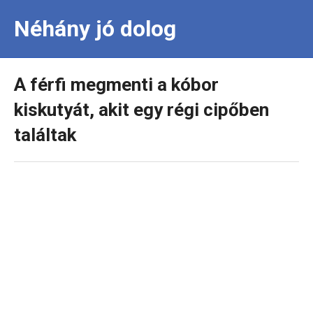
Néhány jó dolog
A férfi megmenti a kóbor
kiskutyát, akit egy régi cipőben
találtak