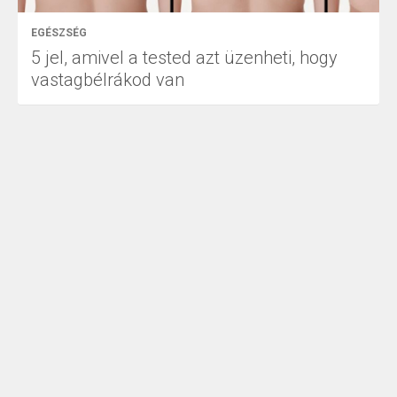
EGÉSZSÉG
5 jel, amivel a tested azt üzenheti, hogy
vastagbélrákod van