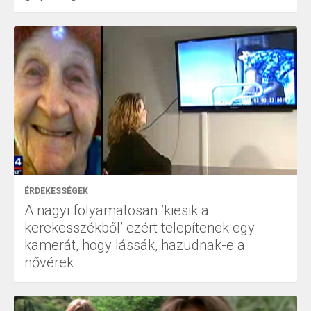
ÉRDEKESSÉGEK
A nagyi folyamatosan ’kiesik a
kerekesszékből’ ezért telepítenek egy
kamerát, hogy lássák, hazudnak-e a
nővérek