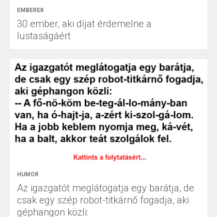
EMBEREK
30 ember, aki díjat érdemelne a
lustaságáért
HUMOR
Az igazgatót meglátogatja egy barátja, de
csak egy szép robot-titkárnő fogadja, aki
géphangon közli: