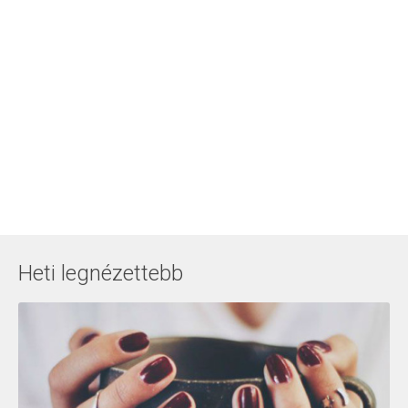
Heti legnézettebb