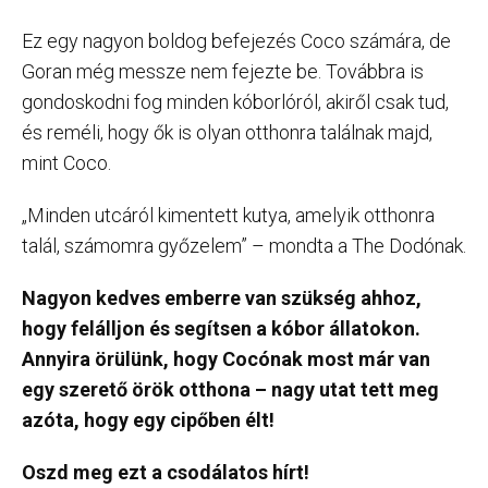
Ez egy nagyon boldog befejezés Coco számára, de
Goran még messze nem fejezte be. Továbbra is
gondoskodni fog minden kóborlóról, akiről csak tud,
és reméli, hogy ők is olyan otthonra találnak majd,
mint Coco.
„Minden utcáról kimentett kutya, amelyik otthonra
talál, számomra győzelem” – mondta a The Dodónak.
Nagyon kedves emberre van szükség ahhoz,
hogy felálljon és segítsen a kóbor állatokon.
Annyira örülünk, hogy Cocónak most már van
egy szerető örök otthona – nagy utat tett meg
azóta, hogy egy cipőben élt!
Oszd meg ezt a csodálatos hírt!