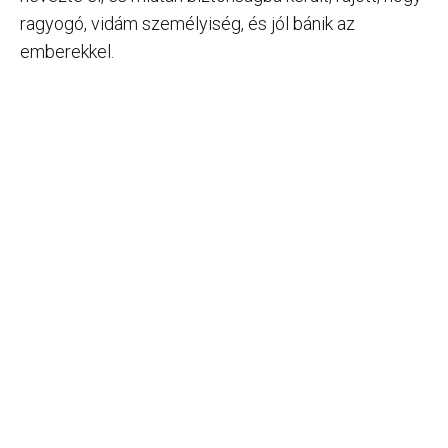
ragyogó, vidám személyiség, és jól bánik az
emberekkel.