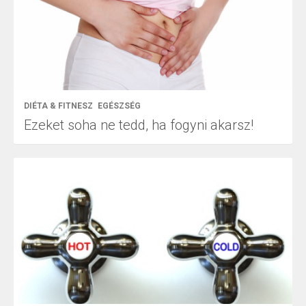
DIÉTA & FITNESZ
EGÉSZSÉG
Ezeket soha ne tedd, ha fogyni akarsz!