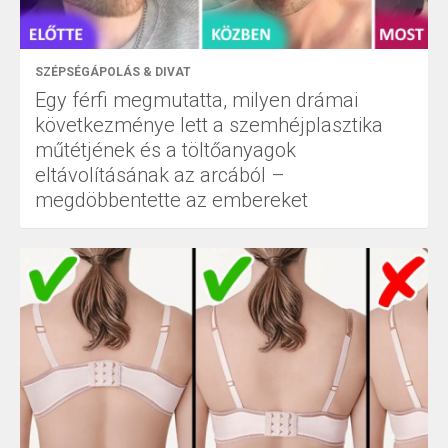
SZÉPSÉGÁPOLÁS & DIVAT
Egy férfi megmutatta, milyen drámai
következménye lett a szemhéjplasztika
műtétjének és a töltőanyagok
eltávolításának az arcából –
megdöbbentette az embereket