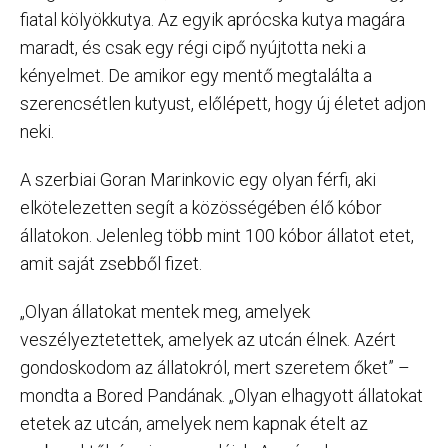
fiatal kölyökkutya. Az egyik aprócska kutya magára
maradt, és csak egy régi cipő nyújtotta neki a
kényelmet. De amikor egy mentő megtalálta a
szerencsétlen kutyust, előlépett, hogy új életet adjon
neki.
A szerbiai Goran Marinkovic egy olyan férfi, aki
elkötelezetten segít a közösségében élő kóbor
állatokon. Jelenleg több mint 100 kóbor állatot etet,
amit saját zsebből fizet.
„Olyan állatokat mentek meg, amelyek
veszélyeztetettek, amelyek az utcán élnek. Azért
gondoskodom az állatokról, mert szeretem őket” –
mondta a Bored Pandának. „Olyan elhagyott állatokat
etetek az utcán, amelyek nem kapnak ételt az