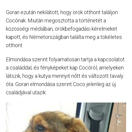
Goran ezután nekilátott, hogy örök otthont találjon
Cocónak. Miután megosztotta a történetét a
közösségi médiában, örökbefogadási kérelmeket
kapott, és Németországban találta meg a tökéletes
otthont.
Elmondása szerint folyamatosan tartja a kapcsolatot
a családdal, és fényképeket kap Cocóról, amelyeken
látszik, hogy a kutya mennyit nőtt és változott tavaly
óta. Goran elmondása szerint Coco jelenleg az új
családjával utazik.