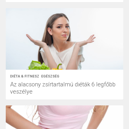
DIÉTA & FITNESZ
EGÉSZSÉG
Az alacsony zsírtartalmú diéták 6 legfőbb
veszélye