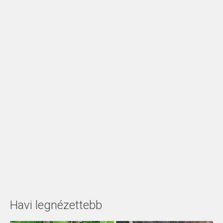
Havi legnézettebb