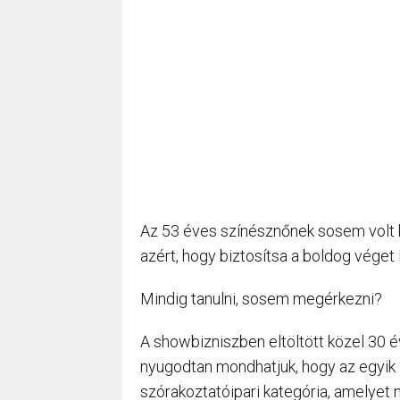
Az 53 éves színésznőnek sosem volt k
azért, hogy biztosítsa a boldog véget 
Mindig tanulni, sosem megérkezni?
A showbizniszben eltöltött közel 30 év
nyugodtan mondhatjuk, hogy az egyik 
szórakoztatóipari kategória, amelyet 