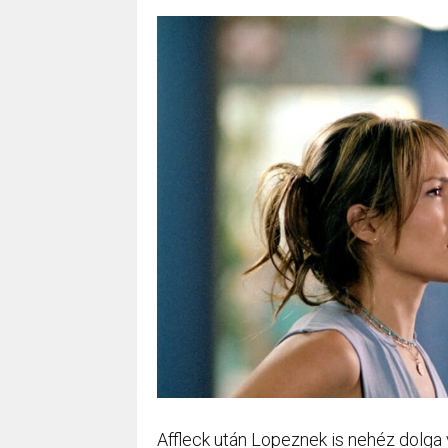
Affleck után Lopeznek is nehéz dolga