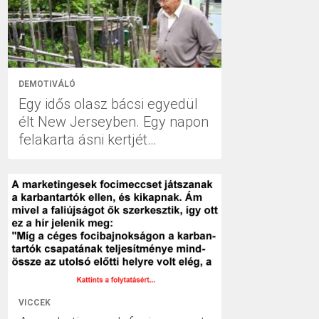
DEMOTIVÁLÓ
Egy idős olasz bácsi egyedül
élt New Jerseyben. Egy napon
felakarta ásni kertjét…
VICCEK