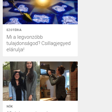
EZOTÉRIA
Mi a legvonzóbb
tulajdonságod? Csillagjegyed
elárulja!
NŐK