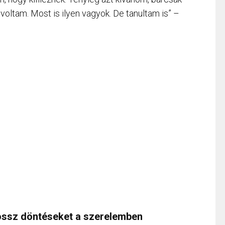
voltam. Most is ilyen vagyok. De tanultam is” –
rossz döntéseket a szerelemben