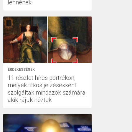
lennének
ÉRDEKESSÉGEK
11 részlet híres portrékon,
melyek titkos jelzésekként
szolgáltak mindazok számára,
akik rájuk néztek