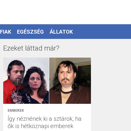
FIAK
EGÉSZSÉG
ÁLLATOK
Ezeket láttad már?
EMBEREK
Így néznének ki a sztárok, ha
ők is hétköznapi emberek