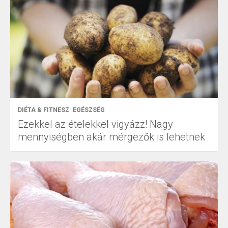
DIÉTA & FITNESZ
EGÉSZSÉG
Ezekkel az ételekkel vigyázz! Nagy
mennyiségben akár mérgezők is lehetnek