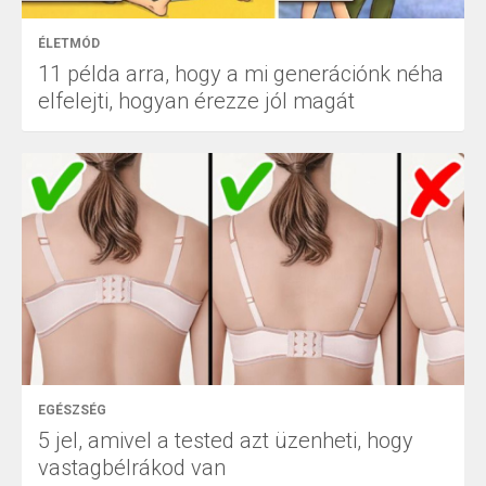
ÉLETMÓD
11 példa arra, hogy a mi generációnk néha
elfelejti, hogyan érezze jól magát
EGÉSZSÉG
5 jel, amivel a tested azt üzenheti, hogy
vastagbélrákod van