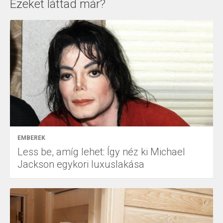
Ezeket láttad már?
EMBEREK
Less be, amíg lehet: Így néz ki Michael
Jackson egykori luxuslakása