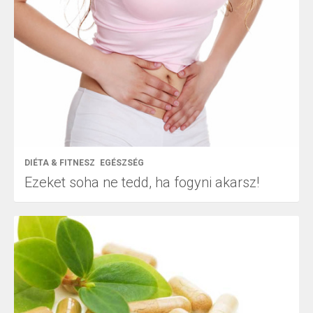
DIÉTA & FITNESZ
EGÉSZSÉG
Ezeket soha ne tedd, ha fogyni akarsz!