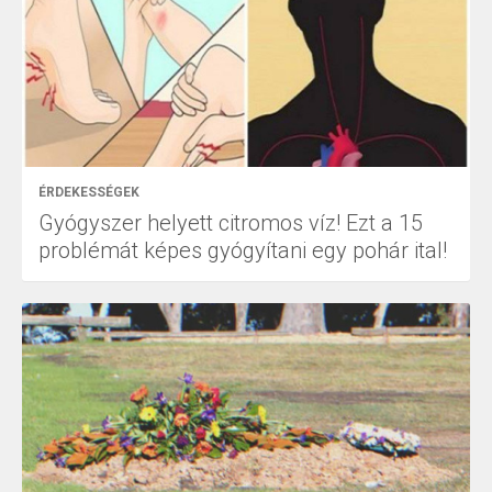
ÉRDEKESSÉGEK
Gyógyszer helyett citromos víz! Ezt a 15
problémát képes gyógyítani egy pohár ital!