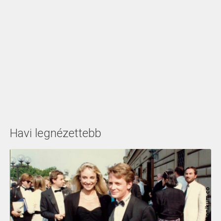
Havi legnézettebb