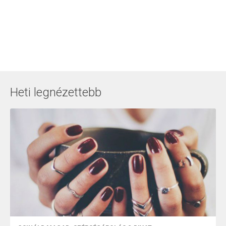
Heti legnézettebb