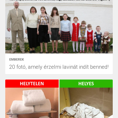
EMBEREK
20 fotó, amely érzelmi lavinát indít benned!