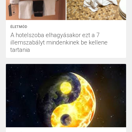
ÉLETMÓD
A hotelszoba elhagyásakor ezt a 7
illemszabályt mindenkinek be kellene
tartania