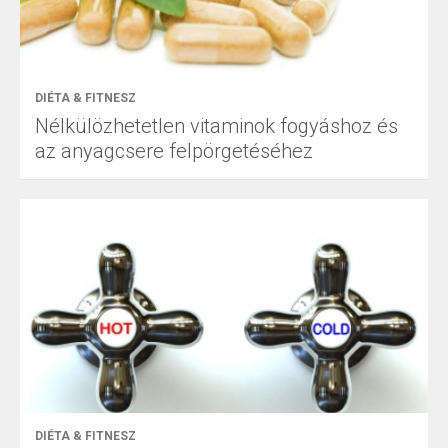
DIÉTA & FITNESZ
Nélkülözhetetlen vitaminok fogyáshoz és
az anyagcsere felpörgetéséhez
DIÉTA & FITNESZ