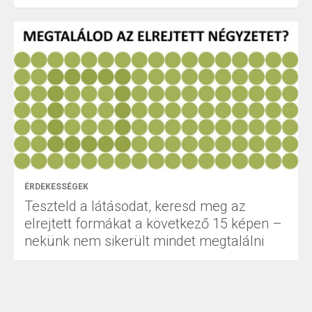
ÉRDEKESSÉGEK
Teszteld a látásodat, keresd meg az
elrejtett formákat a következő 15 képen –
nekünk nem sikerült mindet megtalálni