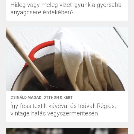
Hideg vagy meleg vizet igyunk a gyorsabb
anyagcsere érdekében?
CSINÁLD MAGAD
OTTHON & KERT
Így fess textilt kávéval és teával! Régies,
vintage hatás vegyszermentesen