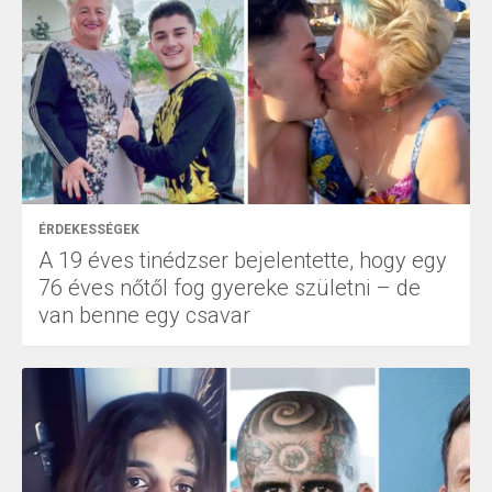
ÉRDEKESSÉGEK
A 19 éves tinédzser bejelentette, hogy egy
76 éves nőtől fog gyereke születni – de
van benne egy csavar