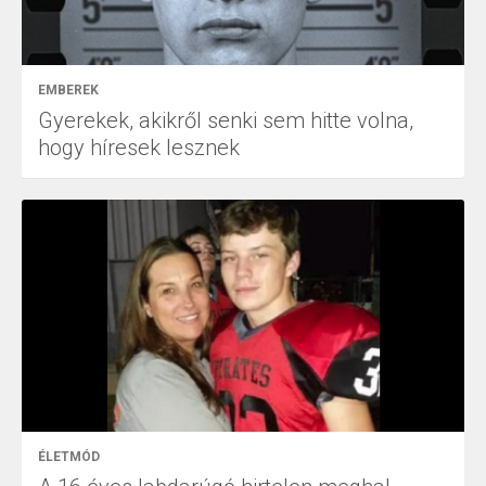
EMBEREK
Gyerekek, akikről senki sem hitte volna,
hogy híresek lesznek
ÉLETMÓD