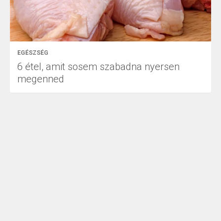
EGÉSZSÉG
6 étel, amit sosem szabadna nyersen
megenned