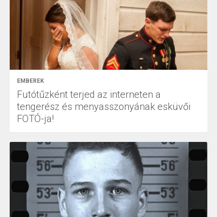
EMBEREK
Futótűzként terjed az interneten a
tengerész és menyasszonyának esküvői
FOTÓ-ja!