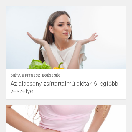
DIÉTA & FITNESZ
EGÉSZSÉG
Az alacsony zsírtartalmú diéták 6 legfőbb
veszélye