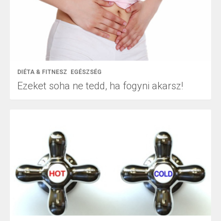
DIÉTA & FITNESZ
EGÉSZSÉG
Ezeket soha ne tedd, ha fogyni akarsz!