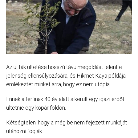
Az új fák ültetése hosszú távú megoldást jelent e
jelenség ellensúlyozására, és Hikmet Kaya példája
emlékeztet minket arra, hogy ez nem utópia.
Ennek a férfinak 40 év alatt sikerült egy igazi erdőt
ültetnie egy kopár földön.
Kétségtelen, hogy a még be nem fejezett munkáját
utánozni fogják.