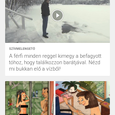
SZÍVMELENGETŐ
A férfi minden reggel kimegy a befagyott
tóhoz, hogy találkozzon barátjával. Nézd
mi bukkan elő a vízből!