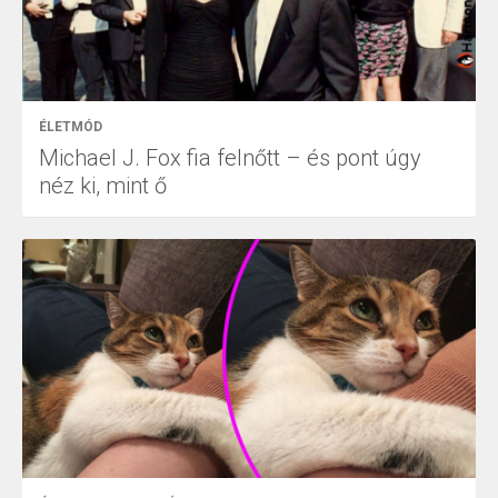
ÉLETMÓD
Michael J. Fox fia felnőtt – és pont úgy
néz ki, mint ő