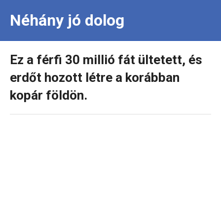
Néhány jó dolog
Ez a férfi 30 millió fát ültetett, és
erdőt hozott létre a korábban
kopár földön.