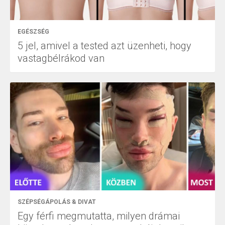
EGÉSZSÉG
5 jel, amivel a tested azt üzenheti, hogy
vastagbélrákod van
SZÉPSÉGÁPOLÁS & DIVAT
Egy férfi megmutatta, milyen drámai