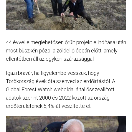
44 évvel e meglehetősen őrült projekt elindítása után
most büszkén pózol a zöldellő óceán előtt, amely
ellentétben áll az egykori szárazsággal.
Igazi bravúr, ha figyelembe vesszük, hogy
Törökország évek óta szenved az erdőirtástól. A
Global Forest Watch weboldal által összeállított
adatok szerint 2000 és 2022 között az ország
erdőterületének 5,4%-át veszítette el.