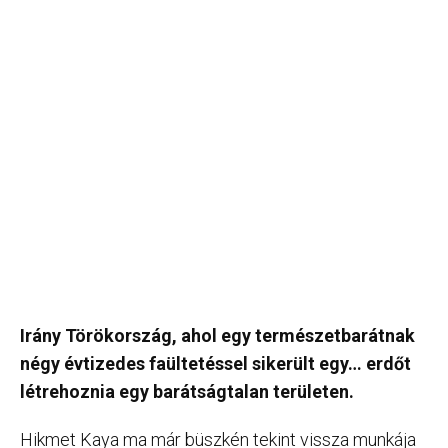
Irány Törökország, ahol egy természetbarátnak
négy évtizedes faültetéssel sikerült egy… erdőt
létrehoznia egy barátságtalan területen.
Hikmet Kaya ma már büszkén tekint vissza munkája