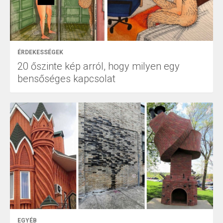
ÉRDEKESSÉGEK
20 őszinte kép arról, hogy milyen egy
bensőséges kapcsolat
EGYÉB