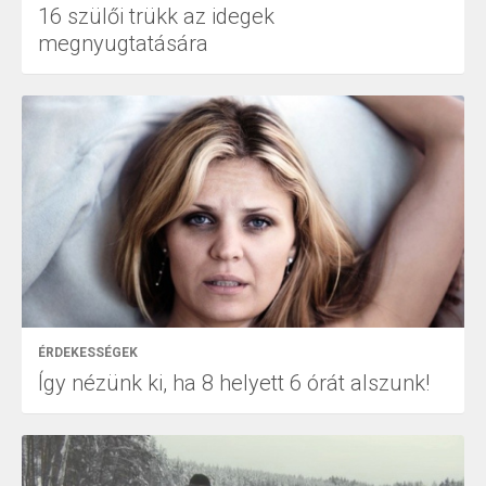
16 szülői trükk az idegek
megnyugtatására
ÉRDEKESSÉGEK
Így nézünk ki, ha 8 helyett 6 órát alszunk!