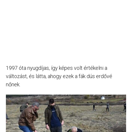
1997 óta nyugdíjas, így képes volt értékelni a
változást, és látta, ahogy ezek a fák dús erdővé
nőnek.