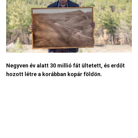
Negyven év alatt 30 millió fát ültetett, és erdőt
hozott létre a korábban kopár földön.