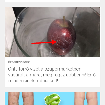
ÉRDEKESSÉGEK
Önts forró vizet a szupermarketben
vásárolt almára, meg fogsz döbbenni! Erről
mindenkinek tudnia kell!