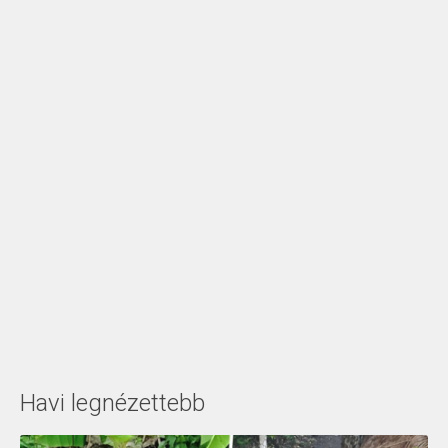
Havi legnézettebb