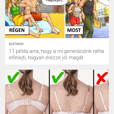
ÉLETMÓD
11 példa arra, hogy a mi generációnk néha
elfelejti, hogyan érezze jól magát