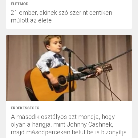
ÉLETMÓD
21 ember, akinek szó szerint centiken
múlott az élete
ÉRDEKESSÉGEK
A második osztályos azt mondja, hogy
olyan a hangja, mint Johnny Cashnek,
majd másodperceken belül be is bizonyítja