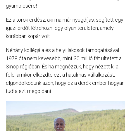
gyümölcsére!
Ez a török erdész, aki ma már nyugdíjas, segített egy
igazi erdőt létrehozni egy olyan területen, amely
korábban kopár volt.
Néhány kollégája és a helyi lakosok támogatásával
1978 óta nem kevesebb, mint 30 millió fát ültetett a
Sinop régióban. És ha megnézzük, hogy nézett ki a
föld, amikor elkezdte ezt a hatalmas vállalkozást,
elgondolkodunk azon, hogy ez a derék ember hogyan
tudta ezt megoldani.