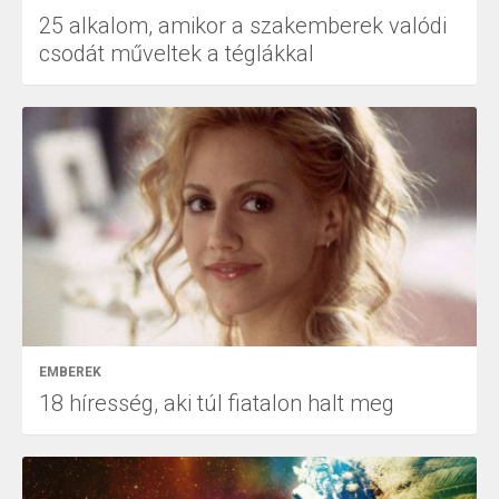
25 alkalom, amikor a szakemberek valódi
csodát műveltek a téglákkal
EMBEREK
18 híresség, aki túl fiatalon halt meg