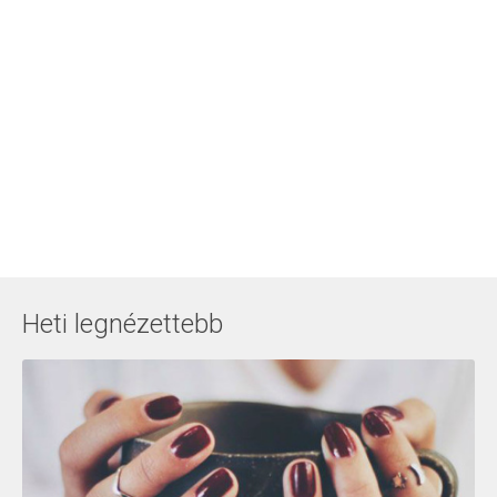
Heti legnézettebb