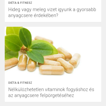
DIÉTA & FITNESZ
Hideg vagy meleg vizet igyunk a gyorsabb
anyagcsere érdekében?
DIÉTA & FITNESZ
Nélkülözhetetlen vitaminok fogyáshoz és
az anyagcsere felpörgetéséhez