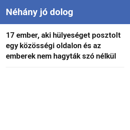
Néhány jó dolog
17 ember, aki hülyeséget posztolt
egy közösségi oldalon és az
emberek nem hagyták szó nélkül